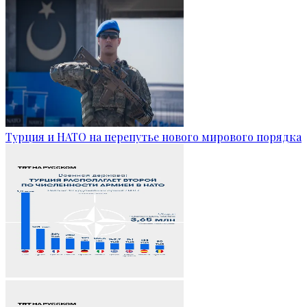
Турция и НАТО на перепутье нового мирового порядка