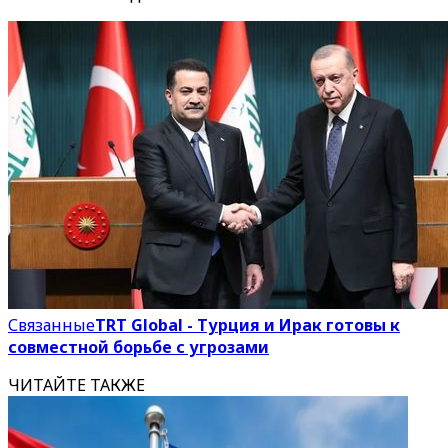
Связанные
TRT Global - Турция и Ирак готовы к
совместной борьбе с угрозами
ЧИТАЙТЕ ТАКЖЕ