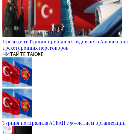
Президент Турции прибыл в Саудовскую Аравию для
трехсторонних переговоров
ЧИТАЙТЕ ТАКЖЕ
Турция поздравила АСЕАН с 59-летием организации