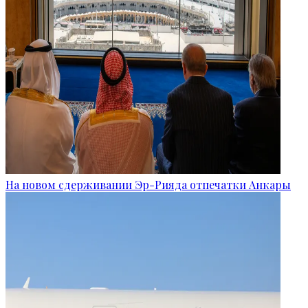
На новом сдерживании Эр-Рияда отпечатки Анкары