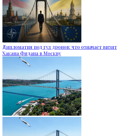
Дипломатия под гул дронов: что означает визит
Хакана Фидана в Москву