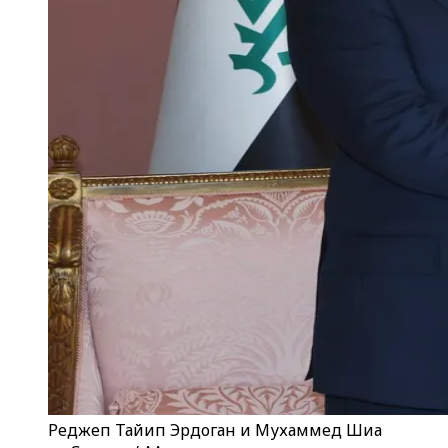
Реджеп Тайип Эрдоган и Мухаммед Шиа