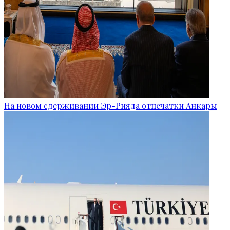
На новом сдерживании Эр-Рияда отпечатки Анкары