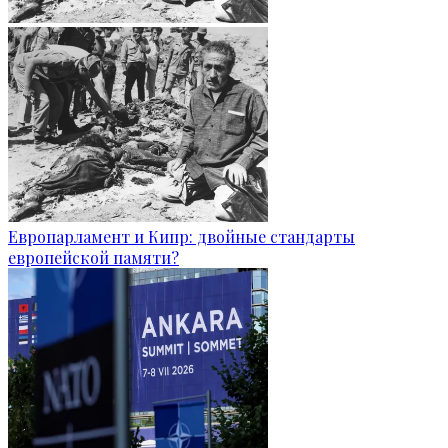
Европарламент и Кипр: двойные стандарты
европейской памяти?