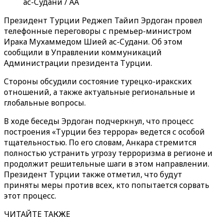
ас-Судани / AA
Президент Турции Реджеп Тайип Эрдоган провел
телефонные переговоры с премьер-министром
Ирака Мухаммедом Шией ас-Судани. Об этом
сообщили в Управлении коммуникаций
Администрации президента Турции.
Стороны обсудили состояние турецко-иракских
отношений, а также актуальные региональные и
глобальные вопросы.
В ходе беседы Эрдоган подчеркнул, что процесс
построения «Турции без террора» ведется с особой
тщательностью. По его словам, Анкара стремится
полностью устранить угрозу терроризма в регионе и
продолжит решительные шаги в этом направлении.
Президент Турции также отметил, что будут
приняты меры против всех, кто попытается сорвать
этот процесс.
ЧИТАЙТЕ ТАКЖЕ