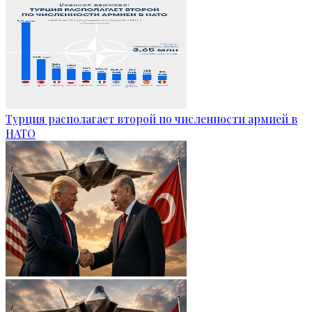
Турция располагает второй по численности армией в
НАТО