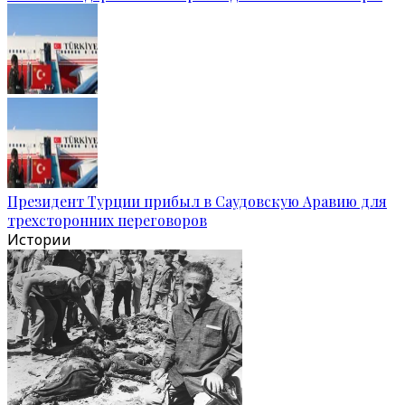
Президент Турции прибыл в Саудовскую Аравию для
трехсторонних переговоров
Истории