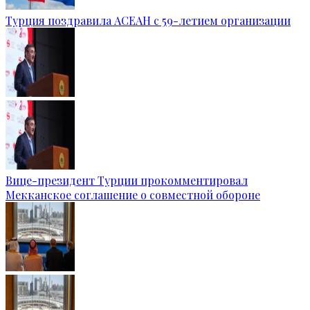
Турция поздравила АСЕАН с 59-летием организации
Вице-президент Турции прокомментировал
Мекканское соглашение о совместной обороне