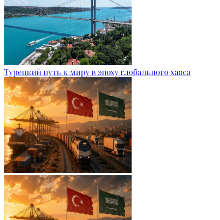
Турецкий путь к миру в эпоху глобального хаоса