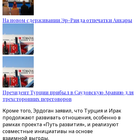
На новом сдерживании Эр-Рияда отпечатки Анкары
Президент Турции прибыл в Саудовскую Аравию для
трехсторонних переговоров
Кроме того, Эрдоган заявил, что Турция и Ирак
продолжают развивать отношения, особенно в
рамках проекта «Путь развития», и реализуют
совместные инициативы на основе
взаимной выгоды.