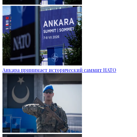
Анкара принимает исторический саммит НАТО