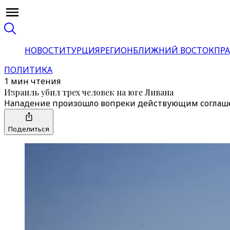
НОВОСТИ
ТУРЦИЯ
РЕГИОН
БЛИЖНИЙ ВОСТОК
ПРА
ПОЛИТИКА
1 мин чтения
Израиль убил трех человек на юге Ливана
Нападение произошло вопреки действующим соглаш
Поделиться