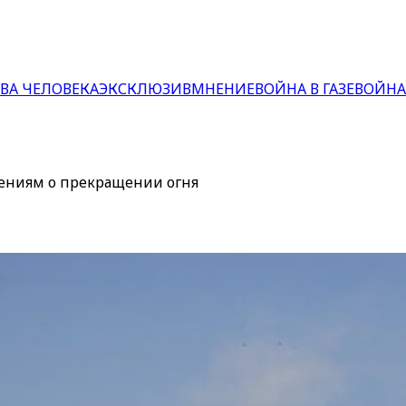
ВА ЧЕЛОВЕКА
ЭКСКЛЮЗИВ
МНЕНИЕ
ВОЙНА В ГАЗЕ
ВОЙНА
ениям о прекращении огня