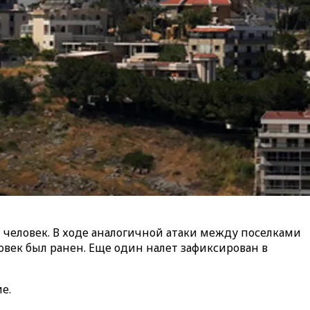
н человек. В ходе аналогичной атаки между поселками
овек был ранен. Еще один налет зафиксирован в
е.