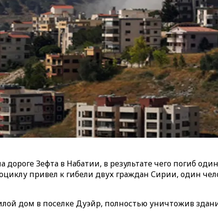
 дороге Зефта в Набатии, в результате чего погиб оди
оциклу привел к гибели двух граждан Сирии, один чел
илой дом в поселке Дуэйр, полностью уничтожив здани