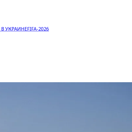
 В УКРАИНЕ
FIFA-2026