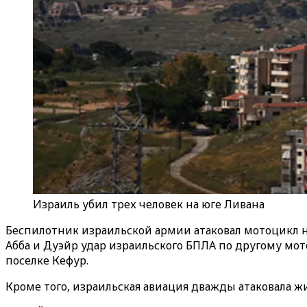
Израиль убил трех человек на юге Ливана
Беспилотник израильской армии атаковал мотоцикл на
Абба и Дуэйр удар израильского БПЛА по другому мот
поселке Кефур.
Кроме того, израильская авиация дважды атаковала ж