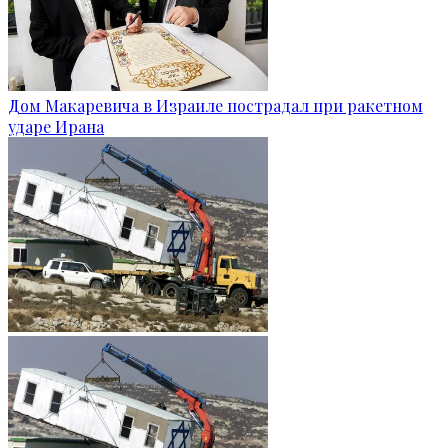
Дом Макаревича в Израиле пострадал при ракетном
ударе Ирана