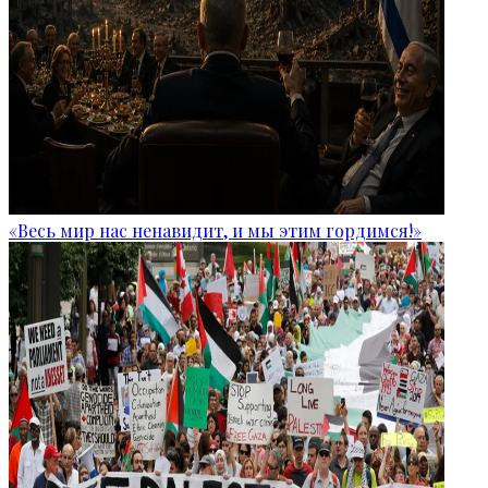
«Весь мир нас ненавидит, и мы этим гордимся!»