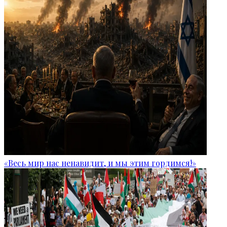
«Весь мир нас ненавидит, и мы этим гордимся!»