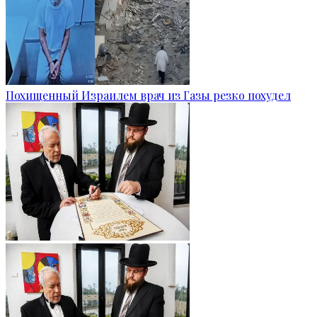
Похищенный Израилем врач из Газы резко похудел