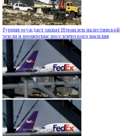
Турция осуждает захват Израилем палестинской
земли и поощрение поселенческого насилия