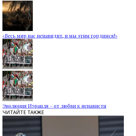
«Весь мир нас ненавидит, и мы этим гордимся!»
Эволюция Израиля – от любви к ненависти
ЧИТАЙТЕ ТАКЖЕ