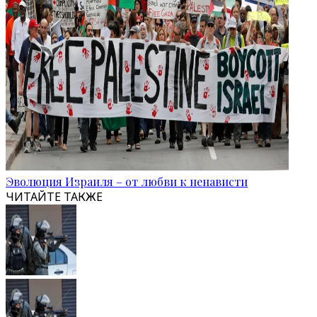
Эволюция Израиля – от любви к ненависти
ЧИТАЙТЕ ТАКЖЕ