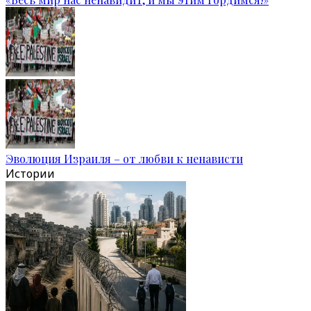
Эволюция Израиля – от любви к ненависти
Истории