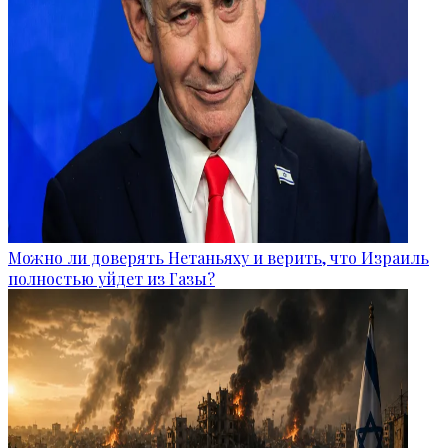
Можно ли доверять Нетаньяху и верить, что Израиль
полностью уйдет из Газы?