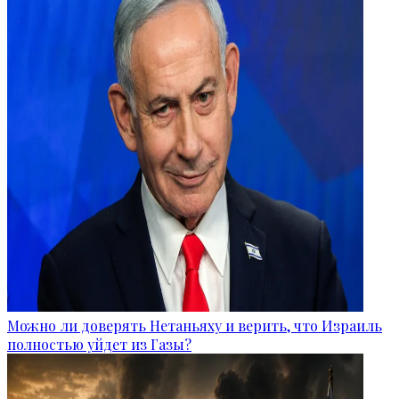
Можно ли доверять Нетаньяху и верить, что Израиль
полностью уйдет из Газы?