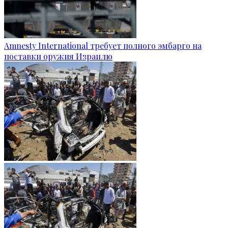
Amnesty International требует полного эмбарго на
поставки оружия Израилю