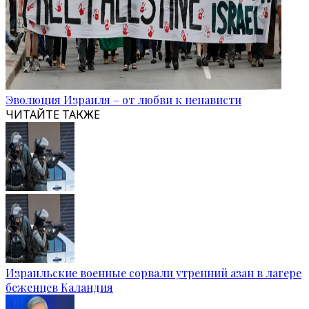
Эволюция Израиля – от любви к ненависти
ЧИТАЙТЕ ТАКЖЕ
Израильские военные сорвали утренний азан в лагере
беженцев Каландия