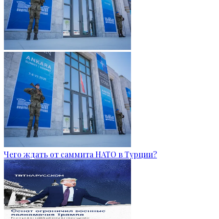
Чего ждать от саммита НАТО в Турции?