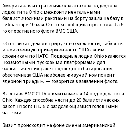
Американская стратегическая атомная подводная
лодка типа Ohio с межконтинентальными
баллистическими ракетами на борту зашла на базу в
Гибралтаре 10 мая. Об этом сообщила пресс-служба 6-
го оперативного флота ВМС США.
«Этот визит демонстрирует возможности, гибкость
и неизменную приверженность США своим
союзникам по НАТО. Подводные лодки Ohio являются
незаметными пусковыми платформами для
баллистических ракет подводного базирования,
обеспечивая США наиболее живучий компонент
ядерной триады», — говорится в заявлении флота.
В составе ВМС США насчитывается 14 подлодок типа
Ohio. Каждая способна нести до 20 баллистических
ракет Trident II D-5 с разделяющимися головными
частями.
Визит происходит на фоне смены американской