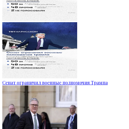
Сенат ограничил военные полномочия Трампа