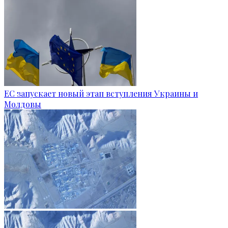
ЕС запускает новый этап вступления Украины и
Молдовы