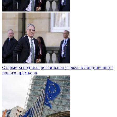
Стармера подвела российская угроза: в Лондоне ищут
нового премьера