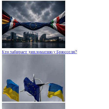
Кто забирает дипломатию у Брюсселя?