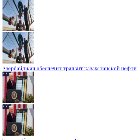
Азербайджан обеспечит транзит казахстанской нефти