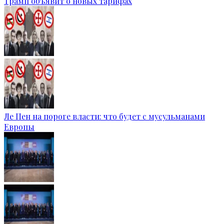
Трамп объявит о новых тарифах
Ле Пен на пороге власти: что будет с мусульманами
Европы