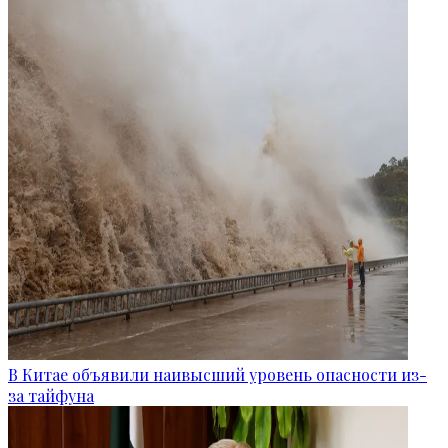
В Китае объявили наивысший уровень опасности из-
за тайфуна