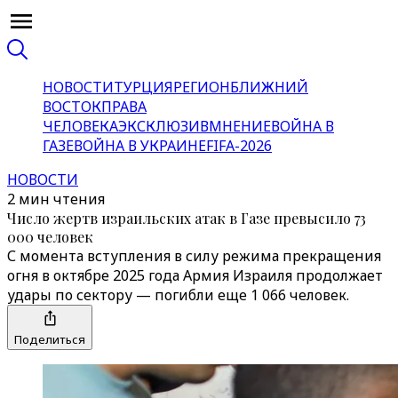
НОВОСТИ
ТУРЦИЯ
РЕГИОН
БЛИЖНИЙ
ВОСТОК
ПРАВА
ЧЕЛОВЕКА
ЭКСКЛЮЗИВ
МНЕНИЕ
ВОЙНА В
ГАЗЕ
ВОЙНА В УКРАИНЕ
FIFA-2026
НОВОСТИ
2 мин чтения
Число жертв израильских атак в Газе превысило 73
000 человек
С момента вступления в силу режима прекращения
огня в октябре 2025 года Армия Израиля продолжает
удары по сектору — погибли еще 1 066 человек.
Поделиться