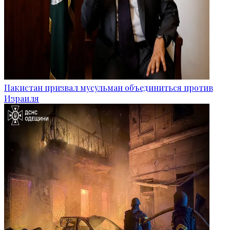
Пакистан призвал мусульман объединиться против
Израиля