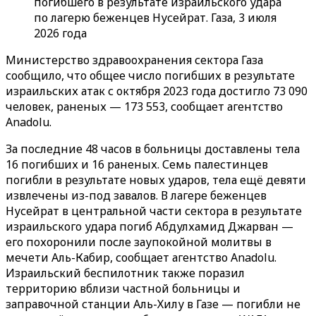
погибшего в результате израильского удара
по лагерю беженцев Нусейрат. Газа, 3 июля
2026 года
Министерство здравоохранения сектора Газа
сообщило, что общее число погибших в результате
израильских атак с октября 2023 года достигло 73 090
человек, раненых — 173 553, сообщает агентство
Anadolu.
За последние 48 часов в больницы доставлены тела
16 погибших и 16 раненых. Семь палестинцев
погибли в результате новых ударов, тела ещё девяти
извлечены из-под завалов. В лагере беженцев
Нусейрат в центральной части сектора в результате
израильского удара погиб Абдулхамид Джарван —
его похоронили после заупокойной молитвы в
мечети Аль-Кабир, сообщает агентство Anadolu.
Израильский беспилотник также поразил
территорию вблизи частной больницы и
заправочной станции Аль-Хилу в Газе — погибли не