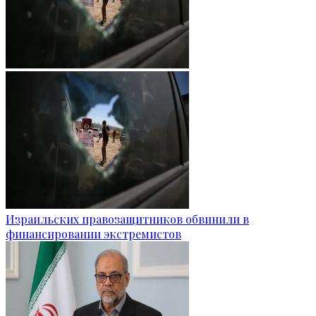
Израильских правозащитников обвинили в
финансировании экстремистов