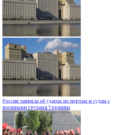
Россия заявила об ударах по портам и судам с
военными грузами Украины