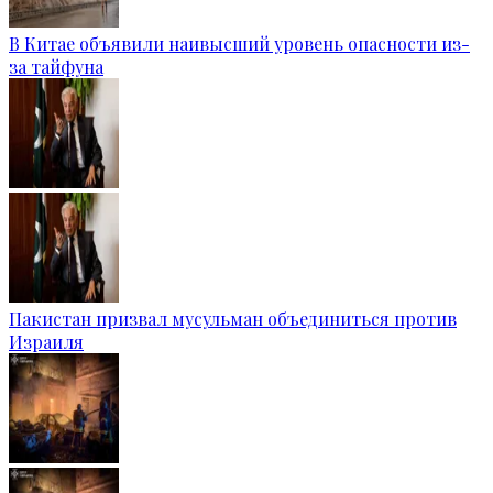
В Китае объявили наивысший уровень опасности из-
за тайфуна
Пакистан призвал мусульман объединиться против
Израиля