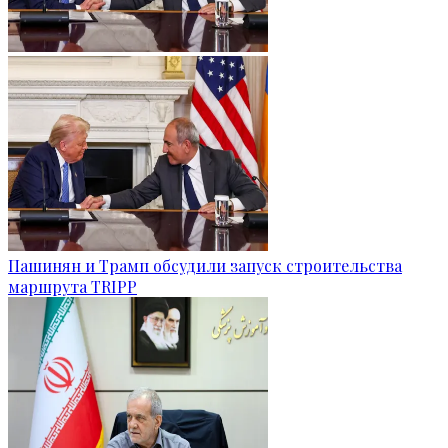
Пашинян и Трамп обсудили запуск строительства
маршрута TRIPP