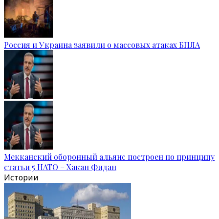
Россия и Украина заявили о массовых атаках БПЛА
Мекканский оборонный альянс построен по принципу
статьи 5 НАТО – Хакан Фидан
Истории