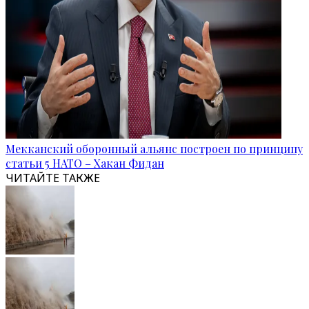
Мекканский оборонный альянс построен по принципу
статьи 5 НАТО – Хакан Фидан
ЧИТАЙТЕ ТАКЖЕ