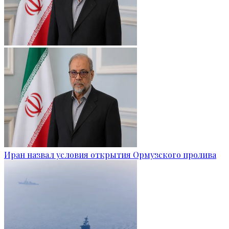
Иран назвал условия открытия Ормузского пролива