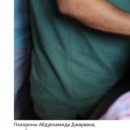
Похороны Абдулхамида Джарвана,