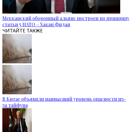
Мекканский оборонный альянс построен по принципу
статьи 5 НАТО – Хакан Фидан
ЧИТАЙТЕ ТАКЖЕ
В Китае объявили наивысший уровень опасности из-
за тайфуна