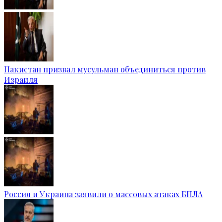
Пакистан призвал мусульман объединиться против
Израиля
Россия и Украина заявили о массовых атаках БПЛА