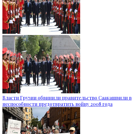
Власти Грузии обвинили правительство Саакашвили в
неспособности предотвратить войну 2008 года