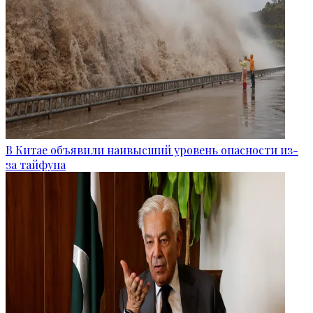
В Китае объявили наивысший уровень опасности из-
за тайфуна