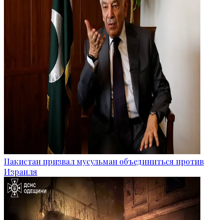
Пакистан призвал мусульман объединиться против
Израиля