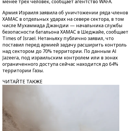
менее трёх человек, сообщает агентство WAFA.
Армия Израиля заявила об уничтожении ряда членов
ХАМАС в отдельных ударах на севере сектора, в том
числе Мухаммада Джандии — начальника службы
безопасности батальона ХАМАС в Шеджайе, сообщает
Times of Israel. Нетаньяху публично заявил, что
поставил перед армией задачу расширить контроль
над сектором до 70% территории. По данным Al
Jazeera, под израильским контролем или в зонах
ограниченного доступа сейчас находится до 64%
территории Газы.
ЧИТАЙТЕ ТАКЖЕ