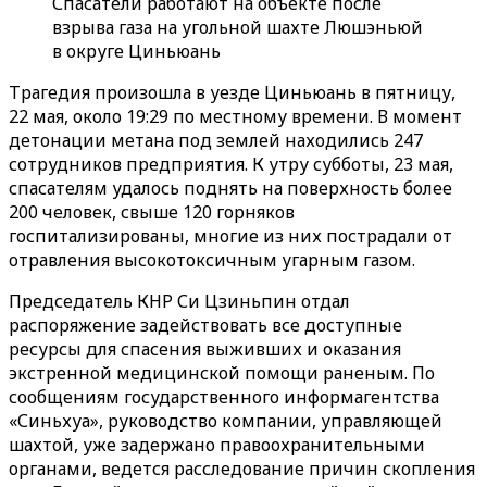
Спасатели работают на объекте после
взрыва газа на угольной шахте Люшэньюй
в округе Циньюань
Трагедия произошла в уезде Циньюань в пятницу,
22 мая, около 19:29 по местному времени. В момент
детонации метана под землей находились 247
сотрудников предприятия. К утру субботы, 23 мая,
спасателям удалось поднять на поверхность более
200 человек, свыше 120 горняков
госпитализированы, многие из них пострадали от
отравления высокотоксичным угарным газом.
Председатель КНР Си Цзиньпин отдал
распоряжение задействовать все доступные
ресурсы для спасения выживших и оказания
экстренной медицинской помощи раненым. По
сообщениям государственного информагентства
«Синьхуа», руководство компании, управляющей
шахтой, уже задержано правоохранительными
органами, ведется расследование причин скопления