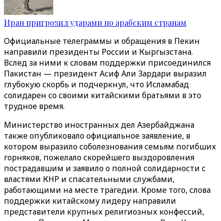
Иран пригрозил ударами по арабским странам
Официальные телеграммы и обращения в Пекин
направили президенты России и Кыргызстана.
Вслед за ними к словам поддержки присоединился
Пакистан — президент Асиф Али Зардари выразил
глубокую скорбь и подчеркнул, что Исламабад
солидарен со своими китайскими братьями в это
трудное время.
Министерство иностранных дел Азербайджана
также опубликовало официальное заявление, в
котором выразило соболезнования семьям погибших
горняков, пожелало скорейшего выздоровления
пострадавшим и заявило о полной солидарности с
властями КНР и спасательными службами,
работающими на месте трагедии. Кроме того, слова
поддержки китайскому лидеру направили
представители крупных религиозных конфессий,