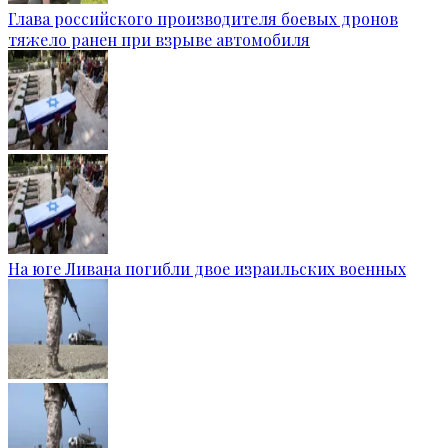
Глава российского производителя боевых дронов
тяжело ранен при взрыве автомобиля
На юге Ливана погибли двое израильских военных