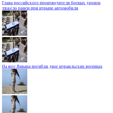
Глава российского производителя боевых дронов
тяжело ранен при взрыве автомобиля
На юге Ливана погибли двое израильских военных