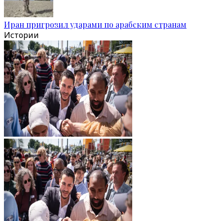
Иран пригрозил ударами по арабским странам
Истории