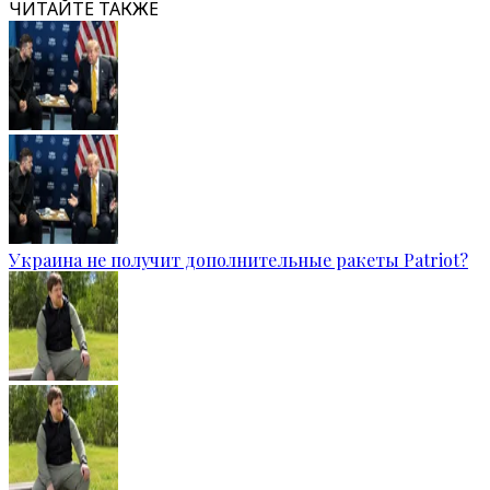
ЧИТАЙТЕ ТАКЖЕ
Украина не получит дополнительные ракеты Patriot?