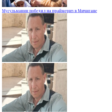
Мусульманин победил на праймериз в Мичигане