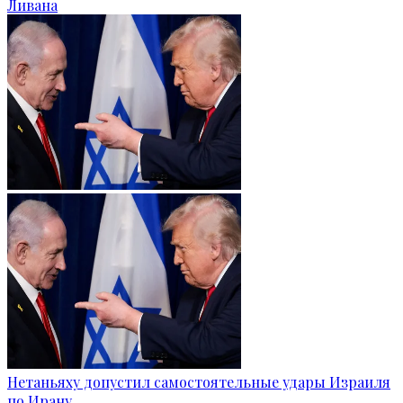
Ливана
Нетаньяху допустил самостоятельные удары Израиля
по Ирану