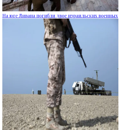
На юге Ливана погибли двое израильских военных