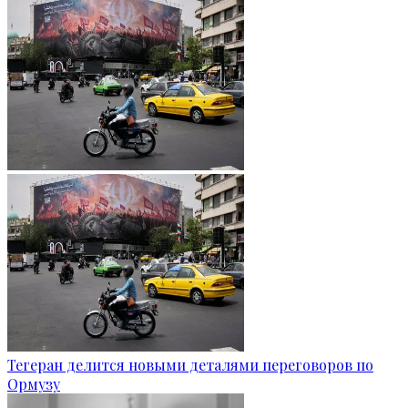
Тегеран делится новыми деталями переговоров по
Ормузу