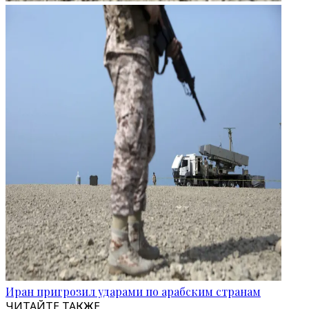
Иран пригрозил ударами по арабским странам
ЧИТАЙТЕ ТАКЖЕ