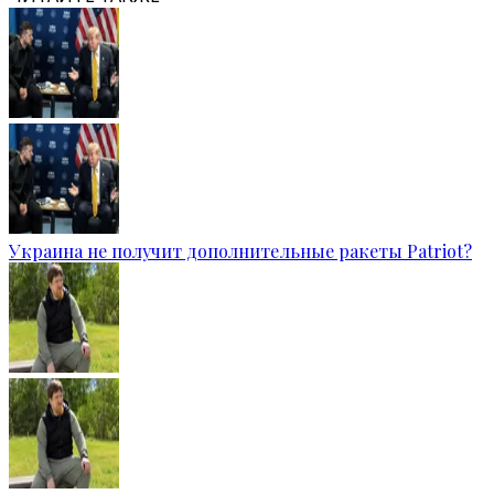
Украина не получит дополнительные ракеты Patriot?