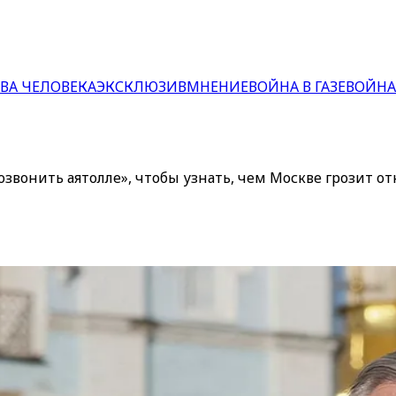
ВА ЧЕЛОВЕКА
ЭКСКЛЮЗИВ
МНЕНИЕ
ВОЙНА В ГАЗЕ
ВОЙНА
онить аятолле», чтобы узнать, чем Москве грозит отк