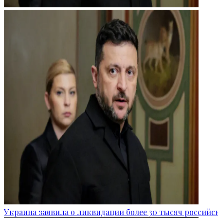
Украина заявила о ликвидации более 30 тысяч российс