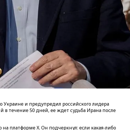
о Украине и предупредил российского лидера
 в течение 50 дней, ее ждет судьба Ирана после
р на платформе X. Он подчеркнул: если какая-либо