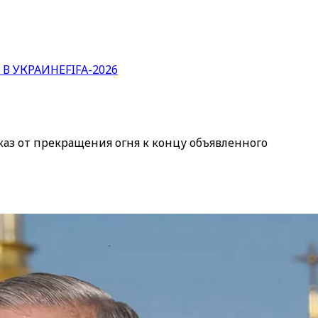
 В УКРАИНЕ
FIFA-2026
аз от прекращения огня к концу объявленного