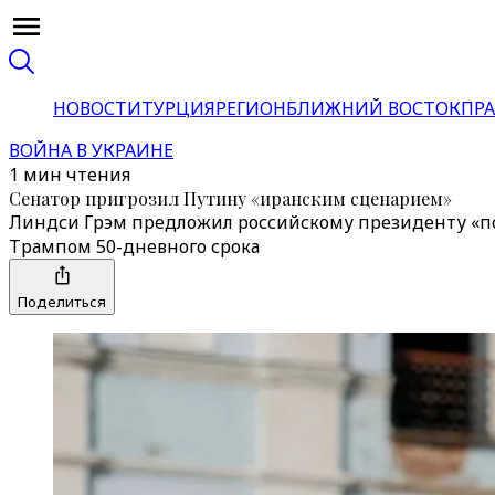
НОВОСТИ
ТУРЦИЯ
РЕГИОН
БЛИЖНИЙ ВОСТОК
ПРА
ВОЙНА В УКРАИНЕ
1 мин чтения
Сенатор пригрозил Путину «иранским сценарием»
Линдси Грэм предложил российскому президенту «позв
Трампом 50-дневного срока
Поделиться