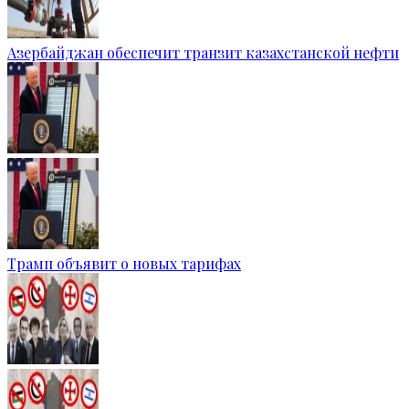
Азербайджан обеспечит транзит казахстанской нефти
Трамп объявит о новых тарифах