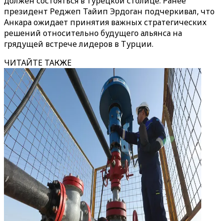
должен состояться в турецкой столице. Ранее
президент Реджеп Тайип Эрдоган подчеркивал, что
Анкара ожидает принятия важных стратегических
решений относительно будущего альянса на
грядущей встрече лидеров в Турции.
ЧИТАЙТЕ ТАКЖЕ