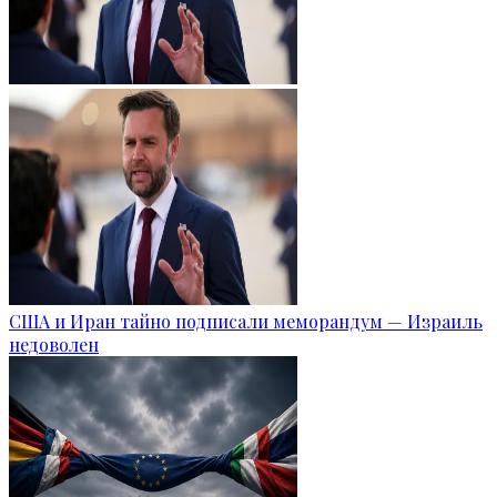
США и Иран тайно подписали меморандум — Израиль
недоволен