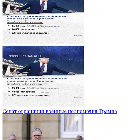
Сенат ограничил военные полномочия Трампа