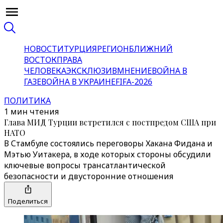
НОВОСТИ
ТУРЦИЯ
РЕГИОН
БЛИЖНИЙ
ВОСТОК
ПРАВА
ЧЕЛОВЕКА
ЭКСКЛЮЗИВ
МНЕНИЕ
ВОЙНА В
ГАЗЕ
ВОЙНА В УКРАИНЕ
FIFA-2026
ПОЛИТИКА
1 мин чтения
Глава МИД Турции встретился с постпредом США при
НАТО
В Стамбуле состоялись переговоры Хакана Фидана и
Мэтью Уитакера, в ходе которых стороны обсудили
ключевые вопросы трансатлантической
безопасности и двусторонние отношения
Поделиться