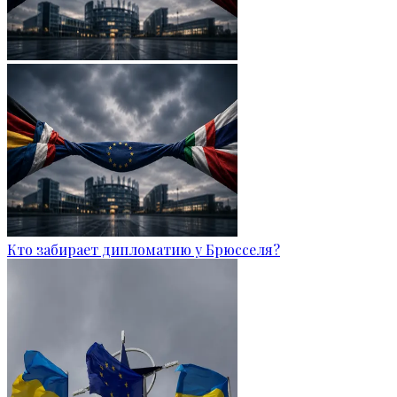
Кто забирает дипломатию у Брюсселя?