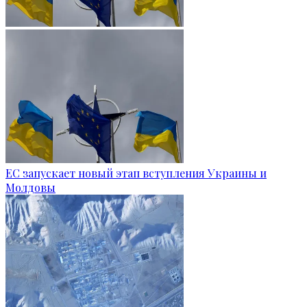
ЕС запускает новый этап вступления Украины и
Молдовы