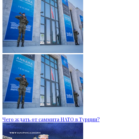
Чего ждать от саммита НАТО в Турции?