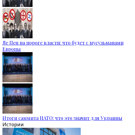
Ле Пен на пороге власти: что будет с мусульманами
Европы
Итоги саммита НАТО: что это значит для Украины
Истории