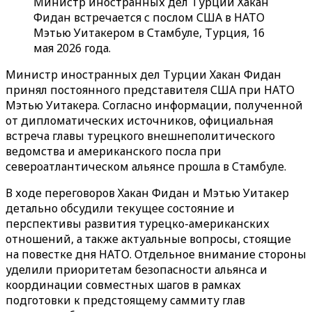
Министр иностранных дел Турции Хакан
Фидан встречается с послом США в НАТО
Мэтью Уитакером в Стамбуле, Турция, 16
мая 2026 года.
Министр иностранных дел Турции Хакан Фидан
принял постоянного представителя США при НАТО
Мэтью Уитакера. Согласно информации, полученной
от дипломатических источников, официальная
встреча главы турецкого внешнеполитического
ведомства и американского посла при
североатлантическом альянсе прошла в Стамбуле.
В ходе переговоров Хакан Фидан и Мэтью Уитакер
детально обсудили текущее состояние и
перспективы развития турецко-американских
отношений, а также актуальные вопросы, стоящие
на повестке дня НАТО. Отдельное внимание стороны
уделили приоритетам безопасности альянса и
координации совместных шагов в рамках
подготовки к предстоящему саммиту глав