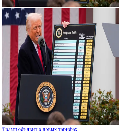
Трамп объявит о новых тарифах