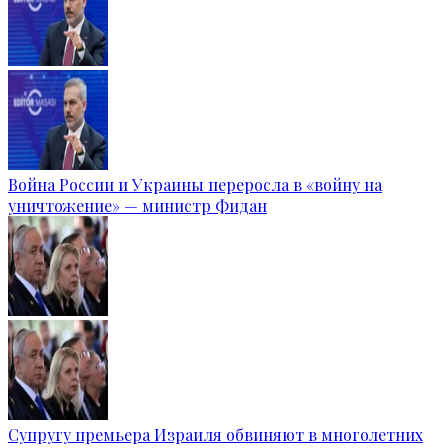
Война России и Украины переросла в «войну на
уничтожение» — министр Фидан
Супругу премьера Израиля обвиняют в многолетних