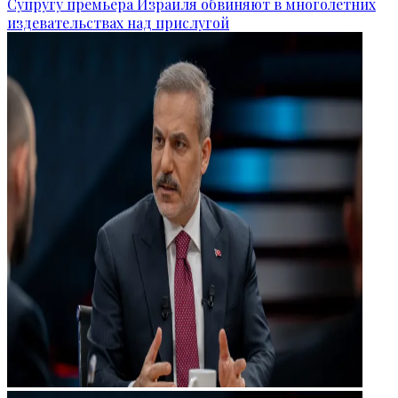
Супругу премьера Израиля обвиняют в многолетних
издевательствах над прислугой