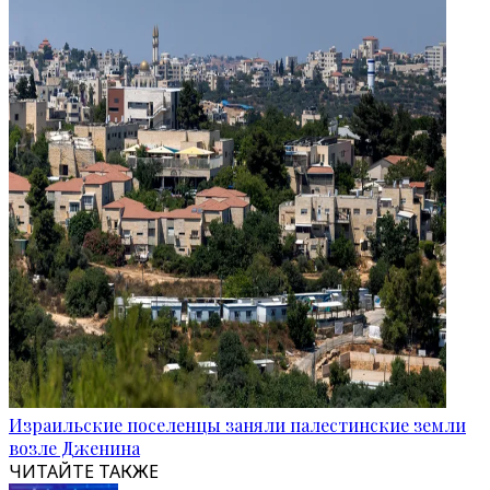
Израильские поселенцы заняли палестинские земли
возле Дженина
ЧИТАЙТЕ ТАКЖЕ