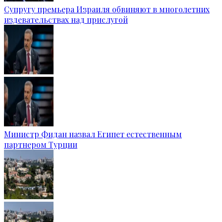
Супругу премьера Израиля обвиняют в многолетних
издевательствах над прислугой
Министр Фидан назвал Египет естественным
партнером Турции