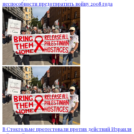
неспособности предотвратить войну 2008 года
В Стокгольме протестовали против действий Израиля