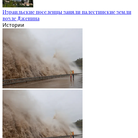
Израильские поселенцы заняли палестинские земли
возле Дженина
Истории