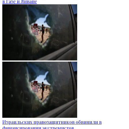
в Газе и Ливане
Израильских правозащитников обвинили в
финансировании экстремистов