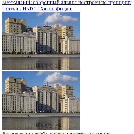
Мекканский оборонный альянс построен по принципу
статьи 5 НАТО – Хакан Фидан
Россия заявила об ударах по портам и судам с