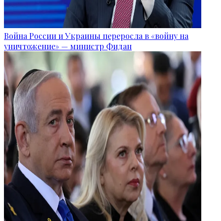
Война России и Украины переросла в «войну на
уничтожение» — министр Фидан