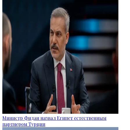
Министр Фидан назвал Египет естественным
партнером Турции