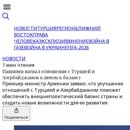
НОВОСТИ
ТУРЦИЯ
РЕГИОН
БЛИЖНИЙ
ВОСТОК
ПРАВА
ЧЕЛОВЕКА
ЭКСКЛЮЗИВ
МНЕНИЕ
ВОЙНА В
ГАЗЕ
ВОЙНА В УКРАИНЕ
FIFA-2026
НОВОСТИ
1 мин чтения
Пашинян назвал отношения с Турцией и
Азербайджаном ключом к балансу
Премьер-министр Армении заявил, что улучшение
отношений с Турцией и Азербайджаном поможет
обеспечить внешнеполитический баланс страны и
создать новые возможности для ее развития
Поделиться