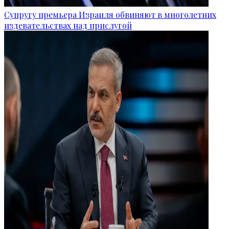
Супругу премьера Израиля обвиняют в многолетних
издевательствах над прислугой