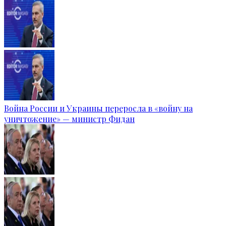
Война России и Украины переросла в «войну на
уничтожение» — министр Фидан