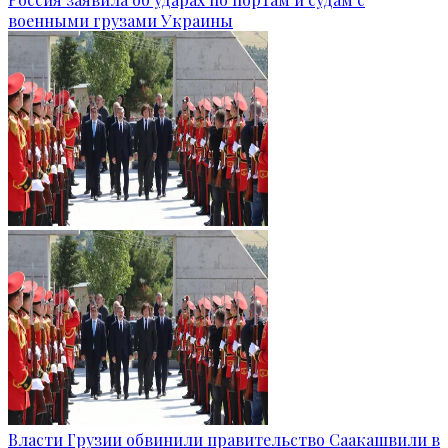
военными грузами Украины
Власти Грузии обвинили правительство Саакашвили в