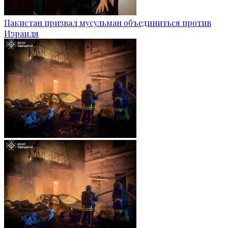
Пакистан призвал мусульман объединиться против
Израиля