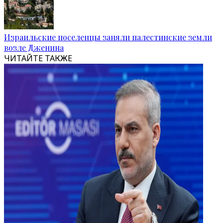
Израильские поселенцы заняли палестинские земли
возле Дженина
ЧИТАЙТЕ ТАКЖЕ