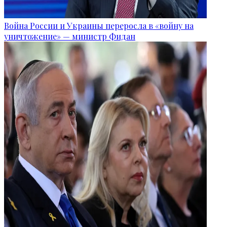
Война России и Украины переросла в «войну на
уничтожение» — министр Фидан