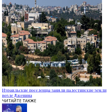
Израильские поселенцы заняли палестинские земли
возле Дженина
ЧИТАЙТЕ ТАКЖЕ