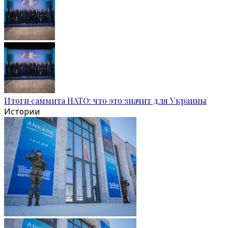
Итоги саммита НАТО: что это значит для Украины
Истории