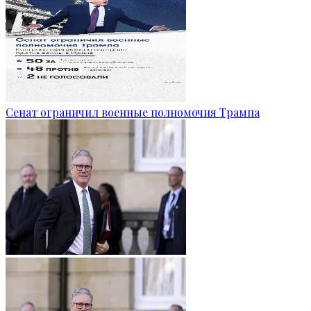
Сенат ограничил военные полномочия Трампа