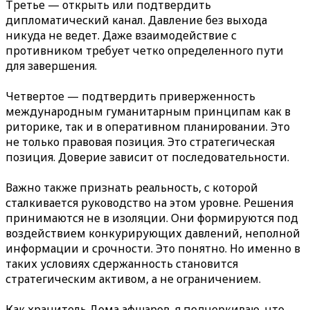
Третье — открыть или подтвердить
дипломатический канал. Давление без выхода
никуда не ведет. Даже взаимодействие с
противником требует четко определенного пути
для завершения.
Четвертое — подтвердить приверженность
международным гуманитарным принципам как в
риторике, так и в оперативном планировании. Это
не только правовая позиция. Это стратегическая
позиция. Доверие зависит от последовательности.
Важно также признать реальность, с которой
сталкивается руководство на этом уровне. Решения
принимаются не в изоляции. Они формируются под
воздействием конкурирующих давлений, неполной
информации и срочности. Это понятно. Но именно в
таких условиях сдержанность становится
стратегическим активом, а не ограничением.
Как хранитель Дома афшаров, я подчеркиваю, что