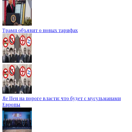
Трамп объявит о новых тарифах
Ле Пен на пороге власти: что будет с мусульманами
Европы