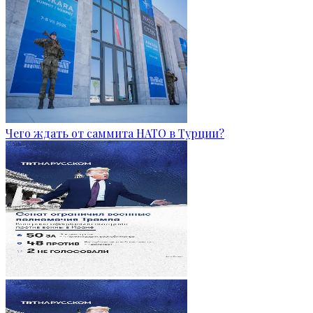
Чего ждать от саммита НАТО в Турции?