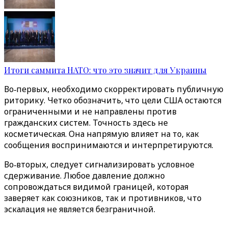
Итоги саммита НАТО: что это значит для Украины
Во‑первых, необходимо скорректировать публичную
риторику. Четко обозначить, что цели США остаются
ограниченными и не направлены против
гражданских систем. Точность здесь не
косметическая. Она напрямую влияет на то, как
сообщения воспринимаются и интерпретируются.
Во‑вторых, следует сигнализировать условное
сдерживание. Любое давление должно
сопровождаться видимой границей, которая
заверяет как союзников, так и противников, что
эскалация не является безграничной.