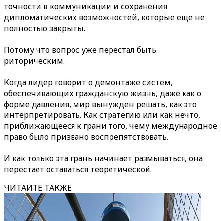
точности в коммуникации и сохранения
дипломатических возможностей, которые еще не
полностью закрыты.
Потому что вопрос уже перестал быть
риторическим.
Когда лидер говорит о демонтаже систем,
обеспечивающих гражданскую жизнь, даже как о
форме давления, мир вынужден решать, как это
интерпретировать. Как стратегию или как нечто,
приближающееся к грани того, чему международное
право было призвано воспрепятствовать.
И как только эта грань начинает размываться, она
перестает оставаться теоретической.
ЧИТАЙТЕ ТАКЖЕ