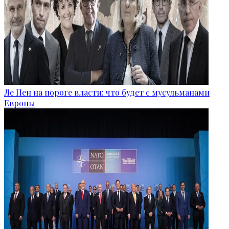
Ле Пен на пороге власти: что будет с мусульманами
Европы