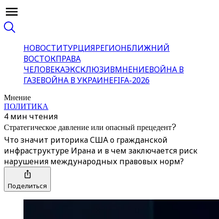
НОВОСТИ
ТУРЦИЯ
РЕГИОН
БЛИЖНИЙ
ВОСТОК
ПРАВА
ЧЕЛОВЕКА
ЭКСКЛЮЗИВ
МНЕНИЕ
ВОЙНА В
ГАЗЕ
ВОЙНА В УКРАИНЕ
FIFA-2026
Мнение
ПОЛИТИКА
4 мин чтения
Стратегическое давление или опасный прецедент?
Что значит риторика США о гражданской
инфраструктуре Ирана и в чем заключается риск
нарушения международных правовых норм?
Поделиться