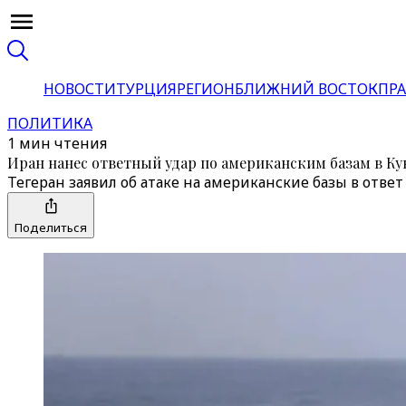
НОВОСТИ
ТУРЦИЯ
РЕГИОН
БЛИЖНИЙ ВОСТОК
ПРА
ПОЛИТИКА
1 мин чтения
Иран нанес ответный удар по американским базам в Ку
Тегеран заявил об атаке на американские базы в отв
Поделиться