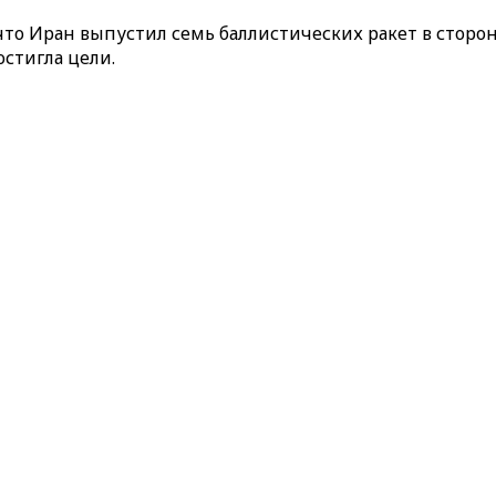
о Иран выпустил семь баллистических ракет в сторон
остигла цели.