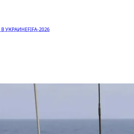
 В УКРАИНЕ
FIFA-2026