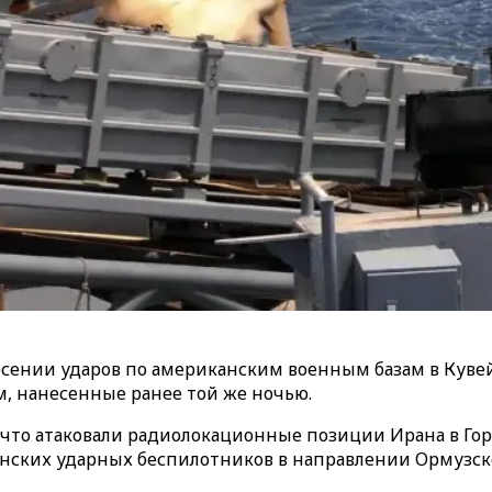
сении ударов по американским военным базам в Кувейт
 нанесенные ранее той же ночью.
что атаковали радиолокационные позиции Ирана в Гору
анских ударных беспилотников в направлении Ормузск