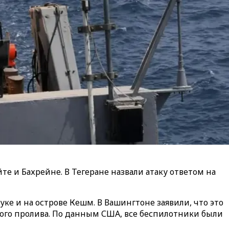
е и Бахрейне. В Тегеране назвали атаку ответом на
ке и на острове Кешм. В Вашингтоне заявили, что это
ого пролива. По данным США, все беспилотники были