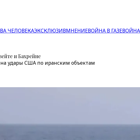
ВА ЧЕЛОВЕКА
ЭКСКЛЮЗИВ
МНЕНИЕ
ВОЙНА В ГАЗЕ
ВОЙНА
вейте и Бахрейне
ет на удары США по иранским объектам