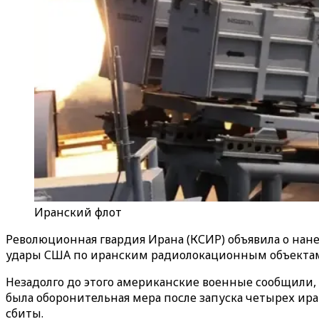
Иранский флот
Революционная гвардия Ирана (КСИР) объявила о нане
удары США по иранским радиолокационным объектам,
Незадолго до этого американские военные сообщили, 
была оборонительная мера после запуска четырех ир
сбиты.