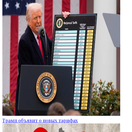
Трамп объявит о новых тарифах