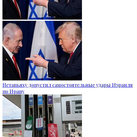
Нетаньяху допустил самостоятельные удары Израиля
по Ирану