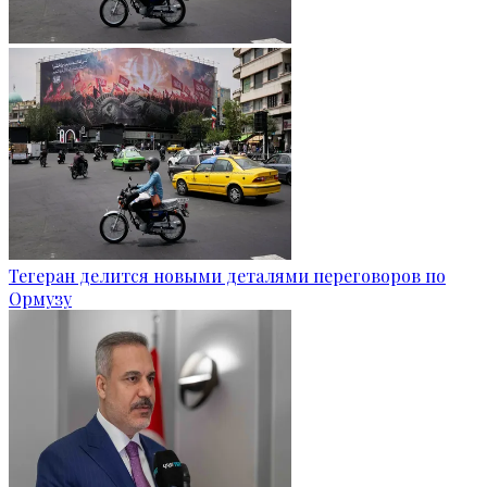
Тегеран делится новыми деталями переговоров по
Ормузу