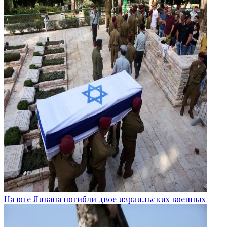
На юге Ливана погибли двое израильских военных