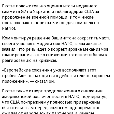
Рютте положительно оценил итоги недавнего
саммита G7 по Украине и поблагодарил США за
продолжение военной помощи, в том числе
поставок ракет-перехватчиков для комплексов
Patriot.
Комментируя решение Вашингтона сократить часть
своего участия в модели сил НАТО, глава альянса
заявил, что речь идет о корректировке механизмов
планирования, а не о снижении готовности блока к
реагированию на кризисы.
«Европейские союзники уже восполняют этот
пробел. Альянс находится в действительно хорошем
положении», — сказал он.
Рютте также отверг предположения о снижении
американской вовлеченности в НАТО, подчеркнув,
что США по-прежнему полностью привержены
обязательствам перед альянсом, одновременно
ожидая от европейских партнеров и Канады