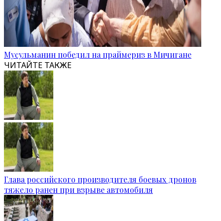
Мусульманин победил на праймериз в Мичигане
ЧИТАЙТЕ ТАКЖЕ
Глава российского производителя боевых дронов
тяжело ранен при взрыве автомобиля