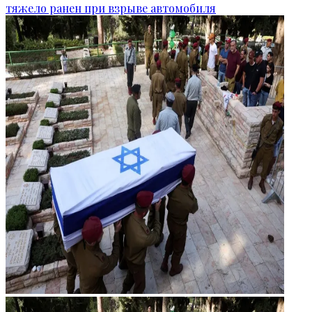
тяжело ранен при взрыве автомобиля