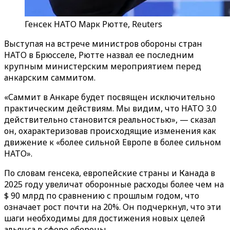
Генсек НАТО Марк Рютте, Reuters
Выступая на встрече министров обороны стран
НАТО в Брюсселе, Рютте назвал ее последним
крупным министерским мероприятием перед
анкарским саммитом.
«Саммит в Анкаре будет посвящен исключительно
практическим действиям. Мы видим, что НАТО 3.0
действительно становится реальностью», — сказал
он, охарактеризовав происходящие изменения как
движение к «более сильной Европе в более сильном
НАТО».
По словам генсека, европейские страны и Канада в
2025 году увеличат оборонные расходы более чем на
$ 90 млрд по сравнению с прошлым годом, что
означает рост почти на 20%. Он подчеркнул, что эти
шаги необходимы для достижения новых целей
альянса в сфере обороны.