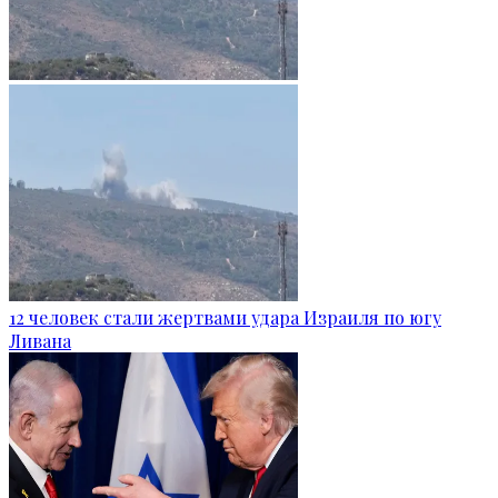
12 человек стали жертвами удара Израиля по югу
Ливана