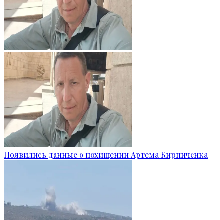
Появились данные о похищении Артема Кирпиченка