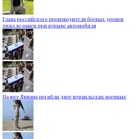
Глава российского производителя боевых дронов
тяжело ранен при взрыве автомобиля
На юге Ливана погибли двое израильских военных