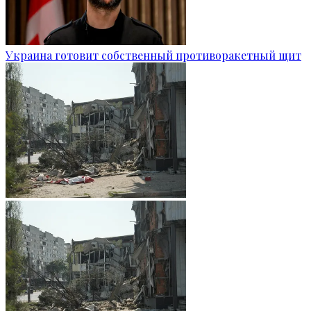
Украина готовит собственный противоракетный щит