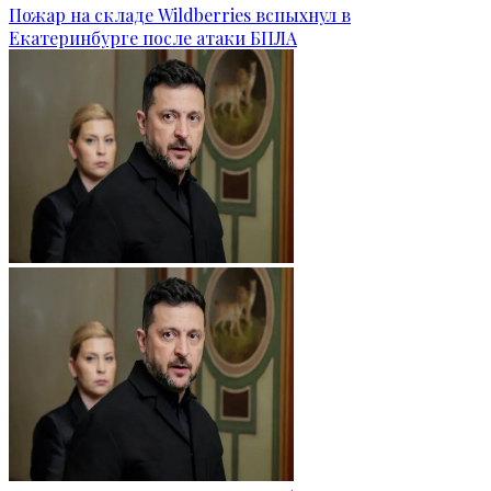
Пожар на складе Wildberries вспыхнул в
Екатеринбурге после атаки БПЛА