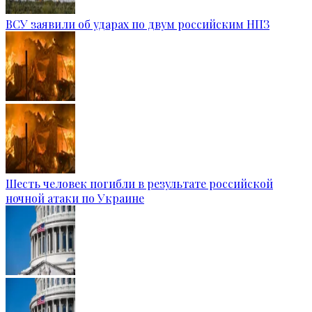
ВСУ заявили об ударах по двум российским НПЗ
Шесть человек погибли в результате российской
ночной атаки по Украине