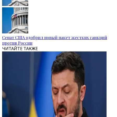
Сенат США одобрил новый пакет жестких санкций
против России
ЧИТАЙТЕ ТАКЖЕ