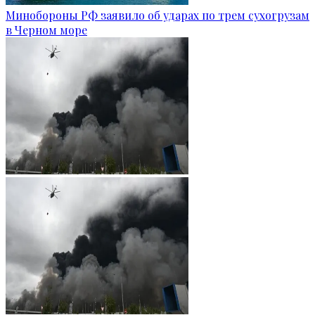
Минобороны РФ заявило об ударах по трем сухогрузам
в Черном море