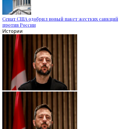
Сенат США одобрил новый пакет жестких санкций
против России
Истории