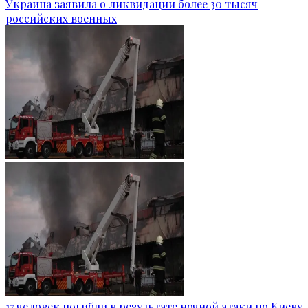
Украина заявила о ликвидации более 30 тысяч
российских военных
17 человек погибли в результате ночной атаки по Киеву