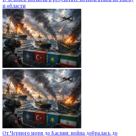
и области
От Черного моря до Каспия: война добралась до