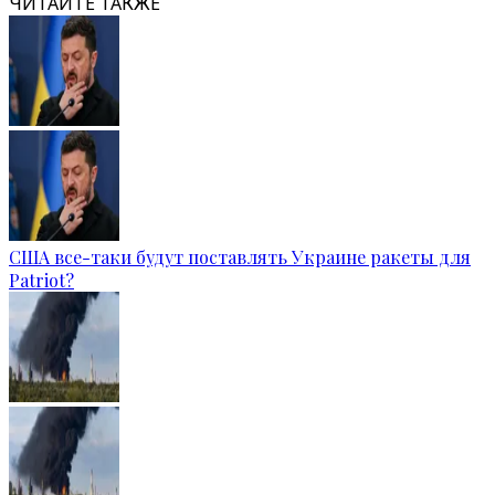
ЧИТАЙТЕ ТАКЖЕ
США все-таки будут поставлять Украине ракеты для
Patriot?