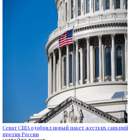
Сенат США одобрил новый пакет жестких санкций
против России