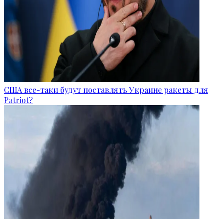
США все-таки будут поставлять Украине ракеты для
Patriot?