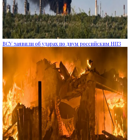
ВСУ заявили об ударах по двум российским НПЗ