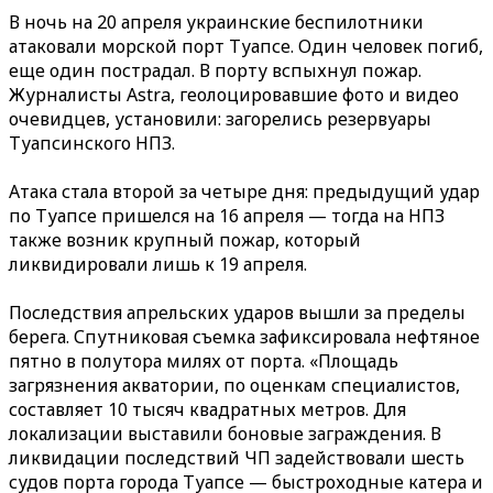
В ночь на 20 апреля украинские беспилотники
атаковали морской порт Туапсе. Один человек погиб,
еще один пострадал. В порту вспыхнул пожар.
Журналисты Astra, геолоцировавшие фото и видео
очевидцев, установили: загорелись резервуары
Туапсинского НПЗ.
Атака стала второй за четыре дня: предыдущий удар
по Туапсе пришелся на 16 апреля — тогда на НПЗ
также возник крупный пожар, который
ликвидировали лишь к 19 апреля.
Последствия апрельских ударов вышли за пределы
берега. Спутниковая съемка зафиксировала нефтяное
пятно в полутора милях от порта. «Площадь
загрязнения акватории, по оценкам специалистов,
составляет 10 тысяч квадратных метров. Для
локализации выставили боновые заграждения. В
ликвидации последствий ЧП задействовали шесть
судов порта города Туапсе — быстроходные катера и