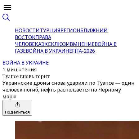
НОВОСТИ
ТУРЦИЯ
РЕГИОН
БЛИЖНИЙ
ВОСТОК
ПРАВА
ЧЕЛОВЕКА
ЭКСКЛЮЗИВ
МНЕНИЕ
ВОЙНА В
ГАЗЕ
ВОЙНА В УКРАИНЕ
FIFA-2026
ВОЙНА В УКРАИНЕ
1 мин чтения
Туапсе вновь горит
Украинские дроны снова ударили по Туапсе — один
человек погиб, нефть расползается по Черному
морю.
Поделиться