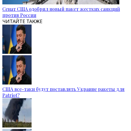
Сенат США одобрил новый пакет жестких санкций
против России
ЧИТАЙТЕ ТАКЖЕ
США все-таки будут поставлять Украине ракеты для
Patriot?