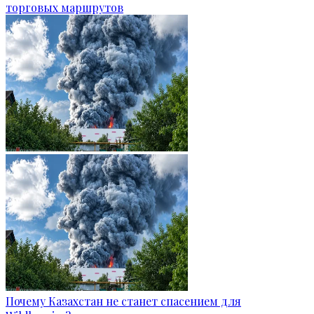
торговых маршрутов
Почему Казахстан не станет спасением для