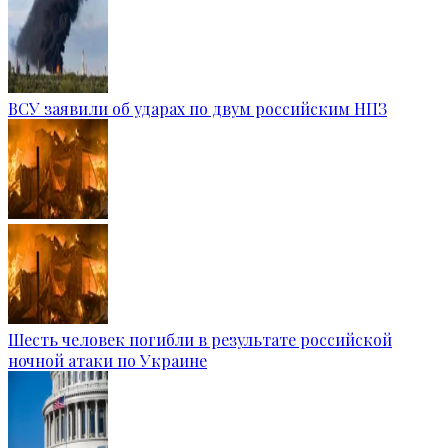
ВСУ заявили об ударах по двум российским НПЗ
Шесть человек погибли в результате российской
ночной атаки по Украине