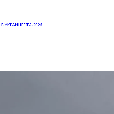
 В УКРАИНЕ
FIFA-2026