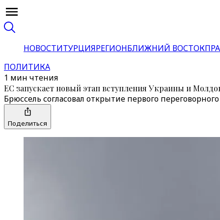
НОВОСТИ
ТУРЦИЯ
РЕГИОН
БЛИЖНИЙ ВОСТОК
ПРА
ПОЛИТИКА
1 мин чтения
ЕС запускает новый этап вступления Украины и Молд
Брюссель согласовал открытие первого переговорного
Поделиться