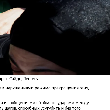
рет-Сайде, Reuters
ыми нарушениями режима прекращения огня,
та и сообщениями об обмене ударами между
 шагов, способных усугубить и без того