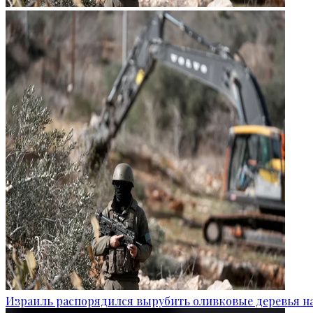
Израиль распорядился вырубить оливковые деревья на