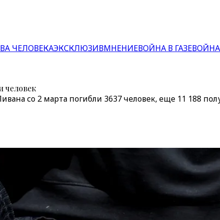
ВА ЧЕЛОВЕКА
ЭКСКЛЮЗИВ
МНЕНИЕ
ВОЙНА В ГАЗЕ
ВОЙНА
и человек
ивана со 2 марта погибли 3637 человек, еще 11 188 по