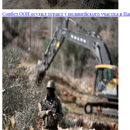
Совбез ООН осудил теракт у полицейского участка в П