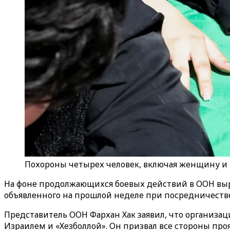
Похороны четырех человек, включая женщину и ме
На фоне продолжающихся боевых действий в ООН вы
объявленного на прошлой неделе при посредничестве
Представитель ООН Фархан Хак заявил, что организ
Израилем и «Хезболлой». Он призвал все стороны пр