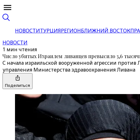
НОВОСТИ
ТУРЦИЯ
РЕГИОН
БЛИЖНИЙ ВОСТОК
ПРА
НОВОСТИ
1 мин чтения
Число убитых Израилем ливанцев превысило 3,6 тысяч
С начала израильской вооруженной агрессии против Л
управления Министерства здравоохранения Ливана
Поделиться