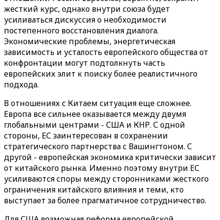
жесткий курс, однако внутри союза будет
усиливаться дискуссия о необходимости
постепенного восстановления диалога.
Экономические проблемы, энергетическая
зависимость и усталость европейского общества от
конфронтации могут подтолкнуть часть
европейских элит к поиску более реалистичного
подхода.
В отношениях с Китаем ситуация еще сложнее.
Европа все сильнее оказывается между двумя
глобальными центрами - США и КНР. С одной
стороны, ЕС заинтересован в сохранении
стратегического партнерства с Вашингтоном. С
другой - европейская экономика критически зависит
от китайского рынка. Именно поэтому внутри ЕС
усиливаются споры между сторонниками жесткого
ограничения китайского влияния и теми, кто
выступает за более прагматичное сотрудничество.
Для США возможная реформа европейской