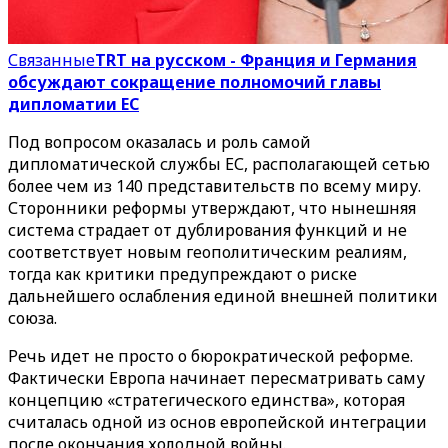
Связанные
TRT на русском - Франция и Германия
обсуждают сокращение полномочий главы
дипломатии ЕС
Под вопросом оказалась и роль самой
дипломатической службы ЕС, располагающей сетью
более чем из 140 представительств по всему миру.
Сторонники реформы утверждают, что нынешняя
система страдает от дублирования функций и не
соответствует новым геополитическим реалиям,
тогда как критики предупреждают о риске
дальнейшего ослабления единой внешней политики
союза.
Речь идет не просто о бюрократической реформе.
Фактически Европа начинает пересматривать саму
концепцию «стратегического единства», которая
считалась одной из основ европейской интеграции
после окончания холодной войны.