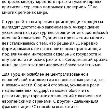
вопросах международного права и гуманитарных
кризисов - серьезно подрывают доверие к ЕС во
многих регионах мира.
С турецкой точки зрения происходящие процессы
выглядят достаточно закономерно. Анкара давно
указывала на структурные ограничения европейской
внешней политики. Турция на протяжении многих
лет сталкивалась с тем, что решения ЕС нередко
формировались не на основе общих принципов, а
под влиянием интересов отдельных государств и
внутриполитических расчетов. Сегодняшний кризис
лишь делает эти противоречия более заметными.
Для Турции ослабление централизованной
европейской дипломатии открывает как риски, так
и возможности. С одной стороны, усиление роли
национальных государств может облегчить
развитие двусторонних отношений с ключевыми
европейскими странами. С другой - дальнейшая
фрагментация ЕС способна осложнить