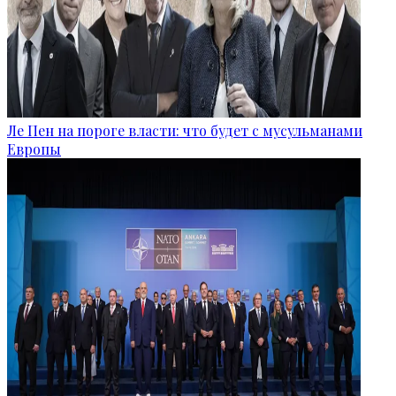
Ле Пен на пороге власти: что будет с мусульманами
Европы