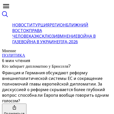
НОВОСТИ
ТУРЦИЯ
РЕГИОН
БЛИЖНИЙ
ВОСТОК
ПРАВА
ЧЕЛОВЕКА
ЭКСКЛЮЗИВ
МНЕНИЕ
ВОЙНА В
ГАЗЕ
ВОЙНА В УКРАИНЕ
FIFA-2026
Мнение
ПОЛИТИКА
6 мин чтения
Кто забирает дипломатию у Брюсселя?
Франция и Германия обсуждают реформу
внешнеполитической системы ЕС и сокращение
полномочий главы европейской дипломатии. За
дискуссией о реформе скрывается более глубокий
вопрос: способна ли Европа вообще говорить одним
голосом?
Поделиться