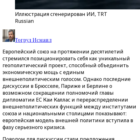
Иллюстрация сгенерирован ИИ, TRT
Russian
Тогрул Исмаил
Европейский союз на протяжении десятилетий
стремился позиционировать себя как уникальный
геополитический проект, способный объединить
экономическую мощь с единым
внешнеполитическим голосом. Однако последние
дискуссии в Брюсселе, Париже и Берлине о
возможном сокращении полномочий главы
дипломатии ЕС Каи Каллас и перераспределении
внешнеполитических функций между институтами
союза и национальными столицами показывают:
европейская модель внешней политики вступила в
фазу серьезного кризиса.
Поводом для дискуссии стали предложения