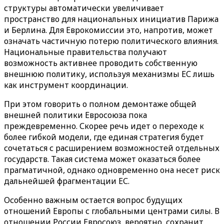
структуры автоматически увеличивает
пространство для национальных инициатив Парижа
и Берлина. Для Еврокомиссии это, напротив, может
означать частичную потерю политического влияния.
Национальные правительства получают
возможность активнее проводить собственную
внешнюю политику, используя механизмы ЕС лишь
как инструмент координации.
При этом говорить о полном демонтаже общей
внешней политики Евросоюза пока
преждевременно. Скорее речь идет о переходе к
более гибкой модели, где единая стратегия будет
сочетаться с расширением возможностей отдельных
государств. Такая система может оказаться более
прагматичной, однако одновременно она несет риск
дальнейшей фрагментации ЕС.
Особенно важным остается вопрос будущих
отношений Европы с глобальными центрами силы. В
отношении России Евросоюз, вероятно, сохранит