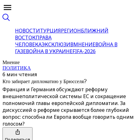
НОВОСТИ
ТУРЦИЯ
РЕГИОН
БЛИЖНИЙ
ВОСТОК
ПРАВА
ЧЕЛОВЕКА
ЭКСКЛЮЗИВ
МНЕНИЕ
ВОЙНА В
ГАЗЕ
ВОЙНА В УКРАИНЕ
FIFA-2026
Мнение
ПОЛИТИКА
6 мин чтения
Кто забирает дипломатию у Брюсселя?
Франция и Германия обсуждают реформу
внешнеполитической системы ЕС и сокращение
полномочий главы европейской дипломатии. За
дискуссией о реформе скрывается более глубокий
вопрос: способна ли Европа вообще говорить одним
голосом?
Поделиться