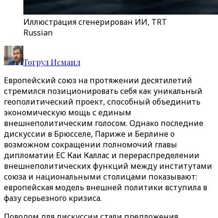
Иллюстрация сгенерирован ИИ, TRT
Russian
Тогрул Исмаил
Европейский союз на протяжении десятилетий
стремился позиционировать себя как уникальный
геополитический проект, способный объединить
экономическую мощь с единым
внешнеполитическим голосом. Однако последние
дискуссии в Брюсселе, Париже и Берлине о
возможном сокращении полномочий главы
дипломатии ЕС Каи Каллас и перераспределении
внешнеполитических функций между институтами
союза и национальными столицами показывают:
европейская модель внешней политики вступила в
фазу серьезного кризиса.
Поводом для дискуссии стали предложения