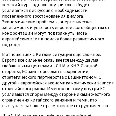
жесткий курс, однако внутри союза будет
усиливаться дискуссия о необходимости
постепенного восстановления диалога.
Экономические проблемы, энергетическая
зависимость и усталость европейского общества от
конфронтации могут подтолкнуть часть
европейских элит к поиску более реалистичного
подхода.
В отношениях с Китаем ситуация еще сложнее.
Европа все сильнее оказывается между двумя
глобальными центрами - США и КНР. С одной
стороны, ЕС заинтересован в сохранении
стратегического партнерства с Вашингтоном. С
другой - европейская экономика критически зависит
от китайского рынка. Именно поэтому внутри ЕС
усиливаются споры между сторонниками жесткого
ограничения китайского влияния и теми, кто
выступает за более прагматичное сотрудничество.
Для США возможная реформа европейской