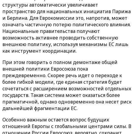
структуры автоматически увеличивает
пространство для национальных инициатив Парижа
и Берлина. Для Еврокомиссии это, напротив, может
означать частичную потерю политического влияния.
Национальные правительства получают
возможность активнее проводить собственную
внешнюю политику, используя механизмы ЕС лишь
как инструмент координации.
При этом говорить о полном демонтаже общей
внешней политики Евросоюза пока
преждевременно. Скорее речь идет о переходе к
более гибкой модели, где единая стратегия будет
сочетаться с расширением возможностей отдельных
государств. Такая система может оказаться более
прагматичной, однако одновременно она несет риск
дальнейшей фрагментации ЕС.
Особенно важным остается вопрос будущих
отношений Европы с глобальными центрами силы. В
отношении России Евросоюз, вероятно, сохранит