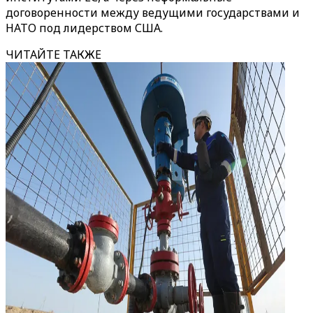
договоренности между ведущими государствами и
НАТО под лидерством США.
ЧИТАЙТЕ ТАКЖЕ