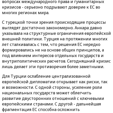
вопросах международного права и гуманитарных
кризисов - серьезно подрывают доверие к ЕС во
многих регионах мира.
С турецкой точки зрения происходящие процессы
выглядят достаточно закономерно. Анкара давно
указывала на структурные ограничения европейской
внешней политики. Турция на протяжении многих
лет сталкивалась с тем, что решения ЕС нередко
формировались не на основе общих принципов, а
под влиянием интересов отдельных государств и
внутриполитических расчетов. Сегодняшний кризис
лишь делает эти противоречия более заметными.
Для Турции ослабление централизованной
европейской дипломатии открывает как риски, так
и возможности. С одной стороны, усиление роли
национальных государств может облегчить
развитие двусторонних отношений с ключевыми
европейскими странами. С другой - дальнейшая
фрагментация ЕС способна осложнить