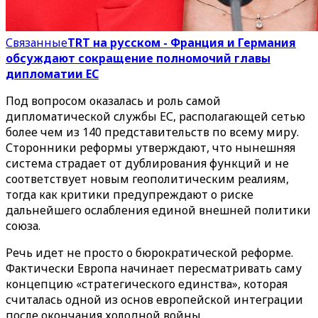
Связанные
TRT на русском - Франция и Германия
обсуждают сокращение полномочий главы
дипломатии ЕС
Под вопросом оказалась и роль самой
дипломатической службы ЕС, располагающей сетью
более чем из 140 представительств по всему миру.
Сторонники реформы утверждают, что нынешняя
система страдает от дублирования функций и не
соответствует новым геополитическим реалиям,
тогда как критики предупреждают о риске
дальнейшего ослабления единой внешней политики
союза.
Речь идет не просто о бюрократической реформе.
Фактически Европа начинает пересматривать саму
концепцию «стратегического единства», которая
считалась одной из основ европейской интеграции
после окончания холодной войны.