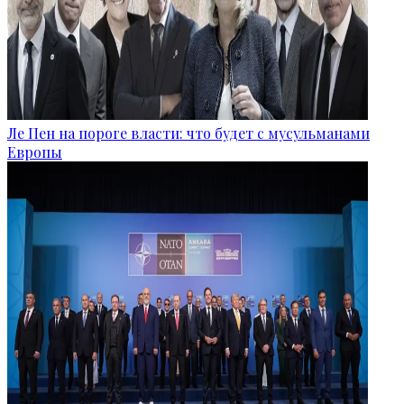
Ле Пен на пороге власти: что будет с мусульманами
Европы