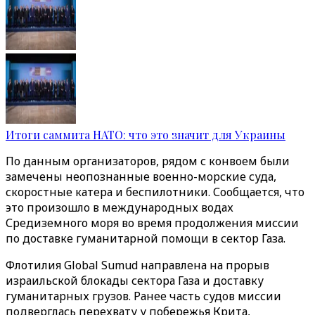
Итоги саммита НАТО: что это значит для Украины
По данным организаторов, рядом с конвоем были
замечены неопознанные военно-морские суда,
скоростные катера и беспилотники. Сообщается, что
это произошло в международных водах
Средиземного моря во время продолжения миссии
по доставке гуманитарной помощи в сектор Газа.
Флотилия Global Sumud направлена на прорыв
израильской блокады сектора Газа и доставку
гуманитарных грузов. Ранее часть судов миссии
подверглась перехвату у побережья Крита,