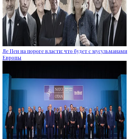
Ле Пен на пороге власти: что будет с мусульманами
Европы