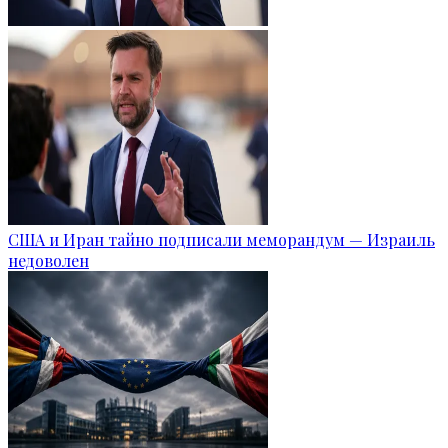
США и Иран тайно подписали меморандум — Израиль
недоволен