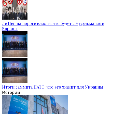
Ле Пен на пороге власти: что будет с мусульманами
Европы
Итоги саммита НАТО: что это значит для Украины
Истории