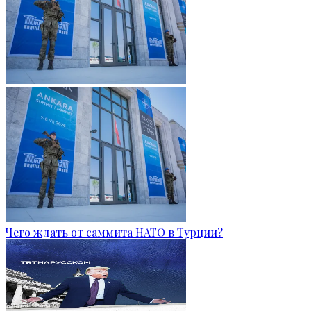
Чего ждать от саммита НАТО в Турции?