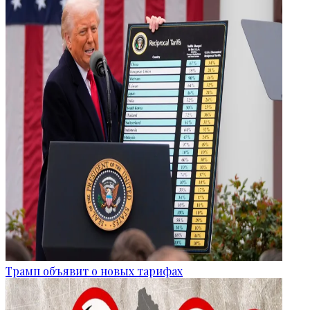
Трамп объявит о новых тарифах