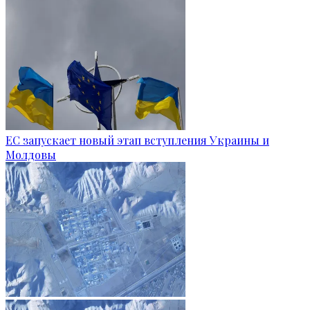
ЕС запускает новый этап вступления Украины и
Молдовы