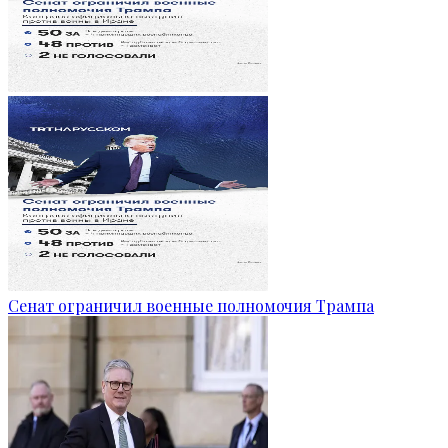
Сенат ограничил военные полномочия Трампа