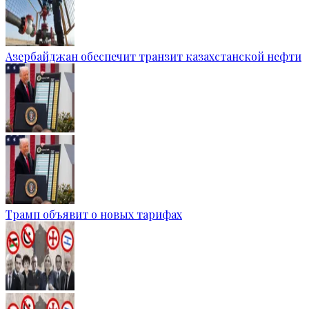
Азербайджан обеспечит транзит казахстанской нефти
Трамп объявит о новых тарифах