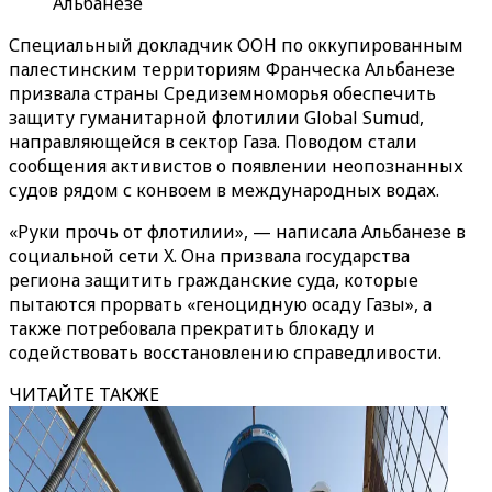
Альбанезе
Специальный докладчик ООН по оккупированным
палестинским территориям Франческа Альбанезе
призвала страны Средиземноморья обеспечить
защиту гуманитарной флотилии Global Sumud,
направляющейся в сектор Газа. Поводом стали
сообщения активистов о появлении неопознанных
судов рядом с конвоем в международных водах.
«Руки прочь от флотилии», — написала Альбанезе в
социальной сети X. Она призвала государства
региона защитить гражданские суда, которые
пытаются прорвать «геноцидную осаду Газы», а
также потребовала прекратить блокаду и
содействовать восстановлению справедливости.
ЧИТАЙТЕ ТАКЖЕ