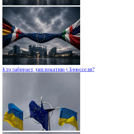
Кто забирает дипломатию у Брюсселя?