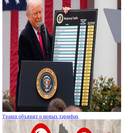
Трамп объявит о новых тарифах