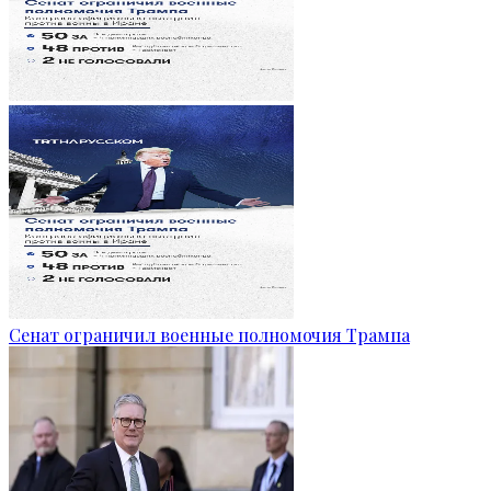
Сенат ограничил военные полномочия Трампа