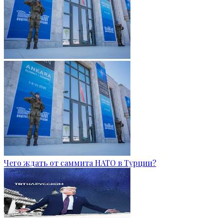
Чего ждать от саммита НАТО в Турции?