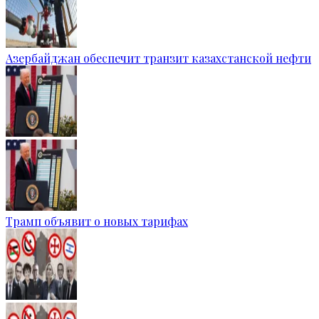
Азербайджан обеспечит транзит казахстанской нефти
Трамп объявит о новых тарифах