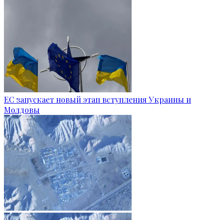
ЕС запускает новый этап вступления Украины и
Молдовы