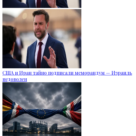
США и Иран тайно подписали меморандум — Израиль
недоволен