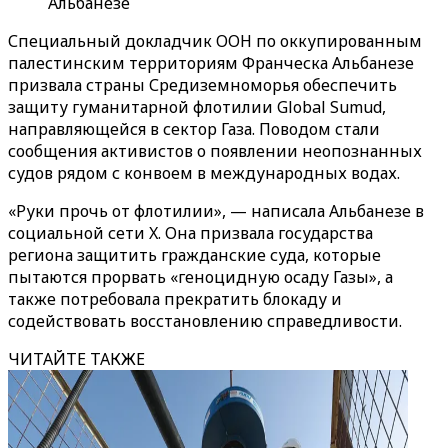
Альбанезе
Специальный докладчик ООН по оккупированным
палестинским территориям Франческа Альбанезе
призвала страны Средиземноморья обеспечить
защиту гуманитарной флотилии Global Sumud,
направляющейся в сектор Газа. Поводом стали
сообщения активистов о появлении неопознанных
судов рядом с конвоем в международных водах.
«Руки прочь от флотилии», — написала Альбанезе в
социальной сети X. Она призвала государства
региона защитить гражданские суда, которые
пытаются прорвать «геноцидную осаду Газы», а
также потребовала прекратить блокаду и
содействовать восстановлению справедливости.
ЧИТАЙТЕ ТАКЖЕ