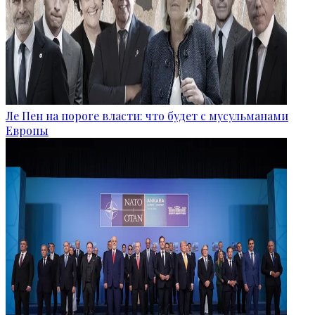
Ле Пен на пороге власти: что будет с мусульманами
Европы