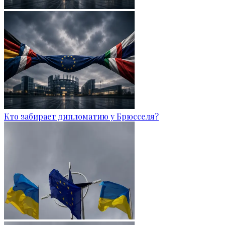
Кто забирает дипломатию у Брюсселя?