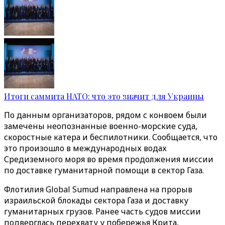
Итоги саммита НАТО: что это значит для Украины
По данным организаторов, рядом с конвоем были
замечены неопознанные военно-морские суда,
скоростные катера и беспилотники. Сообщается, что
это произошло в международных водах
Средиземного моря во время продолжения миссии
по доставке гуманитарной помощи в сектор Газа.
Флотилия Global Sumud направлена на прорыв
израильской блокады сектора Газа и доставку
гуманитарных грузов. Ранее часть судов миссии
подверглась перехвату у побережья Крита,