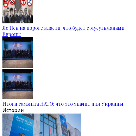
Ле Пен на пороге власти: что будет с мусульманами
Европы
Итоги саммита НАТО: что это значит для Украины
Истории