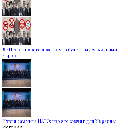
Ле Пен на пороге власти: что будет с мусульманами
Европы
Итоги саммита НАТО: что это значит для Украины
Истории