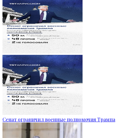
Сенат ограничил военные полномочия Трампа