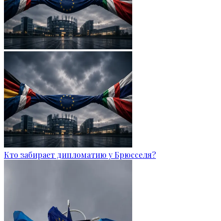
Кто забирает дипломатию у Брюсселя?