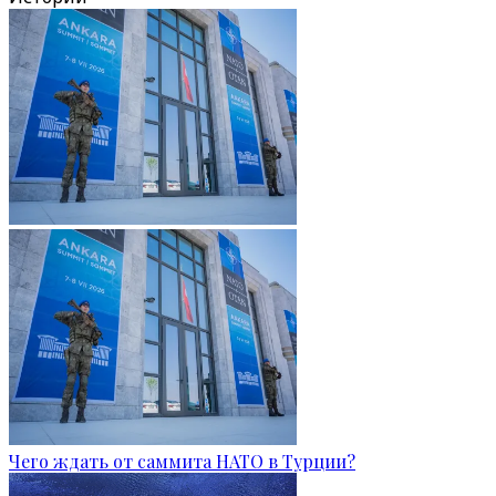
Чего ждать от саммита НАТО в Турции?