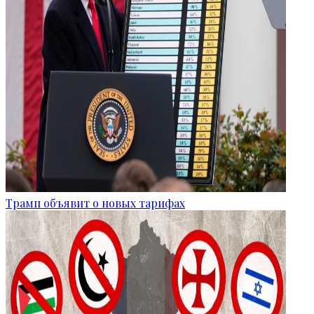
Трамп объявит о новых тарифах