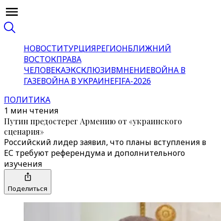
НОВОСТИ
ТУРЦИЯ
РЕГИОН
БЛИЖНИЙ
ВОСТОК
ПРАВА
ЧЕЛОВЕКА
ЭКСКЛЮЗИВ
МНЕНИЕ
ВОЙНА В
ГАЗЕ
ВОЙНА В УКРАИНЕ
FIFA-2026
ПОЛИТИКА
1 мин чтения
Путин предостерег Армению от «украинского
сценария»
Российский лидер заявил, что планы вступления в
ЕС требуют референдума и дополнительного
изучения
Поделиться