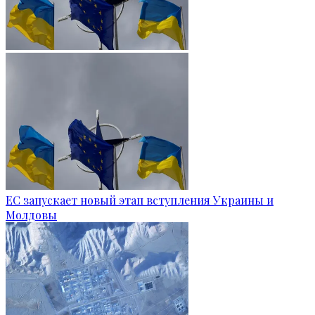
ЕС запускает новый этап вступления Украины и
Молдовы