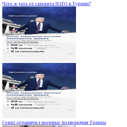
Чего ждать от саммита НАТО в Турции?
Сенат ограничил военные полномочия Трампа