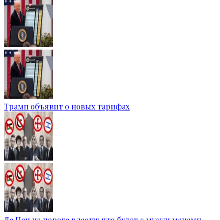
Трамп объявит о новых тарифах
Ле Пен на пороге власти: что будет с мусульманами