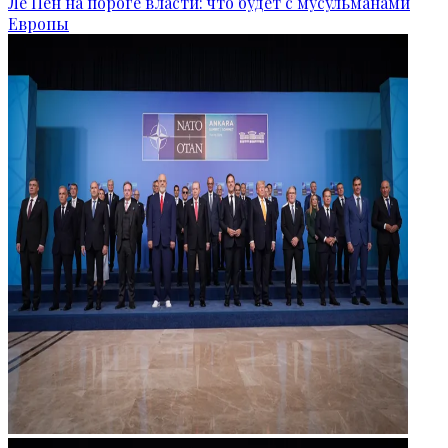
Ле Пен на пороге власти: что будет с мусульманами
Европы