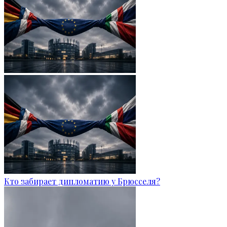
Кто забирает дипломатию у Брюсселя?