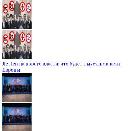
Ле Пен на пороге власти: что будет с мусульманами
Европы