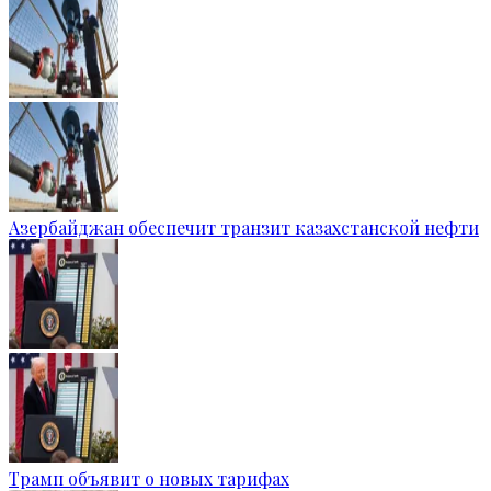
Азербайджан обеспечит транзит казахстанской нефти
Трамп объявит о новых тарифах