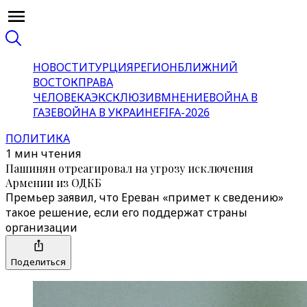
НОВОСТИ
ТУРЦИЯ
РЕГИОН
БЛИЖНИЙ
ВОСТОК
ПРАВА
ЧЕЛОВЕКА
ЭКСКЛЮЗИВ
МНЕНИЕ
ВОЙНА В
ГАЗЕ
ВОЙНА В УКРАИНЕ
FIFA-2026
ПОЛИТИКА
1 мин чтения
Пашинян отреагировал на угрозу исключения
Армении из ОДКБ
Премьер заявил, что Ереван «примет к сведению»
такое решение, если его поддержат страны
организации
Поделиться