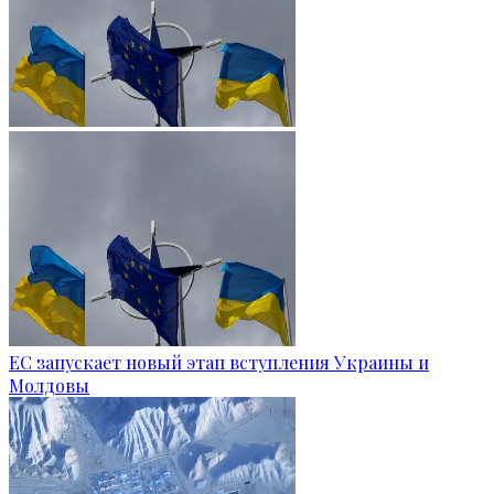
ЕС запускает новый этап вступления Украины и
Молдовы