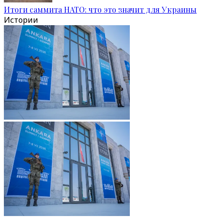
Итоги саммита НАТО: что это значит для Украины
Истории