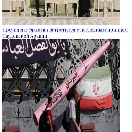
Президент Эрдоган встретится с наследным принцем
Саудовской Аравии