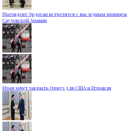
Президент Эрдоган встретится с наследным принцем
Саудовской Аравии
Иран хочет закрыть Ормуз для США и Израиля