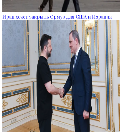
Иран хочет закрыть Ормуз для США и Израиля