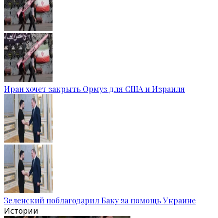
Иран хочет закрыть Ормуз для США и Израиля
Зеленский поблагодарил Баку за помощь Украине
Истории