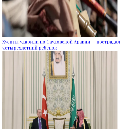
Хуситы ударили по Саудовской Аравии — пострадал
четырехлетний ребенок