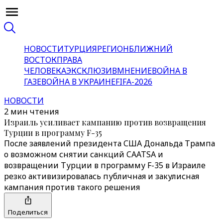
НОВОСТИ
ТУРЦИЯ
РЕГИОН
БЛИЖНИЙ
ВОСТОК
ПРАВА
ЧЕЛОВЕКА
ЭКСКЛЮЗИВ
МНЕНИЕ
ВОЙНА В
ГАЗЕ
ВОЙНА В УКРАИНЕ
FIFA-2026
НОВОСТИ
2 мин чтения
Израиль усиливает кампанию против возвращения
Турции в программу F-35
После заявлений президента США Дональда Трампа
о возможном снятии санкций CAATSA и
возвращении Турции в программу F-35 в Израиле
резко активизировалась публичная и закулисная
кампания против такого решения
Поделиться