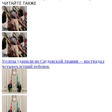
ЧИТАЙТЕ ТАКЖЕ
Хуситы ударили по Саудовской Аравии — пострадал
четырехлетний ребенок