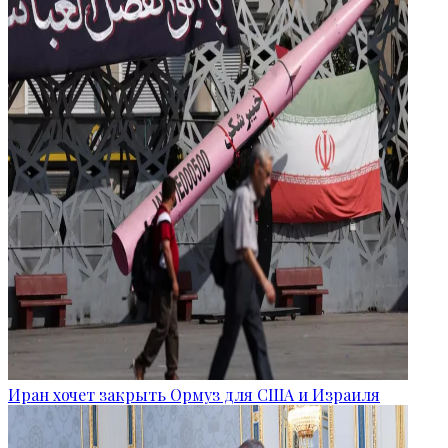
Иран хочет закрыть Ормуз для США и Израиля