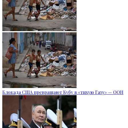
Блокада США превращают Кубу в «тихую Газу» — ООН