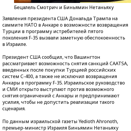
Бецалель Смотрич и Биньямин Нетаньяху
Заявления президента США Дональда Трампа на
саммите НАТО в Анкаре о возможности возвращения
Турции в программу истребителей пятого
поколения F-35 вызвали заметную обеспокоенность
в Израиле.
Президент США сообщил, что Вашингтон
рассматривает возможность снятия санкций CAATSA,
введенных после покупки Турцией российских
систем С-400, а также не исключил возвращения
Анкары в программу F-35. Израильское руководство
и СМИ открыто выступают против возможного
снятия ограничений с Анкары и предпринимают
усилия, чтобы не допустить реализации такого
сценария.
По данным израильской газеты Yedioth Ahronoth,
премьер-министр Израиля Биньямин Нетаньяху