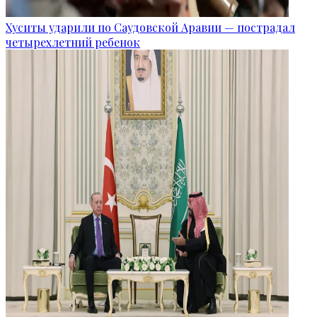
Хуситы ударили по Саудовской Аравии — пострадал
четырехлетний ребенок