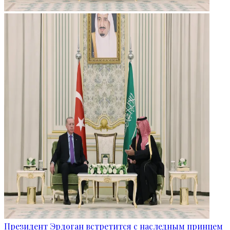
Президент Эрдоган встретится с наследным принцем