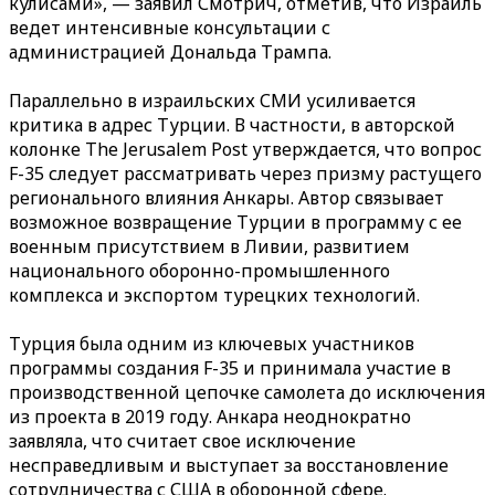
кулисами», — заявил Смотрич, отметив, что Израиль
ведет интенсивные консультации с
администрацией Дональда Трампа.
Параллельно в израильских СМИ усиливается
критика в адрес Турции. В частности, в авторской
колонке The Jerusalem Post утверждается, что вопрос
F-35 следует рассматривать через призму растущего
регионального влияния Анкары. Автор связывает
возможное возвращение Турции в программу с ее
военным присутствием в Ливии, развитием
национального оборонно-промышленного
комплекса и экспортом турецких технологий.
Турция была одним из ключевых участников
программы создания F-35 и принимала участие в
производственной цепочке самолета до исключения
из проекта в 2019 году. Анкара неоднократно
заявляла, что считает свое исключение
несправедливым и выступает за восстановление
сотрудничества с США в оборонной сфере.