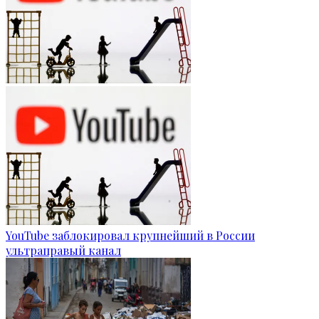
YouTube заблокировал крупнейший в России
ультраправый канал