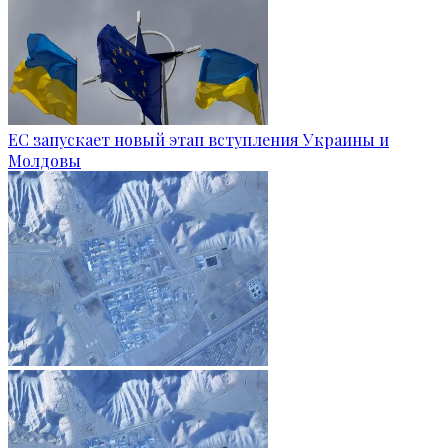
ЕС запускает новый этап вступления Украины и
Молдовы