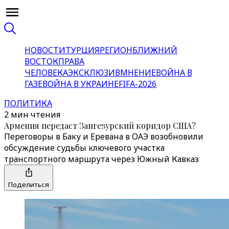
НОВОСТИ
ТУРЦИЯ
РЕГИОН
БЛИЖНИЙ
ВОСТОК
ПРАВА
ЧЕЛОВЕКА
ЭКСКЛЮЗИВ
МНЕНИЕ
ВОЙНА В
ГАЗЕ
ВОЙНА В УКРАИНЕ
FIFA-2026
ПОЛИТИКА
2 мин чтения
Армения передаст Зангезурский коридор США?
Переговоры в Баку и Еревана в ОАЭ возобновили
обсуждение судьбы ключевого участка
транспортного маршрута через Южный Кавказ
Поделиться