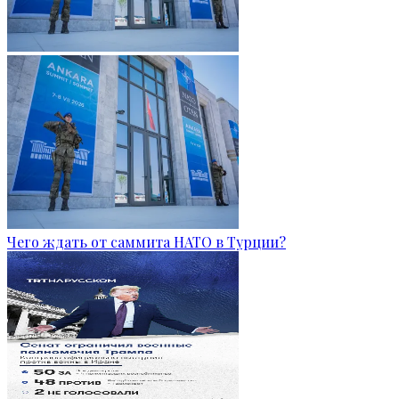
Чего ждать от саммита НАТО в Турции?