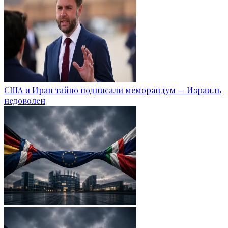
США и Иран тайно подписали меморандум — Израиль
недоволен