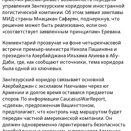
управления Зангезурским коридором иностранной
логистической компании. Об этом заявил замглавы
МИД страны Мнацакан Сафарян, подчеркнув, что
решение может быть реализовано, если оно
«соответствует заявленным принципам» Еревана.
Комментарий прозвучал на фоне четырехчасовой
встречи премьер-министра Никола Пашиняна и
президента Азербайджана Ильхама Алиева в Абу-
Даби, где, как сообщают источники, тема коридора
была одной из ключевых.
Зангезурский коридор связывает основной
Азербайджан с эксклавом Нахчыван через юг
Армении и долгое время оставался предметом
споров. По информации CaucasusWarReport,
«сделка», предложенная Вашингтоном,
предполагает, что контроль над маршрутом будет
передан частной американской компании. Он
должен одновременно гарантировать безопасность