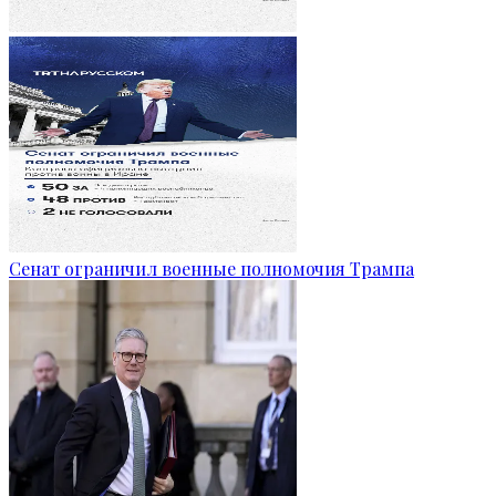
Сенат ограничил военные полномочия Трампа