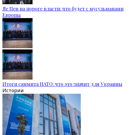
Ле Пен на пороге власти: что будет с мусульманами
Европы
Итоги саммита НАТО: что это значит для Украины
Истории