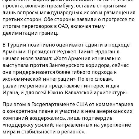
проекта, включая преамбулу, оставив открытыми
лишь вопросы международных исков и размещения
третьих сторон. Обе стороны заявили о прогрессе по
итогам переговоров в ОАЭ, включая тему
делимитации границ.
В Турции позитивно оценивают сдвиги в подходе
Армении. Президент Реджеп Тайип Эрдоган в
начале июля заявил: «Хотя Армения изначально
выступала против Зангезурского коридора, сейчас
она придерживается более гибкого подхода к
экономической интеграции». По его словам,
развитие региона представляет интерес и для
Ирана, и для всей Южно-Кавказской архитектуры.
При этом в Госдепартаменте США от комментариев
о конкретном плане и участии в нем американских
компаний воздержались, лишь подтвердив
«поддержку усилий, направленных на укрепление
мира и стабильности в регионе».