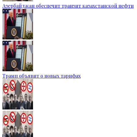
Азербайджан обеспечит транзит казахстанской нефти
Трамп объявит о новых тарифах