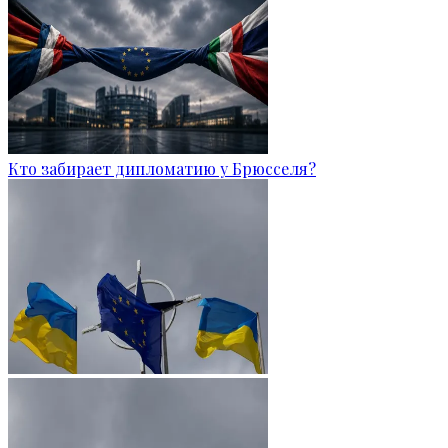
Кто забирает дипломатию у Брюсселя?