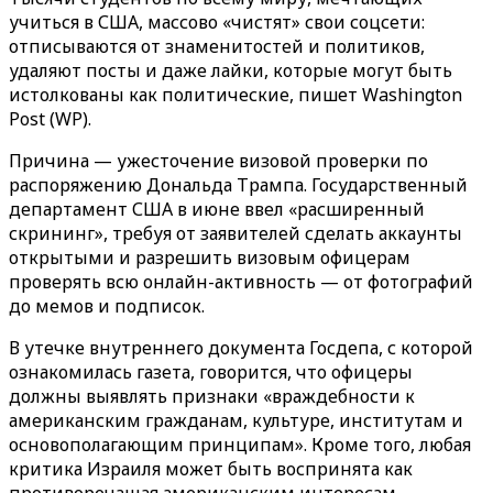
учиться в США, массово «чистят» свои соцсети:
отписываются от знаменитостей и политиков,
удаляют посты и даже лайки, которые могут быть
истолкованы как политические, пишет Washington
Post (WP).
Причина — ужесточение визовой проверки по
распоряжению Дональда Трампа. Государственный
департамент США в июне ввел «расширенный
скрининг», требуя от заявителей сделать аккаунты
открытыми и разрешить визовым офицерам
проверять всю онлайн-активность — от фотографий
до мемов и подписок.
В утечке внутреннего документа Госдепа, с которой
ознакомилась газета, говорится, что офицеры
должны выявлять признаки «враждебности к
американским гражданам, культуре, институтам и
основополагающим принципам». Кроме того, любая
критика Израиля может быть воспринята как