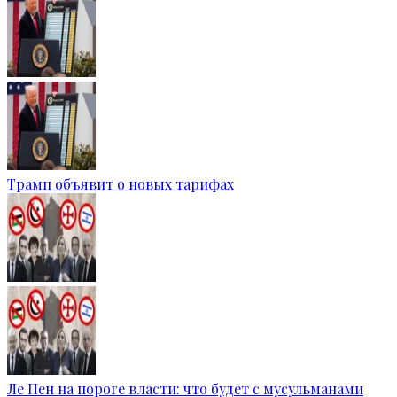
Трамп объявит о новых тарифах
Ле Пен на пороге власти: что будет с мусульманами