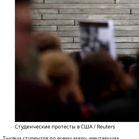
Студенческие протесты в США / Reuters
Тысячи студентов по всему миру, мечтающих