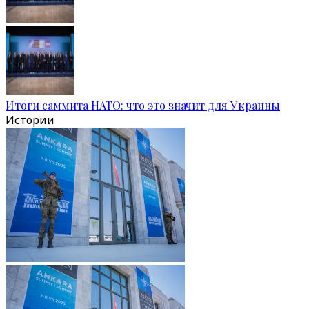
Итоги саммита НАТО: что это значит для Украины
Истории