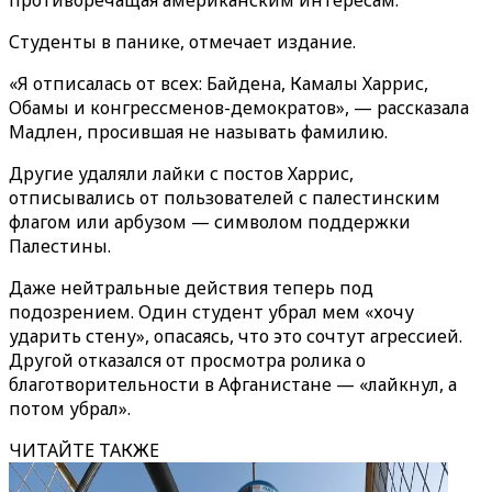
противоречащая американским интересам.
Студенты в панике, отмечает издание.
«Я отписалась от всех: Байдена, Камалы Харрис,
Обамы и конгрессменов-демократов», — рассказала
Мадлен, просившая не называть фамилию.
Другие удаляли лайки с постов Харрис,
отписывались от пользователей с палестинским
флагом или арбузом — символом поддержки
Палестины.
Даже нейтральные действия теперь под
подозрением. Один студент убрал мем «хочу
ударить стену», опасаясь, что это сочтут агрессией.
Другой отказался от просмотра ролика о
благотворительности в Афганистане — «лайкнул, а
потом убрал».
ЧИТАЙТЕ ТАКЖЕ