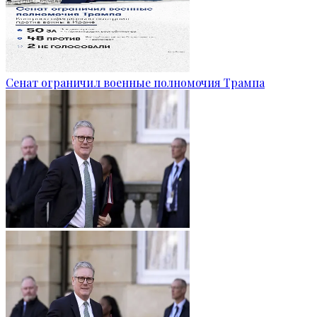
Сенат ограничил военные полномочия Трампа