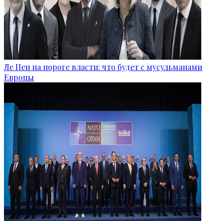
Ле Пен на пороге власти: что будет с мусульманами
Европы