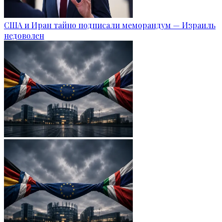
США и Иран тайно подписали меморандум — Израиль
недоволен