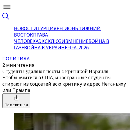
НОВОСТИ
ТУРЦИЯ
РЕГИОН
БЛИЖНИЙ
ВОСТОК
ПРАВА
ЧЕЛОВЕКА
ЭКСКЛЮЗИВ
МНЕНИЕ
ВОЙНА В
ГАЗЕ
ВОЙНА В УКРАИНЕ
FIFA-2026
ПОЛИТИКА
2 мин чтения
Студенты удаляют посты с критикой Израиля
Чтобы учиться в США, иностранные студенты
стирают из соцсетей всю критику в адрес Нетаньяху
или Трампа
Поделиться