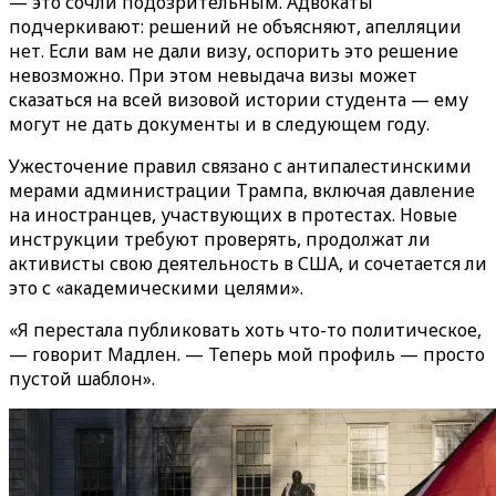
— это сочли подозрительным. Адвокаты
подчеркивают: решений не объясняют, апелляции
нет. Если вам не дали визу, оспорить это решение
невозможно. При этом невыдача визы может
сказаться на всей визовой истории студента — ему
могут не дать документы и в следующем году.
Ужесточение правил связано с антипалестинскими
мерами администрации Трампа, включая давление
на иностранцев, участвующих в протестах. Новые
инструкции требуют проверять, продолжат ли
активисты свою деятельность в США, и сочетается ли
это с «академическими целями».
«Я перестала публиковать хоть что-то политическое,
— говорит Мадлен. — Теперь мой профиль — просто
пустой шаблон».