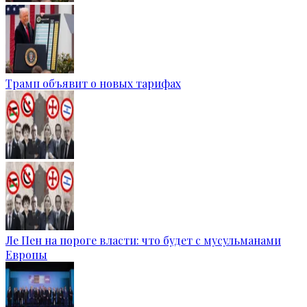
Трамп объявит о новых тарифах
Ле Пен на пороге власти: что будет с мусульманами
Европы