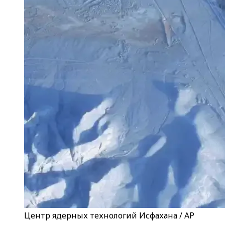
Центр ядерных технологий Исфахана / AP