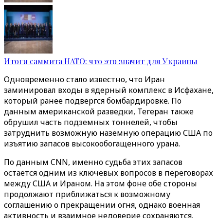
Итоги саммита НАТО: что это значит для Украины
Одновременно стало известно, что Иран
заминировал входы в ядерный комплекс в Исфахане,
который ранее подвергся бомбардировке. По
данным американской разведки, Тегеран также
обрушил часть подземных тоннелей, чтобы
затруднить возможную наземную операцию США по
изъятию запасов высокообогащенного урана.
По данным CNN, именно судьба этих запасов
остается одним из ключевых вопросов в переговорах
между США и Ираном. На этом фоне обе стороны
продолжают приближаться к возможному
соглашению о прекращении огня, однако военная
активность и взаимное недоверие сохраняются.