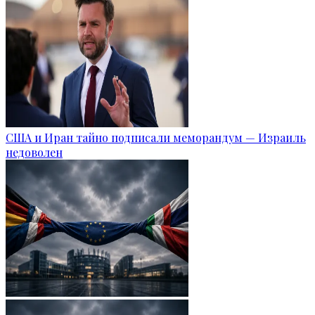
США и Иран тайно подписали меморандум — Израиль
недоволен