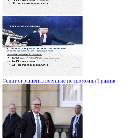
Сенат ограничил военные полномочия Трампа