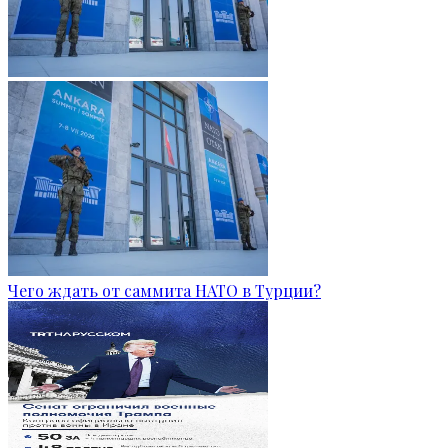
Чего ждать от саммита НАТО в Турции?