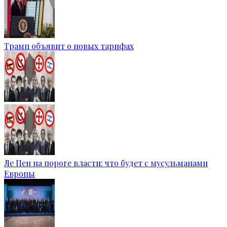
Трамп объявит о новых тарифах
Ле Пен на пороге власти: что будет с мусульманами
Европы