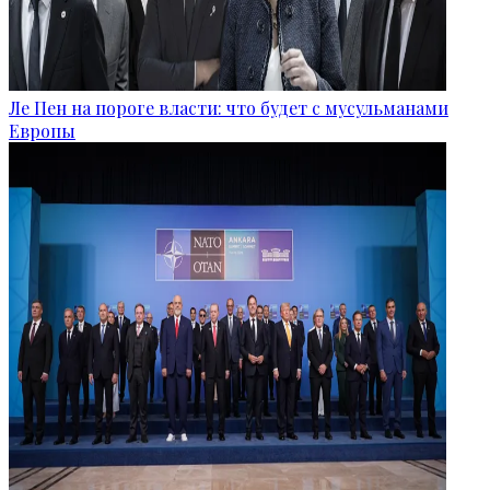
Ле Пен на пороге власти: что будет с мусульманами
Европы