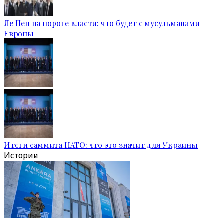
Ле Пен на пороге власти: что будет с мусульманами
Европы
Итоги саммита НАТО: что это значит для Украины
Истории