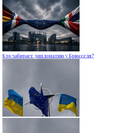
Кто забирает дипломатию у Брюсселя?