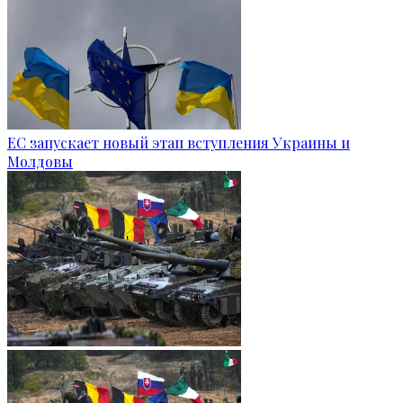
ЕС запускает новый этап вступления Украины и
Молдовы