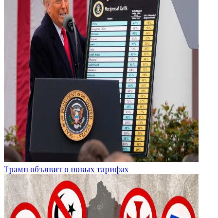
Трамп объявит о новых тарифах