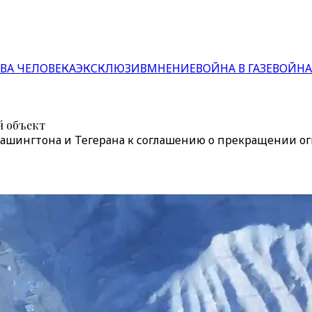
ВА ЧЕЛОВЕКА
ЭКСКЛЮЗИВ
МНЕНИЕ
ВОЙНА В ГАЗЕ
ВОЙНА
й объект
ашингтона и Тегерана к соглашению о прекращении ог