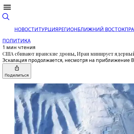
НОВОСТИ
ТУРЦИЯ
РЕГИОН
БЛИЖНИЙ ВОСТОК
ПРА
ПОЛИТИКА
1 мин чтения
США сбивают иранские дроны, Иран минирует ядерны
Эскалация продолжается, несмотря на приближение В
Поделиться