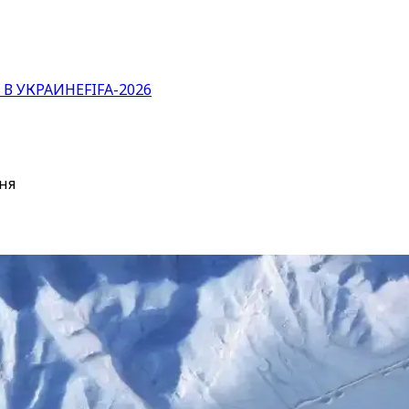
 В УКРАИНЕ
FIFA-2026
ня