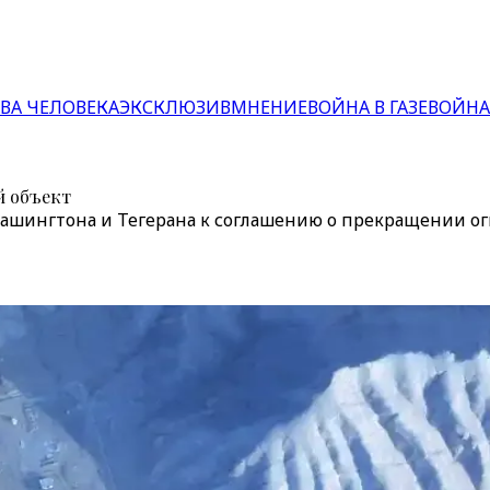
ВА ЧЕЛОВЕКА
ЭКСКЛЮЗИВ
МНЕНИЕ
ВОЙНА В ГАЗЕ
ВОЙНА
й объект
ашингтона и Тегерана к соглашению о прекращении ог