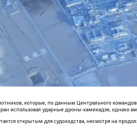
лотников, которые, по данным Центрального командов
ран использовал ударные дроны-камикадзе, однако ам
тается открытым для судоходства, несмотря на прод