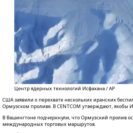
Центр ядерных технологий Исфахана / AP
США заявили о перехвате нескольких иранских беспи
Ормузском проливе. В CENTCOM утверждают, якобы И
В Вашингтоне подчеркнули, что Ормузский пролив ос
международных торговых маршрутов.