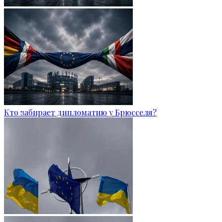
Кто забирает дипломатию у Брюсселя?