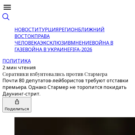
НОВОСТИ
ТУРЦИЯ
РЕГИОН
БЛИЖНИЙ
ВОСТОК
ПРАВА
ЧЕЛОВЕКА
ЭКСКЛЮЗИВ
МНЕНИЕ
ВОЙНА В
ГАЗЕ
ВОЙНА В УКРАИНЕ
FIFA-2026
ПОЛИТИКА
2 мин чтения
Соратники взбунтовались против Стармера
Почти 80 депутатов-лейбористов требуют отставки
премьера. Однако Стармер не торопится покидать
Даунинг-стрит.
Поделиться