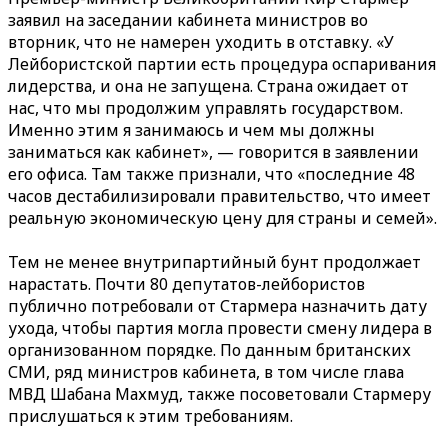
заявил на заседании кабинета министров во
вторник, что не намерен уходить в отставку. «У
Лейбористской партии есть процедура оспаривания
лидерства, и она не запущена. Страна ожидает от
нас, что мы продолжим управлять государством.
Именно этим я занимаюсь и чем мы должны
заниматься как кабинет», — говорится в заявлении
его офиса. Там также признали, что «последние 48
часов дестабилизировали правительство, что имеет
реальную экономическую цену для страны и семей».
Тем не менее внутрипартийный бунт продолжает
нарастать. Почти 80 депутатов-лейбористов
публично потребовали от Стармера назначить дату
ухода, чтобы партия могла провести смену лидера в
организованном порядке. По данным британских
СМИ, ряд министров кабинета, в том числе глава
МВД Шабана Махмуд, также посоветовали Стармеру
прислушаться к этим требованиям.