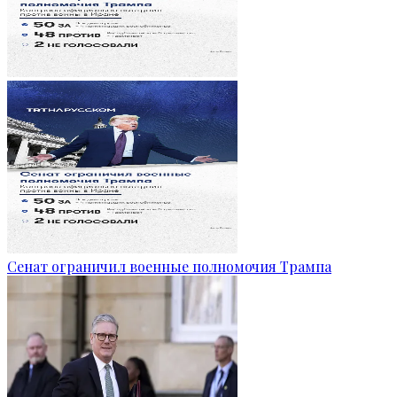
Сенат ограничил военные полномочия Трампа