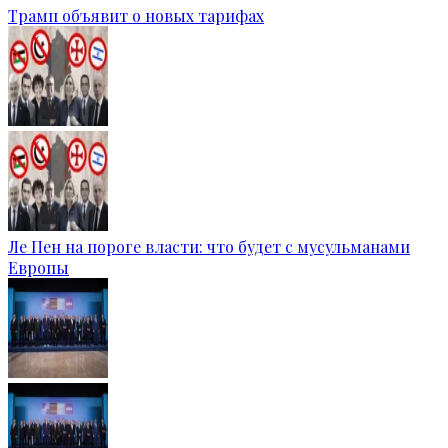
Трамп объявит о новых тарифах
Ле Пен на пороге власти: что будет с мусульманами
Европы