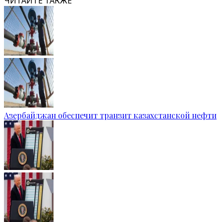
ЧИТАЙТЕ ТАКЖЕ
Азербайджан обеспечит транзит казахстанской нефти