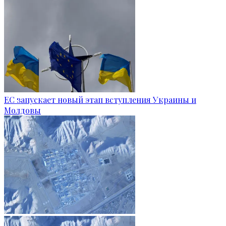
ЕС запускает новый этап вступления Украины и
Молдовы