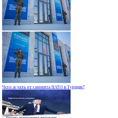
Чего ждать от саммита НАТО в Турции?