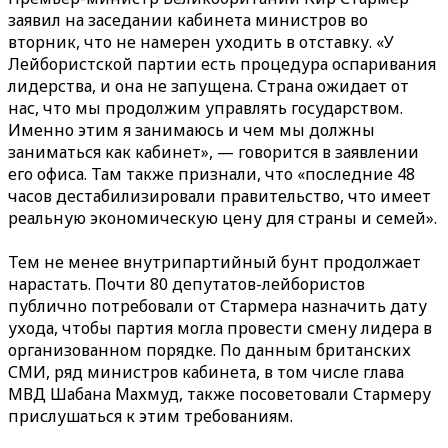
заявил на заседании кабинета министров во
вторник, что не намерен уходить в отставку. «У
Лейбористской партии есть процедура оспаривания
лидерства, и она не запущена. Страна ожидает от
нас, что мы продолжим управлять государством.
Именно этим я занимаюсь и чем мы должны
заниматься как кабинет», — говорится в заявлении
его офиса. Там также признали, что «последние 48
часов дестабилизировали правительство, что имеет
реальную экономическую цену для страны и семей».
Тем не менее внутрипартийный бунт продолжает
нарастать. Почти 80 депутатов-лейбористов
публично потребовали от Стармера назначить дату
ухода, чтобы партия могла провести смену лидера в
организованном порядке. По данным британских
СМИ, ряд министров кабинета, в том числе глава
МВД Шабана Махмуд, также посоветовали Стармеру
прислушаться к этим требованиям.