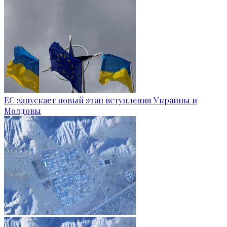
ЕС запускает новый этап вступления Украины и
Молдовы