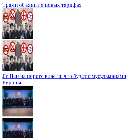
Трамп объявит о новых тарифах
Ле Пен на пороге власти: что будет с мусульманами
Европы