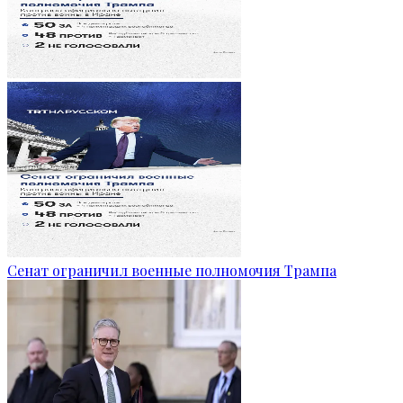
Сенат ограничил военные полномочия Трампа