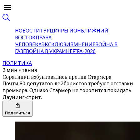
НОВОСТИ
ТУРЦИЯ
РЕГИОН
БЛИЖНИЙ
ВОСТОК
ПРАВА
ЧЕЛОВЕКА
ЭКСКЛЮЗИВ
МНЕНИЕ
ВОЙНА В
ГАЗЕ
ВОЙНА В УКРАИНЕ
FIFA-2026
ПОЛИТИКА
2 мин чтения
Соратники взбунтовались против Стармера
Почти 80 депутатов-лейбористов требуют отставки
премьера. Однако Стармер не торопится покидать
Даунинг-стрит.
Поделиться