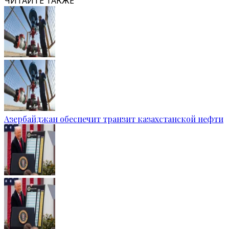
ЧИТАЙТЕ ТАКЖЕ
Азербайджан обеспечит транзит казахстанской нефти