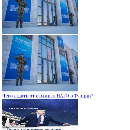
Чего ждать от саммита НАТО в Турции?