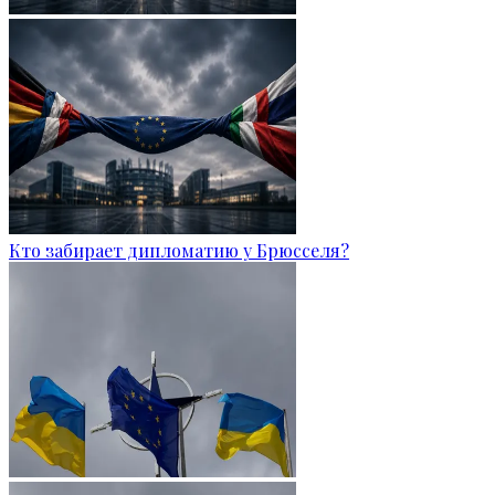
Кто забирает дипломатию у Брюсселя?