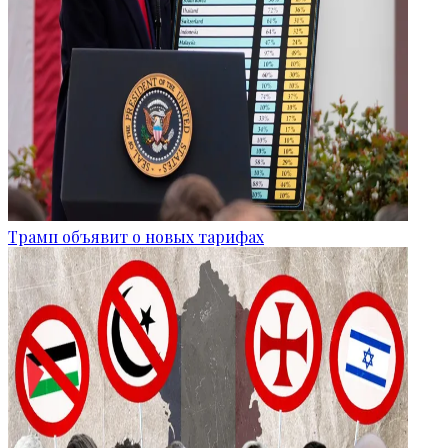
Трамп объявит о новых тарифах