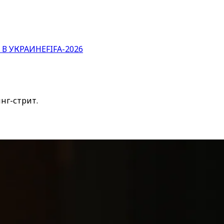
 В УКРАИНЕ
FIFA-2026
нг-стрит.