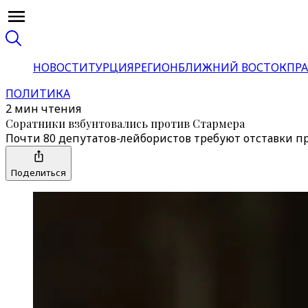
НОВОСТИ
ТУРЦИЯ
РЕГИОН
БЛИЖНИЙ ВОСТОК
ПРА
ПОЛИТИКА
2 мин чтения
Соратники взбунтовались против Стармера
Почти 80 депутатов-лейбористов требуют отставки п
Поделиться