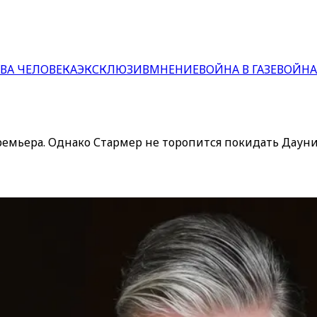
ВА ЧЕЛОВЕКА
ЭКСКЛЮЗИВ
МНЕНИЕ
ВОЙНА В ГАЗЕ
ВОЙНА
ремьера. Однако Стармер не торопится покидать Дауни