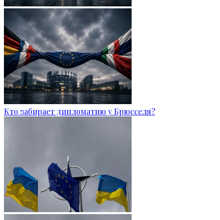
Кто забирает дипломатию у Брюсселя?