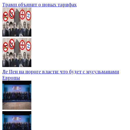
Трамп объявит о новых тарифах
Ле Пен на пороге власти: что будет с мусульманами
Европы