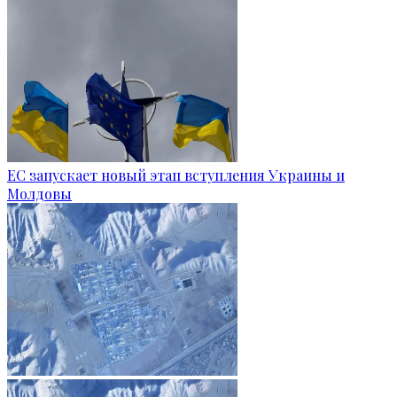
ЕС запускает новый этап вступления Украины и
Молдовы