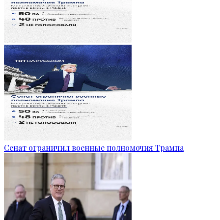
Сенат ограничил военные полномочия Трампа