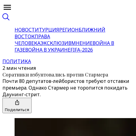
НОВОСТИ
ТУРЦИЯ
РЕГИОН
БЛИЖНИЙ
ВОСТОК
ПРАВА
ЧЕЛОВЕКА
ЭКСКЛЮЗИВ
МНЕНИЕ
ВОЙНА В
ГАЗЕ
ВОЙНА В УКРАИНЕ
FIFA-2026
ПОЛИТИКА
2 мин чтения
Соратники взбунтовались против Стармера
Почти 80 депутатов-лейбористов требуют отставки
премьера. Однако Стармер не торопится покидать
Даунинг-стрит.
Поделиться