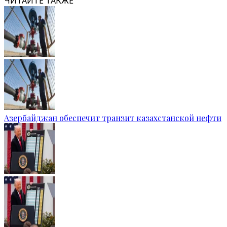
ЧИТАЙТЕ ТАКЖЕ
Азербайджан обеспечит транзит казахстанской нефти