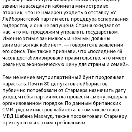
заявил на заседании кабинета министров во
вторник, что не намерен уходить в отставку. «У
Лейбористской партии есть процедура оспаривания
лидерства, и она не запущена. Страна ожидает от
нас, что мы продолжим управлять государством.
Именно этим я занимаюсь и чем мы должны
заниматься как кабинет», — говорится в заявлении
его офиса. Там также признали, что «последние 48
часов дестабилизировали правительство, что имеет
реальную экономическую цену для страны и семей».
Тем не менее внутрипартийный бунт продолжает
нарастать. Почти 80 депутатов-лейбористов
публично потребовали от Стармера назначить дату
ухода, чтобы партия могла провести смену лидера в
организованном порядке. По данным британских
СМИ, ряд министров кабинета, в том числе глава
МВД Шабана Махмуд, также посоветовали Стармеру
прислушаться к этим требованиям.