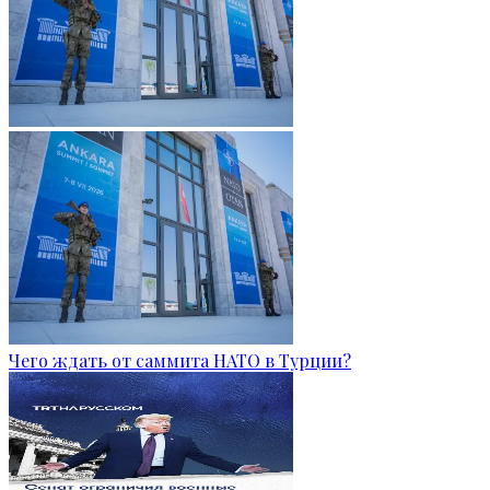
Чего ждать от саммита НАТО в Турции?