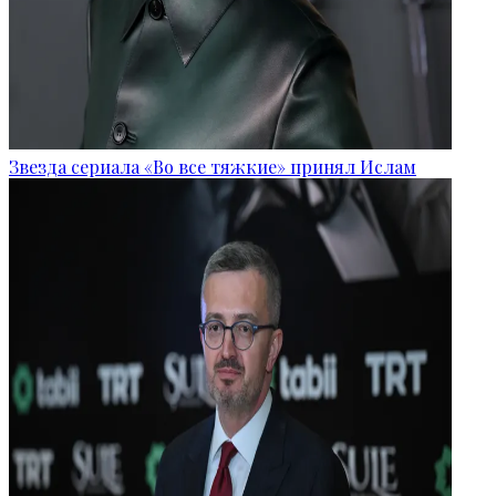
Звезда сериала «Во все тяжкие» принял Ислам