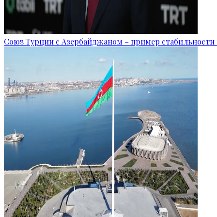
Союз Турции с Азербайджаном – пример стабильности 