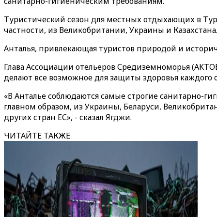
санитарно-гигиеническим требованиям.
Туристический сезон для местных отдыхающих в Турц
частности, из Великобритании, Украины и Казахстана
Анталья, привлекающая туристов природой и истори
Глава Ассоциации отельеров Средиземноморья (AKTOB)
делают все возможное для защиты здоровья каждого
«В Анталье соблюдаются самые строгие санитарно-гиг
главном образом, из Украины, Беларуси, Великобрита
других стран ЕС», - сказал Ягджи.
ЧИТАЙТЕ ТАКЖЕ