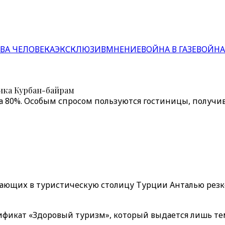
ВА ЧЕЛОВЕКА
ЭКСКЛЮЗИВ
МНЕНИЕ
ВОЙНА В ГАЗЕ
ВОЙНА
ника Курбан-байрам
 80%. Особым спросом пользуются гостиницы, получи
ющих в туристическую столицу Турции Анталью резко 
ификат «Здоровый туризм», который выдается лишь те