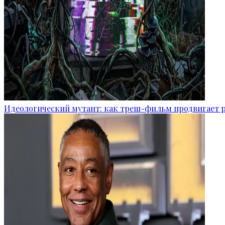
Идеологический мутант: как треш-фильм продвигает 