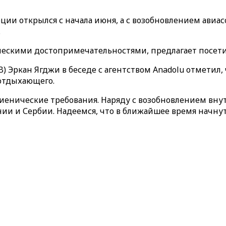
ии открылся с начала июня, а с возобновлением авиас
.
ческими достопримечательностями, предлагает посети
 Эркан Ягджи в беседе с агентством Anadolu отметил,
 отдыхающего.
иенические требования. Наряду с возобновлением внутр
нии и Сербии. Надеемся, что в ближайшее время начну