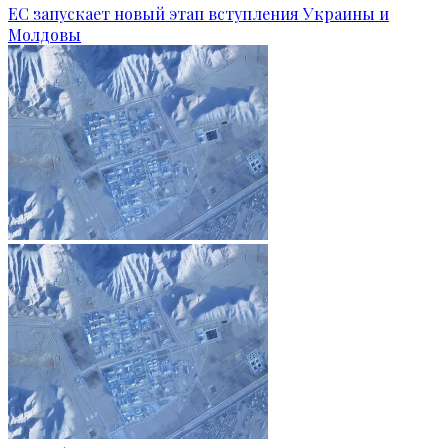
ЕС запускает новый этап вступления Украины и
Молдовы