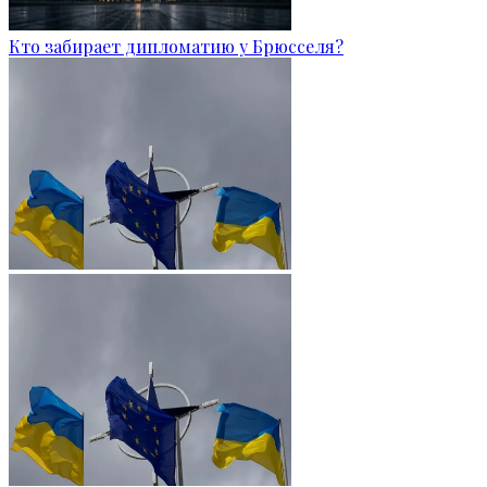
Кто забирает дипломатию у Брюсселя?