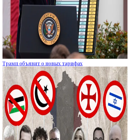
Трамп объявит о новых тарифах