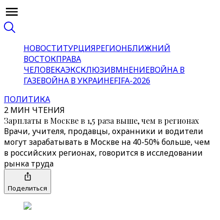
НОВОСТИ
ТУРЦИЯ
РЕГИОН
БЛИЖНИЙ
ВОСТОК
ПРАВА
ЧЕЛОВЕКА
ЭКСКЛЮЗИВ
МНЕНИЕ
ВОЙНА В
ГАЗЕ
ВОЙНА В УКРАИНЕ
FIFA-2026
ПОЛИТИКА
2 МИН ЧТЕНИЯ
Зарплаты в Москве в 1,5 раза выше, чем в регионах
Врачи, учителя, продавцы, охранники и водители
могут зарабатывать в Москве на 40-50% больше, чем
в российских регионах, говорится в исследовании
рынка труда
Поделиться