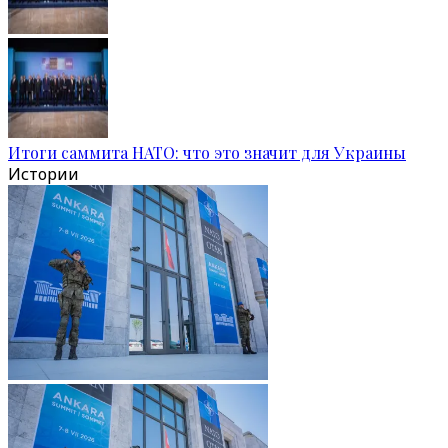
Итоги саммита НАТО: что это значит для Украины
Истории