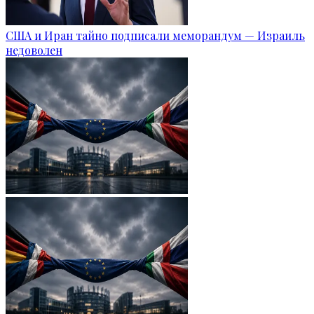
США и Иран тайно подписали меморандум — Израиль
недоволен