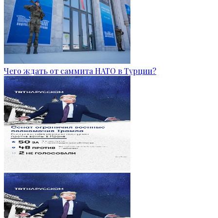
Чего ждать от саммита НАТО в Турции?