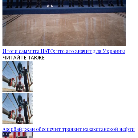
Итоги саммита НАТО: что это значит для Украины
ЧИТАЙТЕ ТАКЖЕ
Азербайджан обеспечит транзит казахстанской нефти