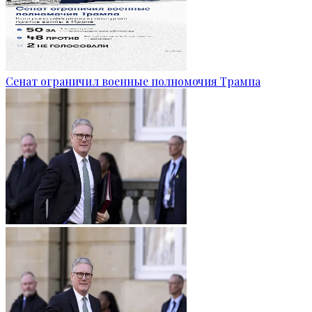
Сенат ограничил военные полномочия Трампа