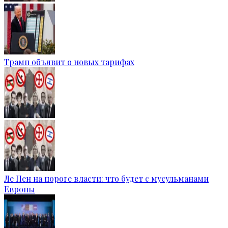
Трамп объявит о новых тарифах
Ле Пен на пороге власти: что будет с мусульманами
Европы