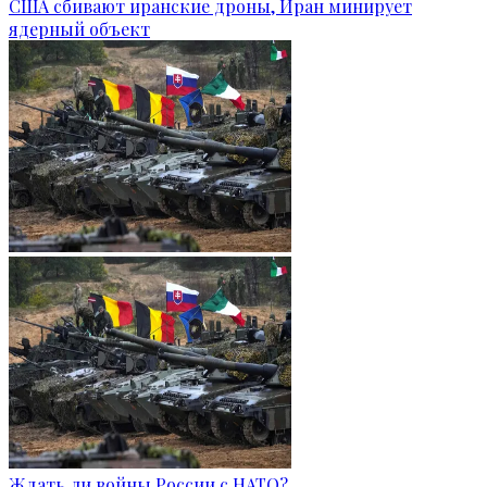
США сбивают иранские дроны, Иран минирует
ядерный объект
Ждать ли войны России с НАТО?