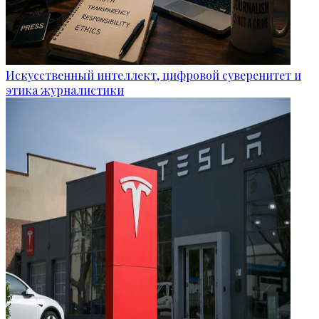
Искусственный интеллект, цифровой суверенитет и
этика журналистики