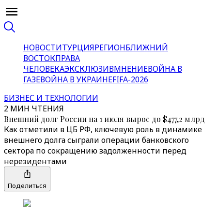
НОВОСТИ
ТУРЦИЯ
РЕГИОН
БЛИЖНИЙ
ВОСТОК
ПРАВА
ЧЕЛОВЕКА
ЭКСКЛЮЗИВ
МНЕНИЕ
ВОЙНА В
ГАЗЕ
ВОЙНА В УКРАИНЕ
FIFA-2026
БИЗНЕС И ТЕХНОЛОГИИ
2 МИН ЧТЕНИЯ
Внешний долг России на 1 июля вырос до $477,2 млрд
Как отметили в ЦБ РФ, ключевую роль в динамике
внешнего долга сыграли операции банковского
сектора по сокращению задолженности перед
нерезидентами
Поделиться