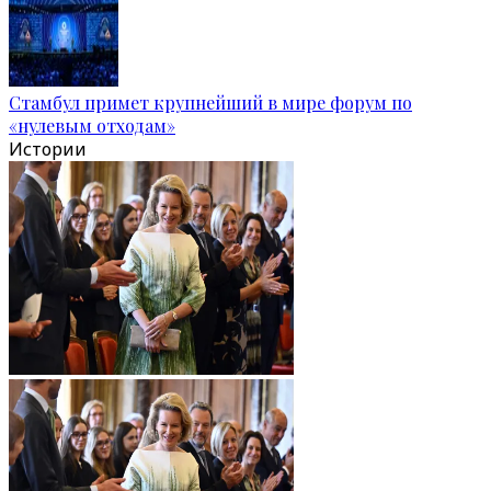
Стамбул примет крупнейший в мире форум по
«нулевым отходам»
Истории