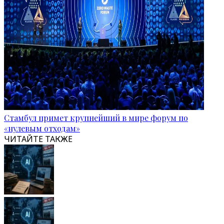
Стамбул примет крупнейший в мире форум по
«нулевым отходам»
ЧИТАЙТЕ ТАКЖЕ