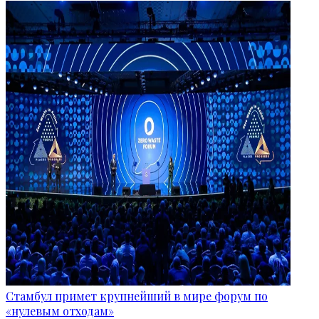
Стамбул примет крупнейший в мире форум по
«нулевым отходам»