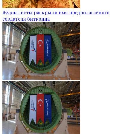
Журналисты раскрыли имя предполагаемого
создателя биткоина