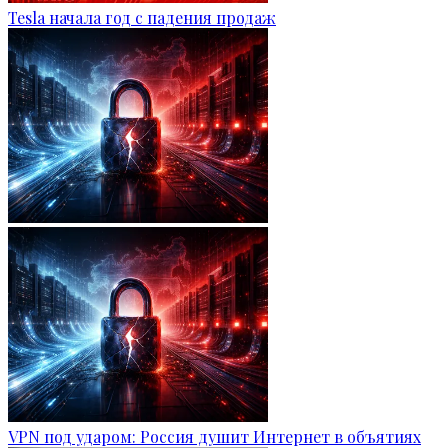
Tesla начала год с падения продаж
VPN под ударом: Россия душит Интернет в объятиях