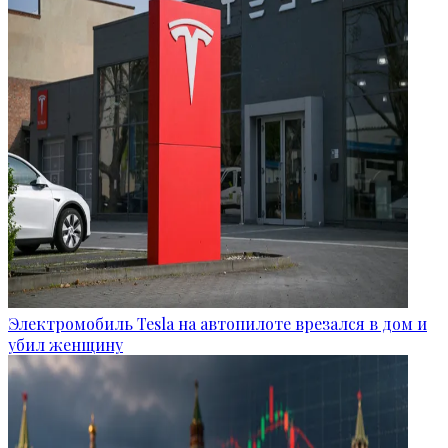
Электромобиль Tesla на автопилоте врезался в дом и
убил женщину