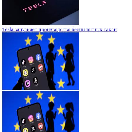
Tesla запускает производство беспилотных такси