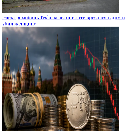
Электромобиль Tesla на автопилоте врезался в дом и
убил женщину