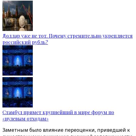
Доллар уже не тот. Почему стремительно укрепляется
российский рубль?
Стамбул примет крупнейший в мире форум по
«нулевым отходам»
Заметным было влияние переоценки, приведшей к