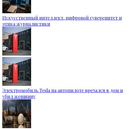
Искусственный интеллект, цифровой суверенитет и
этика журналистики
Электромобиль Tesla на автопилоте врезался в дом и
убил женщину