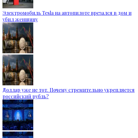
Электромобиль Tesla на автопилоте врезался в дом и
убил женщину
Доллар уже не тот. Почему стремительно укрепляется
российский рубль?