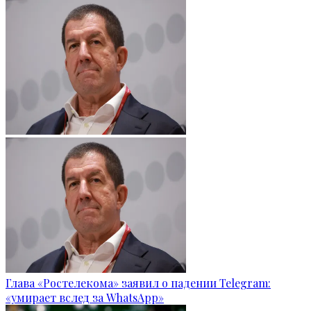
Глава «Ростелекома» заявил о падении Telegram:
«умирает вслед за WhatsApp»