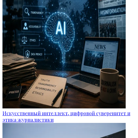
Искусственный интеллект, цифровой суверенитет и
этика журналистики