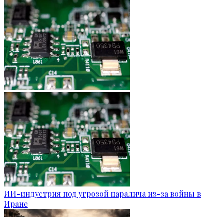
ИИ-индустрия под угрозой паралича из-за войны в
Иране