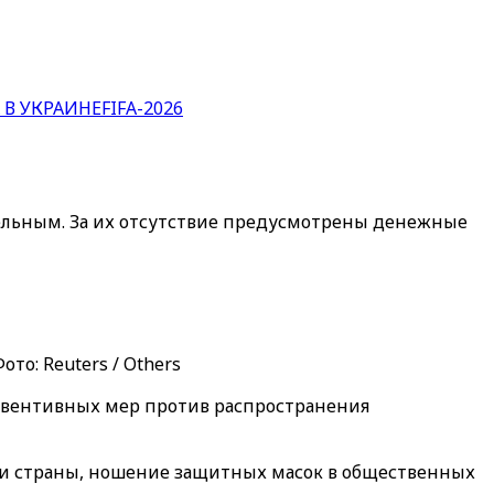
 В УКРАИНЕ
FIFA-2026
ельным. За их отсутствие предусмотрены денежные
о: Reuters / Others
ревентивных мер против распространения
и страны, ношение защитных масок в общественных