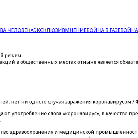
ВА ЧЕЛОВЕКА
ЭКСКЛЮЗИВ
МНЕНИЕ
ВОЙНА В ГАЗЕ
ВОЙНА
ый режим
екций в общественных местах отныне является обязат
, нет ни одного случая заражения коронавирусом / Фот
щают употребление слова «коронавирус», в качестве п
.
ство здравоохранения и медицинской промышленност