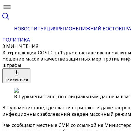
НОВОСТИ
ТУРЦИЯ
РЕГИОН
БЛИЖНИЙ ВОСТОК
ПРА
ПОЛИТИКА
3 МИН ЧТЕНИЯ
В отрицающем COVID-19 Туркменистане ввели масочн
Ношение масок в качестве защитных мер против инф
штрафы
Поделиться
В Туркменистане, по официальным данным властей
В Туркменистане, где власти отрицают и даже запре
инфекционных заболеваний введен масочный режим
Как сообщают местные СМИ со ссылкой на Министер