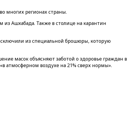
во многих регионах страны.
 из Ашхабада. Также в столице на карантин
е исключили из специальной брошюры, которую
ошение масок объясняют заботой о здоровье граждан в
«в атмосферном воздухе на 21% сверх нормы».