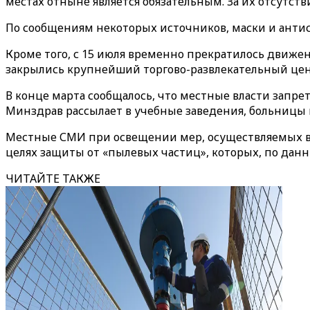
местах отныне является обязательным. За их отсутс
По сообщениям некоторых источников, маски и антис
Кроме того, с 15 июля временно прекратилось движе
закрылись крупнейший торгово-развлекательный цент
В конце марта сообщалось, что местные власти запр
Минздрав рассылает в учебные заведения, больницы 
Местные СМИ при освещении мер, осуществляемых 
целях защиты от «пылевых частиц», которых, по дан
ЧИТАЙТЕ ТАКЖЕ