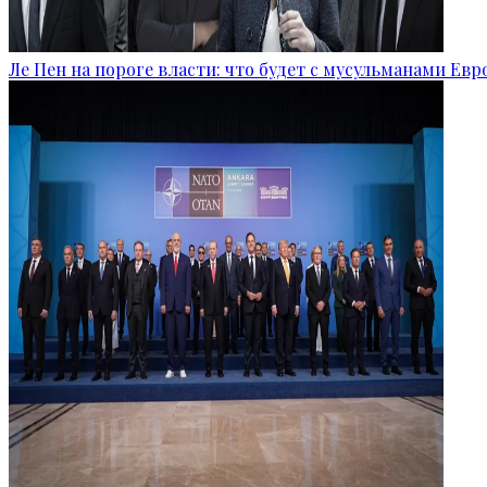
Ле Пен на пороге власти: что будет с мусульманами Ев