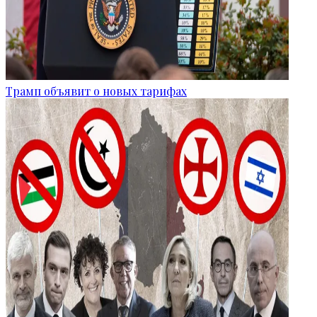
Трамп объявит о новых тарифах