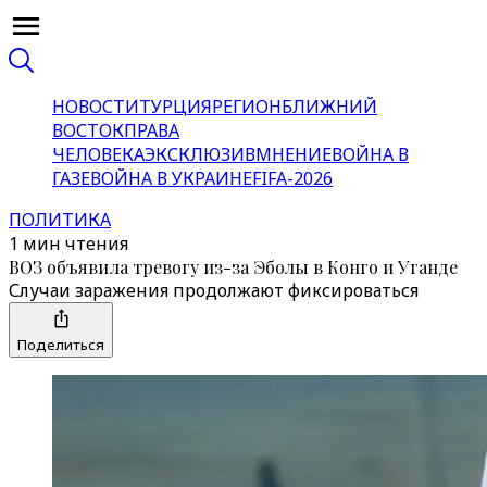
НОВОСТИ
ТУРЦИЯ
РЕГИОН
БЛИЖНИЙ
ВОСТОК
ПРАВА
ЧЕЛОВЕКА
ЭКСКЛЮЗИВ
МНЕНИЕ
ВОЙНА В
ГАЗЕ
ВОЙНА В УКРАИНЕ
FIFA-2026
ПОЛИТИКА
1 мин чтения
ВОЗ объявила тревогу из-за Эболы в Конго и Уганде
Случаи заражения продолжают фиксироваться
Поделиться