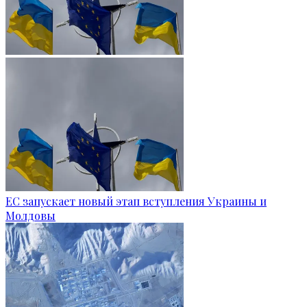
ЕС запускает новый этап вступления Украины и
Молдовы