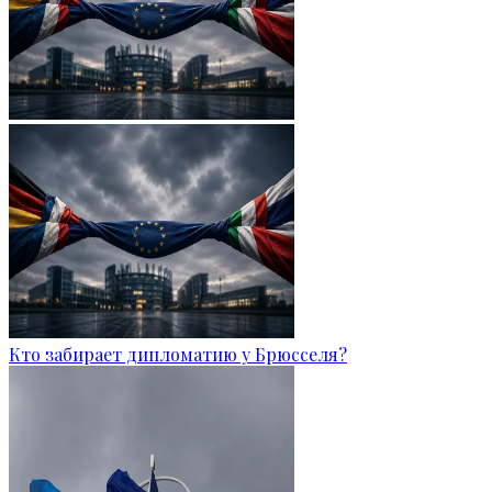
Кто забирает дипломатию у Брюсселя?