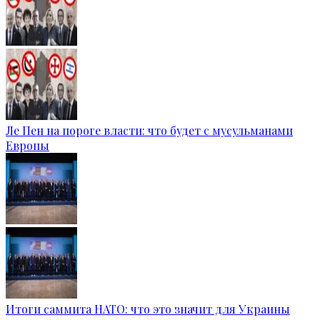
Ле Пен на пороге власти: что будет с мусульманами
Европы
Итоги саммита НАТО: что это значит для Украины