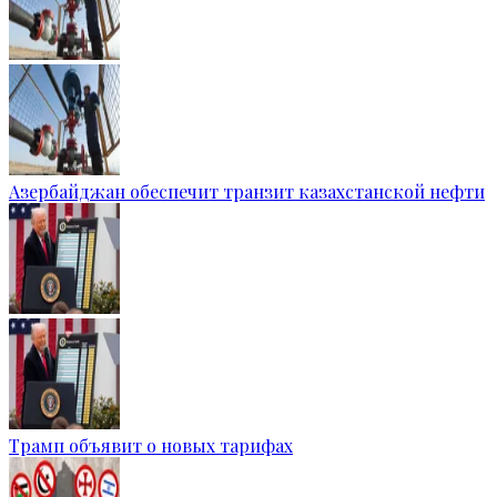
Азербайджан обеспечит транзит казахстанской нефти
Трамп объявит о новых тарифах