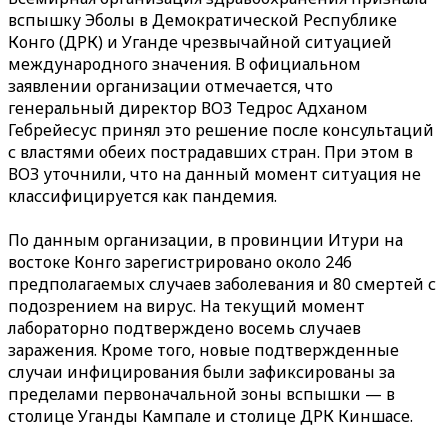
вспышку Эболы в Демократической Республике
Конго (ДРК) и Уганде чрезвычайной ситуацией
международного значения. В официальном
заявлении организации отмечается, что
генеральный директор ВОЗ Тедрос Адханом
Гебрейесус принял это решение после консультаций
с властями обеих пострадавших стран. При этом в
ВОЗ уточнили, что на данный момент ситуация не
классифицируется как пандемия.
По данным организации, в провинции Итури на
востоке Конго зарегистрировано около 246
предполагаемых случаев заболевания и 80 смертей с
подозрением на вирус. На текущий момент
лабораторно подтверждено восемь случаев
заражения. Кроме того, новые подтвержденные
случаи инфицирования были зафиксированы за
пределами первоначальной зоны вспышки — в
столице Уганды Кампале и столице ДРК Киншасе.