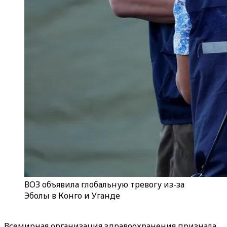
ВОЗ объявила глобальную тревогу из-за
Эболы в Конго и Уганде
Всемирная организация здравоохранения признала