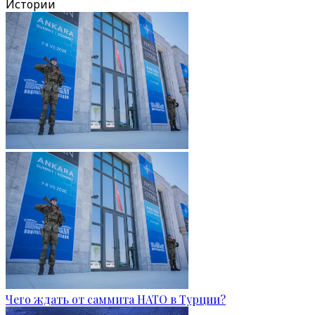
Истории
Чего ждать от саммита НАТО в Турции?