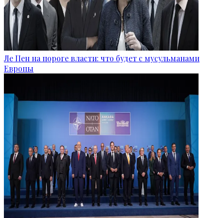
Ле Пен на пороге власти: что будет с мусульманами
Европы