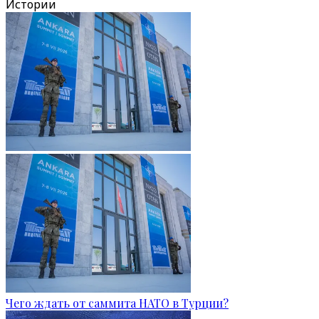
Истории
Чего ждать от саммита НАТО в Турции?