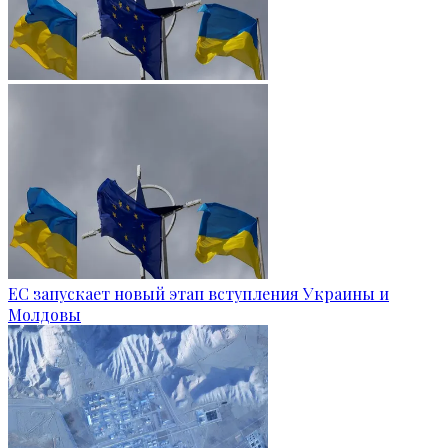
ЕС запускает новый этап вступления Украины и
Молдовы