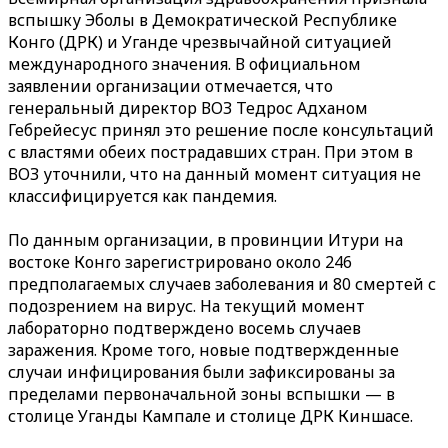
вспышку Эболы в Демократической Республике
Конго (ДРК) и Уганде чрезвычайной ситуацией
международного значения. В официальном
заявлении организации отмечается, что
генеральный директор ВОЗ Тедрос Адханом
Гебрейесус принял это решение после консультаций
с властями обеих пострадавших стран. При этом в
ВОЗ уточнили, что на данный момент ситуация не
классифицируется как пандемия.
По данным организации, в провинции Итури на
востоке Конго зарегистрировано около 246
предполагаемых случаев заболевания и 80 смертей с
подозрением на вирус. На текущий момент
лабораторно подтверждено восемь случаев
заражения. Кроме того, новые подтвержденные
случаи инфицирования были зафиксированы за
пределами первоначальной зоны вспышки — в
столице Уганды Кампале и столице ДРК Киншасе.