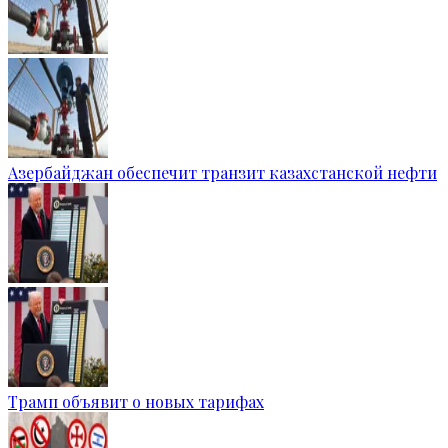
Азербайджан обеспечит транзит казахстанской нефти
Трамп объявит о новых тарифах