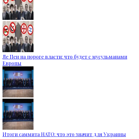
Ле Пен на пороге власти: что будет с мусульманами
Европы
Итоги саммита НАТО: что это значит для Украины