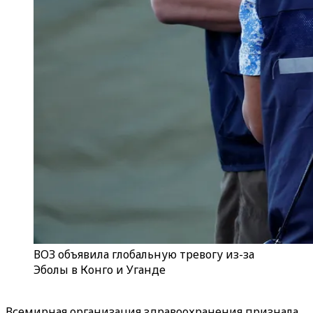
ВОЗ объявила глобальную тревогу из-за
Эболы в Конго и Уганде
Всемирная организация здравоохранения признала