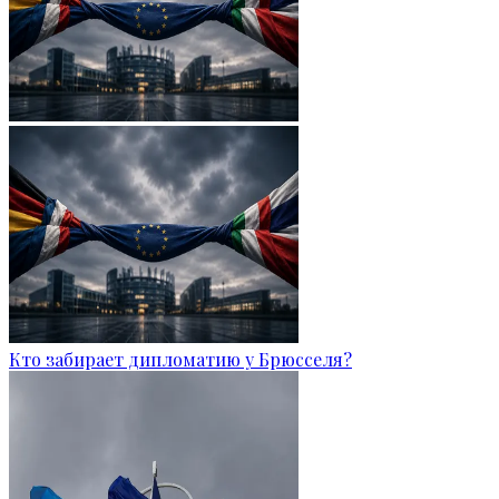
Кто забирает дипломатию у Брюсселя?