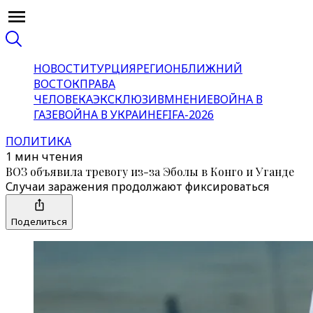
НОВОСТИ
ТУРЦИЯ
РЕГИОН
БЛИЖНИЙ
ВОСТОК
ПРАВА
ЧЕЛОВЕКА
ЭКСКЛЮЗИВ
МНЕНИЕ
ВОЙНА В
ГАЗЕ
ВОЙНА В УКРАИНЕ
FIFA-2026
ПОЛИТИКА
1 мин чтения
ВОЗ объявила тревогу из-за Эболы в Конго и Уганде
Случаи заражения продолжают фиксироваться
Поделиться