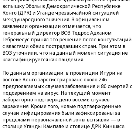
вспышку Эболы в Демократической Республике
Конго (ДРК) и Уганде чрезвычайной ситуацией
международного значения. В официальном
заявлении организации отмечается, что
генеральный директор ВОЗ Тедрос Адханом
Гебрейесус принял это решение после консультаций
с властями обеих пострадавших стран. При этом в
ВОЗ уточнили, что на данный момент ситуация не
классифицируется как пандемия.
По данным организации, в провинции Итури на
востоке Конго зарегистрировано около 246
предполагаемых случаев заболевания и 80 смертей с
подозрением на вирус. На текущий момент
лабораторно подтверждено восемь случаев
заражения. Кроме того, новые подтвержденные
случаи инфицирования были зафиксированы за
пределами первоначальной зоны вспышки — в
столице Уганды Кампале и столице ДРК Киншасе.