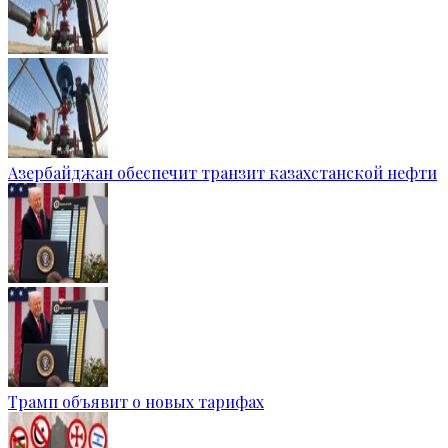
Азербайджан обеспечит транзит казахстанской нефти
Трамп объявит о новых тарифах