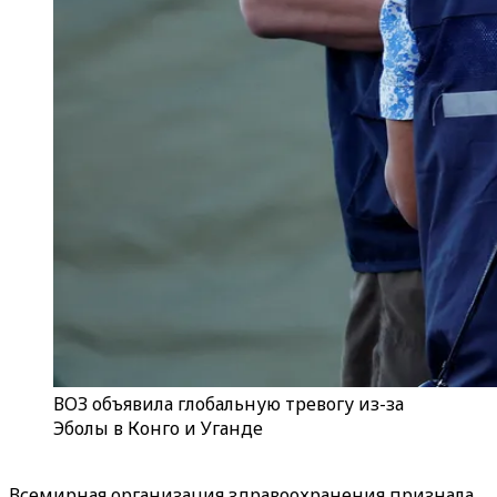
ВОЗ объявила глобальную тревогу из-за
Эболы в Конго и Уганде
Всемирная организация здравоохранения признала