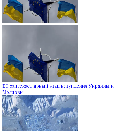
ЕС запускает новый этап вступления Украины и
Молдовы