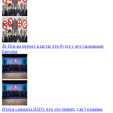
Ле Пен на пороге власти: что будет с мусульманами
Европы
Итоги саммита НАТО: что это значит для Украины