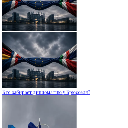
Кто забирает дипломатию у Брюсселя?