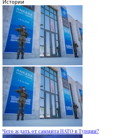
Истории
Чего ждать от саммита НАТО в Турции?