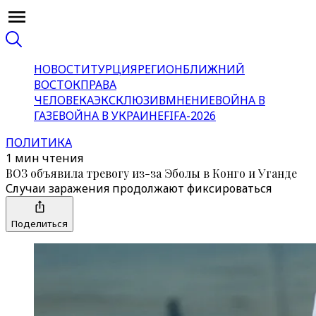
НОВОСТИ
ТУРЦИЯ
РЕГИОН
БЛИЖНИЙ
ВОСТОК
ПРАВА
ЧЕЛОВЕКА
ЭКСКЛЮЗИВ
МНЕНИЕ
ВОЙНА В
ГАЗЕ
ВОЙНА В УКРАИНЕ
FIFA-2026
ПОЛИТИКА
1 мин чтения
ВОЗ объявила тревогу из-за Эболы в Конго и Уганде
Случаи заражения продолжают фиксироваться
Поделиться