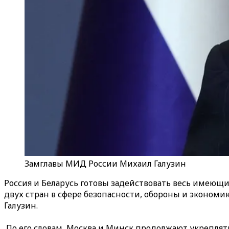
Замглавы МИД России Михаил Галузин
Россия и Беларусь готовы задействовать весь имеющ
двух стран в сфере безопасности, обороны и экономи
Галузин.
По его словам, Москва и Минск продолжают укреплят