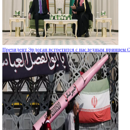
Президент Эрдоган встретится с наследным принцем 