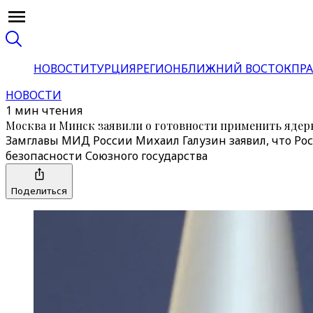
НОВОСТИ
ТУРЦИЯ
РЕГИОН
БЛИЖНИЙ ВОСТОК
ПРА
НОВОСТИ
1 мин чтения
Москва и Минск заявили о готовности применить ядер
Замглавы МИД России Михаил Галузин заявил, что Рос
безопасности Союзного государства
Поделиться