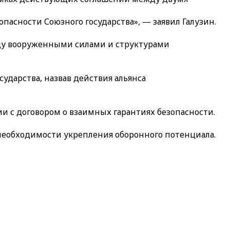
пасности Союзного государства», — заявил Галузин.
жду вооруженными силами и структурами
ударства, назвав действия альянса
и с договором о взаимных гарантиях безопасности.
необходимости укрепления оборонного потенциала.