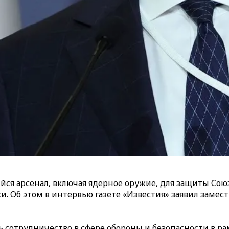
ийся арсенал, включая ядерное оружие, для защиты Со
ки. Об этом в интервью газете «Известия» заявил зам
ь сотрудничество в сфере обороны и безопасности в 