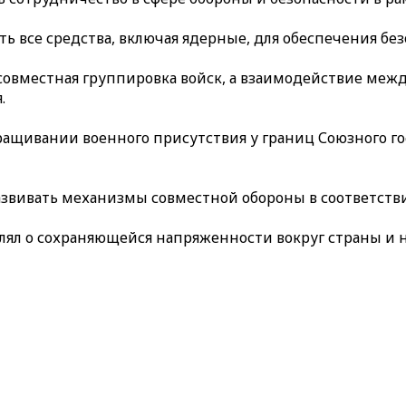
 все средства, включая ядерные, для обеспечения безо
 совместная группировка войск, а взаимодействие ме
.
ащивании военного присутствия у границ Союзного гос
звивать механизмы совместной обороны в соответстви
лял о сохраняющейся напряженности вокруг страны и 