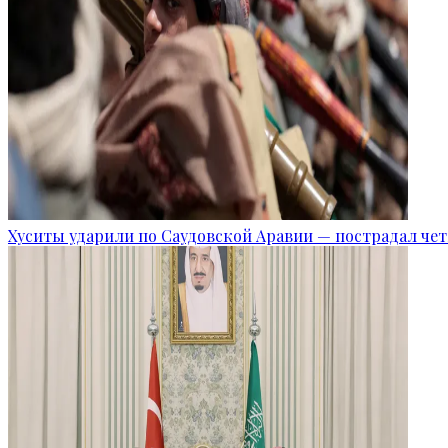
Хуситы ударили по Саудовской Аравии — пострадал че