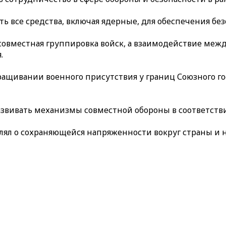
 все средства, включая ядерные, для обеспечения безо
 совместная группировка войск, а взаимодействие ме
.
ащивании военного присутствия у границ Союзного гос
звивать механизмы совместной обороны в соответстви
лял о сохраняющейся напряженности вокруг страны и 