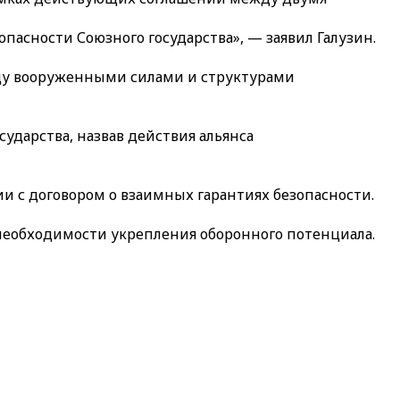
пасности Союзного государства», — заявил Галузин.
жду вооруженными силами и структурами
ударства, назвав действия альянса
и с договором о взаимных гарантиях безопасности.
необходимости укрепления оборонного потенциала.