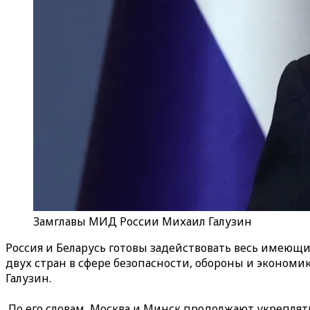
Замглавы МИД России Михаил Галузин
Россия и Беларусь готовы задействовать весь имеющ
двух стран в сфере безопасности, обороны и экономи
Галузин.
По его словам, Москва и Минск продолжают укреплят