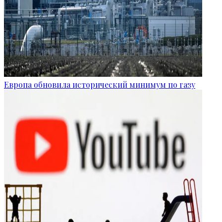
Европа обновила исторический минимум по газу