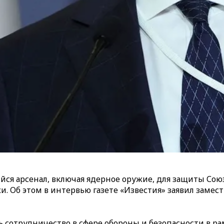
ийся арсенал, включая ядерное оружие, для защиты Со
ки. Об этом в интервью газете «Известия» заявил зам
ь сотрудничество в сфере обороны и безопасности в 