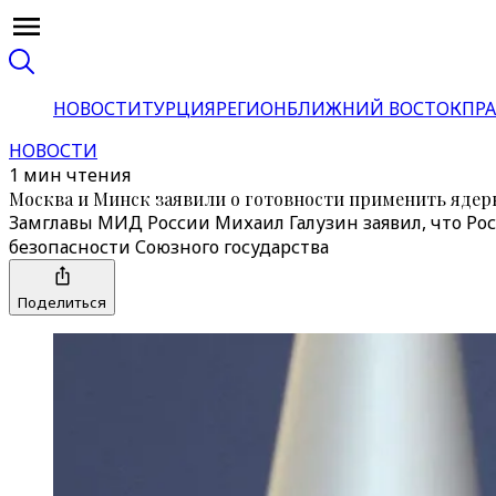
НОВОСТИ
ТУРЦИЯ
РЕГИОН
БЛИЖНИЙ ВОСТОК
ПРА
НОВОСТИ
1 мин чтения
Москва и Минск заявили о готовности применить ядер
Замглавы МИД России Михаил Галузин заявил, что Рос
безопасности Союзного государства
Поделиться