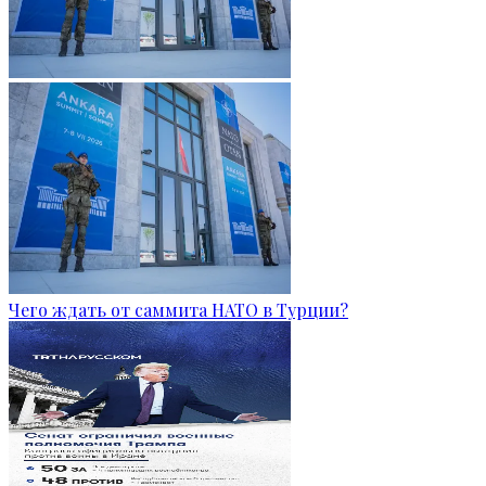
Чего ждать от саммита НАТО в Турции?