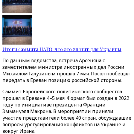
Итоги саммита НАТО: что это значит для Украины
По данным ведомства, встреча Арсеняна с
заместителем министра иностранных дел России
Михаилом Галузиным прошла 7 мая. Посол пообещал
передать в Ереван позицию российской стороны.
Саммит Европейского политического сообщества
прошел в Ереване 4–5 мая. Формат был создан в 2022
году по инициативе президента Франции
Эммануэля Макрона. В мероприятии приняли
участие представители более 40 стран, обсуждавшие
вопросы урегулирования конфликтов на Украине и
вокруг Ирана.