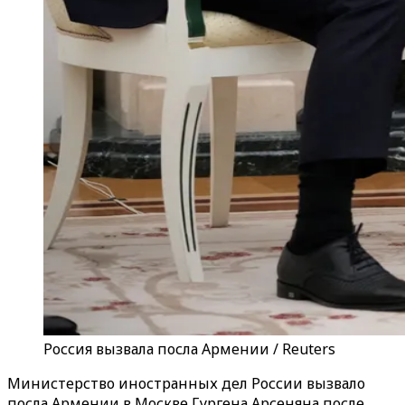
Россия вызвала посла Армении / Reuters
Министерство иностранных дел России вызвало
посла Армении в Москве Гургена Арсеняна после