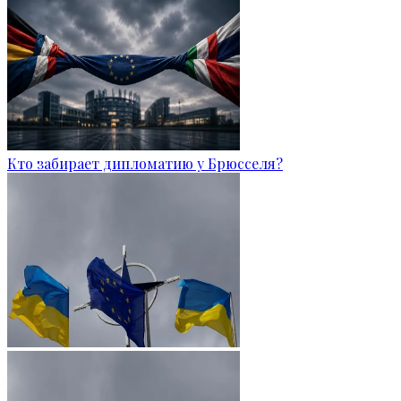
Кто забирает дипломатию у Брюсселя?