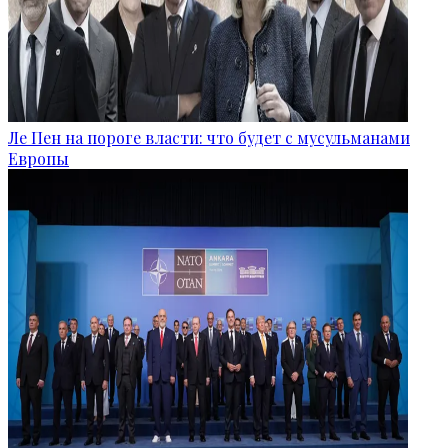
Ле Пен на пороге власти: что будет с мусульманами
Европы