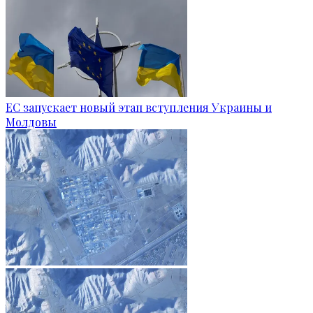
ЕС запускает новый этап вступления Украины и
Молдовы