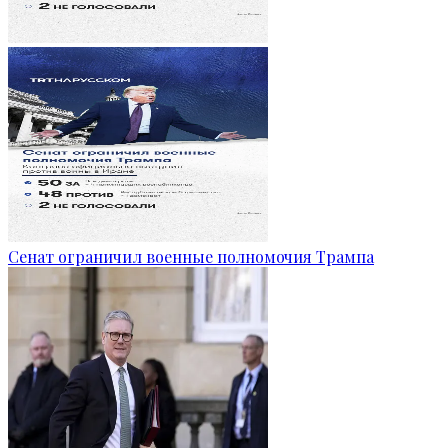
Сенат ограничил военные полномочия Трампа