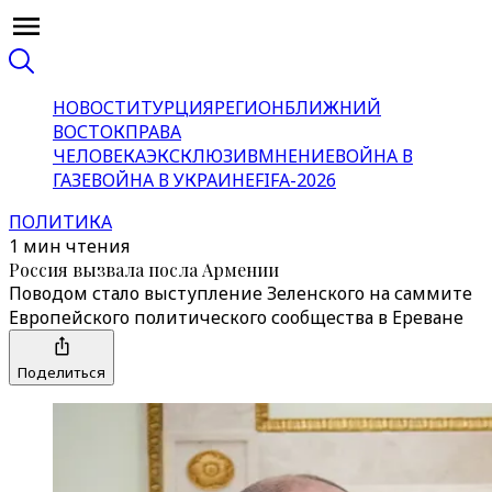
НОВОСТИ
ТУРЦИЯ
РЕГИОН
БЛИЖНИЙ
ВОСТОК
ПРАВА
ЧЕЛОВЕКА
ЭКСКЛЮЗИВ
МНЕНИЕ
ВОЙНА В
ГАЗЕ
ВОЙНА В УКРАИНЕ
FIFA-2026
ПОЛИТИКА
1 мин чтения
Россия вызвала посла Армении
Поводом стало выступление Зеленского на саммите
Европейского политического сообщества в Ереване
Поделиться