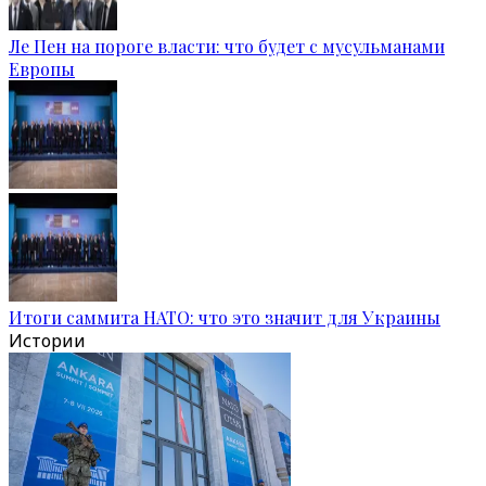
Ле Пен на пороге власти: что будет с мусульманами
Европы
Итоги саммита НАТО: что это значит для Украины
Истории