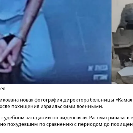
дел
ликована новая фотография директора больницы «Камаль
 после похищения израильскими военными.
в судебном заседании по видеосвязи. Рассматривалась 
етно похудевшим по сравнению с периодом до похищен