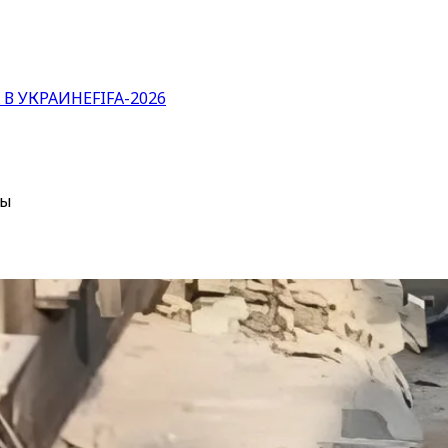
 В УКРАИНЕ
FIFA-2026
ры