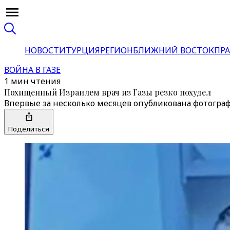
НОВОСТИ
ТУРЦИЯ
РЕГИОН
БЛИЖНИЙ ВОСТОК
ПРА
ВОЙНА В ГАЗЕ
1 мин чтения
Похищенный Израилем врач из Газы резко похудел
Впервые за несколько месяцев опубликована фотогра
Поделиться