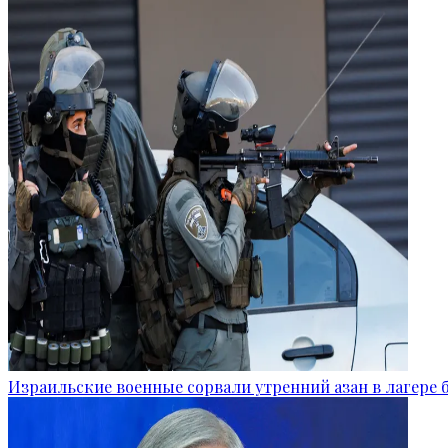
Израильские военные сорвали утренний азан в лагере