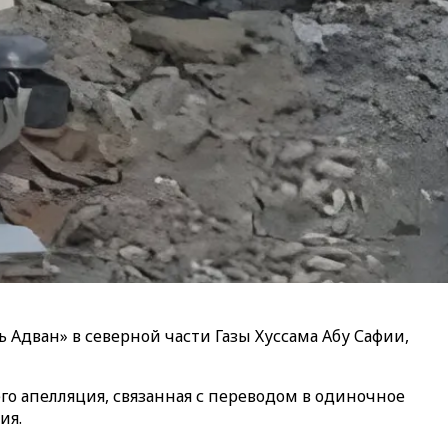
 Адван» в северной части Газы Хуссама Абу Сафии,
его апелляция, связанная с переводом в одиночное
ия.