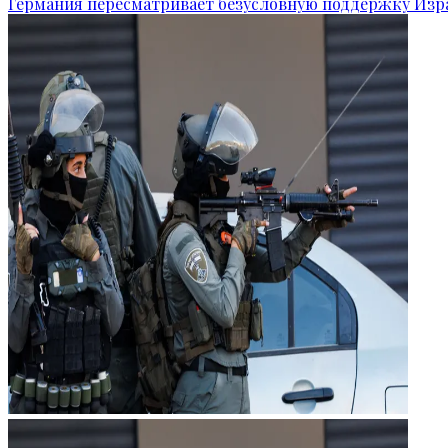
Германия пересматривает безусловную поддержку Изр