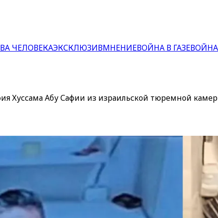
ВА ЧЕЛОВЕКА
ЭКСКЛЮЗИВ
МНЕНИЕ
ВОЙНА В ГАЗЕ
ВОЙНА
фия Хуссама Абу Сафии из израильской тюремной каме