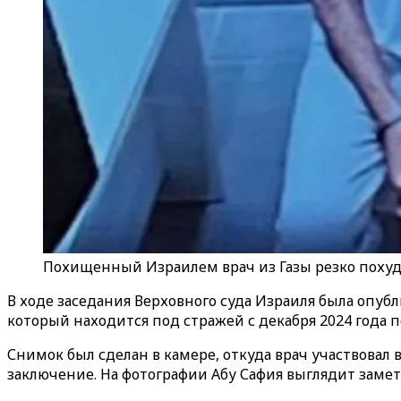
Похищенный Израилем врач из Газы резко поху
В ходе заседания Верховного суда Израиля была опуб
который находится под стражей с декабря 2024 года
Снимок был сделан в камере, откуда врач участвовал 
заключение. На фотографии Абу Сафия выглядит зам