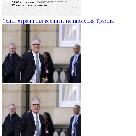
Сенат ограничил военные полномочия Трампа