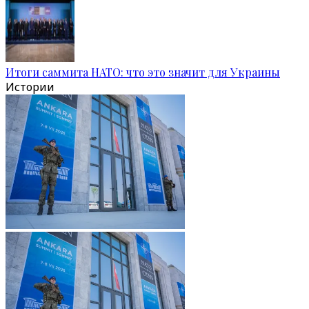
Итоги саммита НАТО: что это значит для Украины
Истории