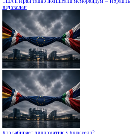
США и Иран тайно подписали меморандум — Израиль
недоволен
Кто забирает дипломатию у Брюсселя?