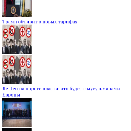
Трамп объявит о новых тарифах
Ле Пен на пороге власти: что будет с мусульманами
Европы