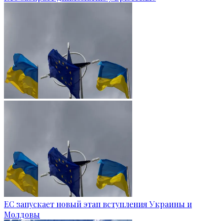
ЕС запускает новый этап вступления Украины и
Молдовы