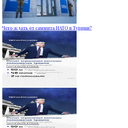
Чего ждать от саммита НАТО в Турции?