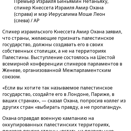
Премьер Израиля Биньямин Нетаньяху,
спикер Кнессета Израиля Амир Охана
(справа) и мэр Иерусалима Моше Леон
(слева) / AP
Спикер израильского Кнессета Амир Охана заявил,
что страны, желающие признать палестинское
государство, должны создавать его в своих
собственных столицах, а не на территориях
Палестины. Выступление состоялось на Шестой
всемирной конференции спикеров парламентов в
Женеве, организованной Межпарламентским
союзом.
«Если вы хотите так называемое палестинское
государство, создайте его в Лондоне, Париже, в
ваших странах», — сказал Охана, попросив коллег из
других стран «выбирать правду, а не пропаганду».
Охана оправдал военную кампанию на
оккупированных палестинских территориях,