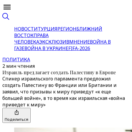
НОВОСТИ
ТУРЦИЯ
РЕГИОН
БЛИЖНИЙ
ВОСТОК
ПРАВА
ЧЕЛОВЕКА
ЭКСКЛЮЗИВ
МНЕНИЕ
ВОЙНА В
ГАЗЕ
ВОЙНА В УКРАИНЕ
FIFA-2026
ПОЛИТИКА
2 мин чтения
Израиль предлагает создать Палестину в Европе
Спикер израильского парламента предложил
создать Палестину во Франции или Британии и
заявил, что призывы к миру приведут «к еще
большей войне», в то время как израильская «война
приведет к миру»
Поделиться