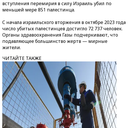
вступления перемирия в силу Израиль убил по
меньшей мере 851 палестинца.
С начала израильского вторжения в октябре 2023 года
число убитых палестинцев достигло 72 737 человек.
Органы здравоохранения Газы подчеркивают, что
подавляющее большинство жертв — мирные
жители.
ЧИТАЙТЕ ТАКЖЕ