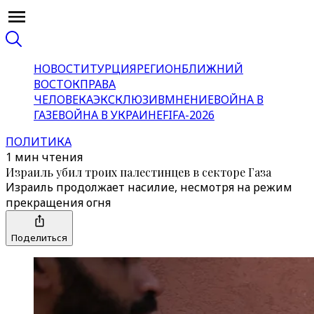
НОВОСТИ
ТУРЦИЯ
РЕГИОН
БЛИЖНИЙ
ВОСТОК
ПРАВА
ЧЕЛОВЕКА
ЭКСКЛЮЗИВ
МНЕНИЕ
ВОЙНА В
ГАЗЕ
ВОЙНА В УКРАИНЕ
FIFA-2026
ПОЛИТИКА
1 мин чтения
Израиль убил троих палестинцев в секторе Газа
Израиль продолжает насилие, несмотря на режим
прекращения огня
Поделиться