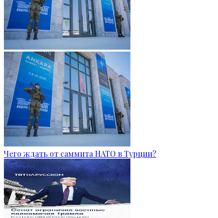
Чего ждать от саммита НАТО в Турции?