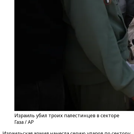
Израиль убил троих палестинцев в секторе
Газа / AP
Израильская армия нанесла серию ударов по сектору