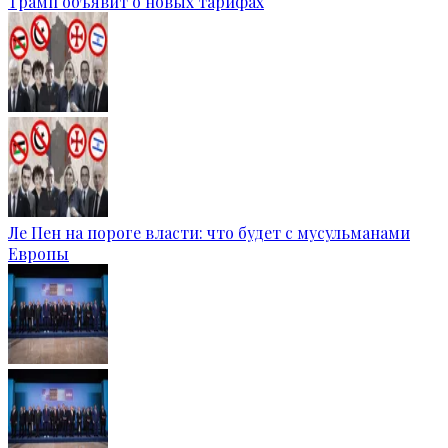
Трамп объявит о новых тарифах
Ле Пен на пороге власти: что будет с мусульманами
Европы