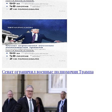
Сенат ограничил военные полномочия Трампа