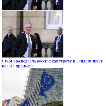
Стармера подвела российская угроза: в Лондоне ищут
нового премьера