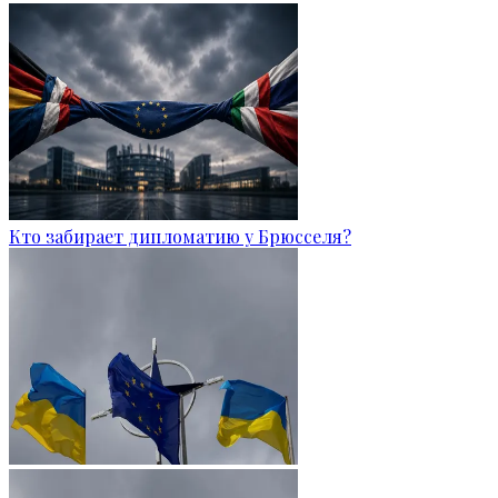
Кто забирает дипломатию у Брюсселя?