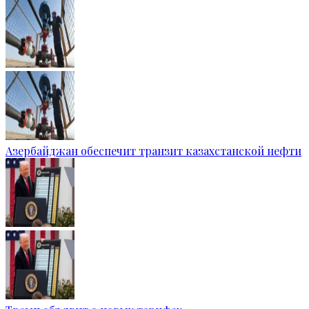
Азербайджан обеспечит транзит казахстанской нефти