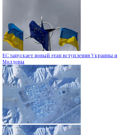
ЕС запускает новый этап вступления Украины и
Молдовы