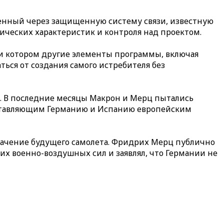
енный через защищенную систему связи, известную
нических характеристик и контроля над проектом.
и котором другие элементы программы, включая
ться от создания самого истребителя без
. В последние месяцы Макрон и Мерц пытались
ставляющим Германию и Испанию европейским
начение будущего самолета. Фридрих Мерц публично
х военно-воздушных сил и заявлял, что Германии не