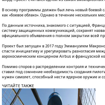
В основу программы должен был лечь новый боевой
как «боевое облако». Однако в течение нескольких м
По данным источника, знакомого с ситуацией, Фран
систему защищенных коммуникаций, сохранят название
официального объявления о полном закрытии всей п
Проект был запущен в 2017 году Эммануэлем Макрон
спасти инициативу и урегулировать разногласия 
аэрокосмическим концерном Airbus и французской ком
Помимо споров о распределении контроля и техниче
ставил под сомнение необходимость создания пилоти
нужен самолет, способный нести ядерное оружие и со
ЧИТАЙТЕ ТАКЖЕ