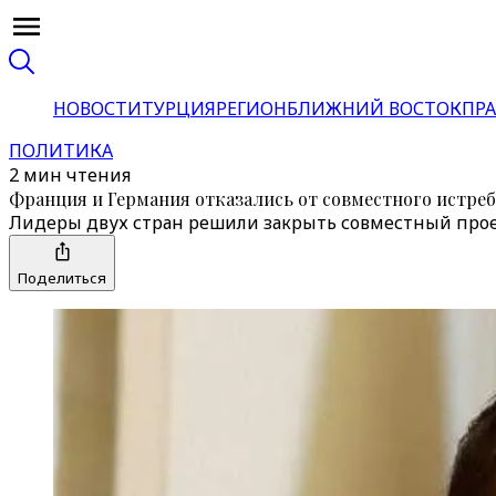
НОВОСТИ
ТУРЦИЯ
РЕГИОН
БЛИЖНИЙ ВОСТОК
ПРА
ПОЛИТИКА
2 мин чтения
Франция и Германия отказались от совместного истре
Лидеры двух стран решили закрыть совместный проек
Поделиться