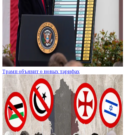
Трамп объявит о новых тарифах