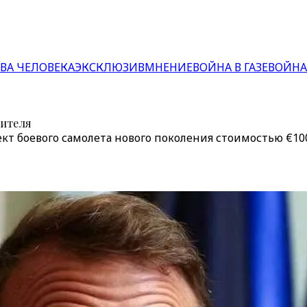
ВА ЧЕЛОВЕКА
ЭКСКЛЮЗИВ
МНЕНИЕ
ВОЙНА В ГАЗЕ
ВОЙНА
бителя
т боевого самолета нового поколения стоимостью €10