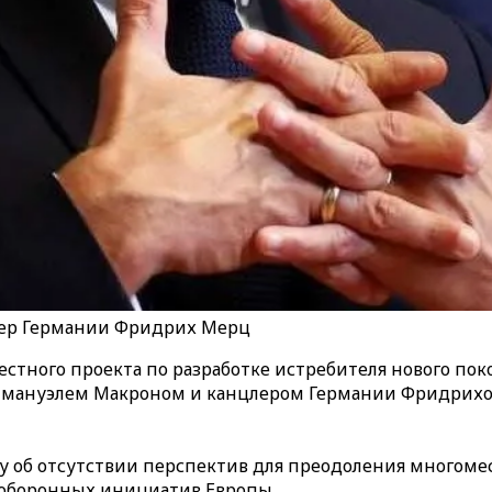
ер Германии Фридрих Мерц
естного проекта по разработке истребителя нового по
мануэлем Макроном и канцлером Германии Фридрихо
у об отсутствии перспектив для преодоления многоме
 оборонных инициатив Европы.