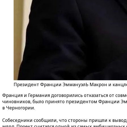
Президент Франции ЭммануэлЬ Макрон и канцл
Франция и Германия договорились отказаться от совм
чиновников, было принято президентом Франции Эм
в Черногории.
Собеседники сообщили, что стороны пришли к вывод
млрд. Проект считался одной из самых амбициозных