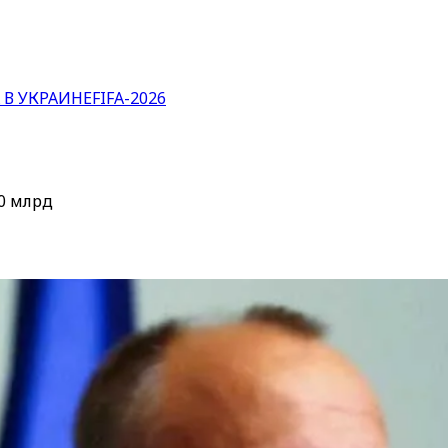
 В УКРАИНЕ
FIFA-2026
0 млрд