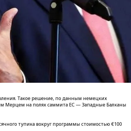
коления. Такое решение, по данным немецких
м Мерцем на полях саммита ЕС — Западные Балканы
сячного тупика вокруг программы стоимостью €100