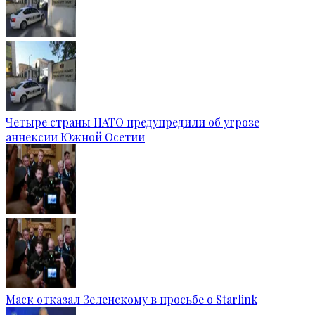
Четыре страны НАТО предупредили об угрозе
аннексии Южной Осетии
Маск отказал Зеленскому в просьбе о Starlink