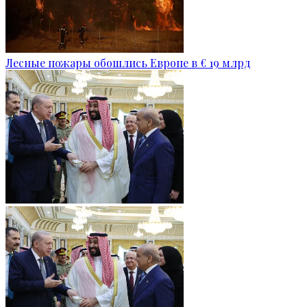
Лесные пожары обошлись Европе в € 19 млрд