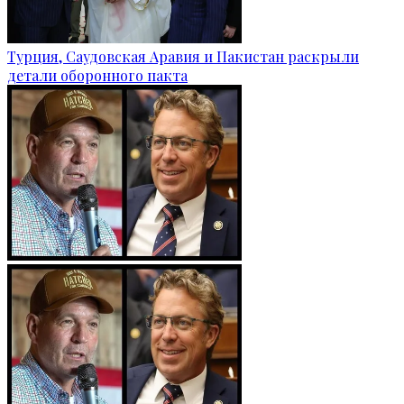
Турция, Саудовская Аравия и Пакистан раскрыли
детали оборонного пакта