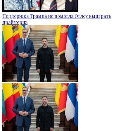
Поддержка Трампа не помогла Оглсу выиграть
праймериз