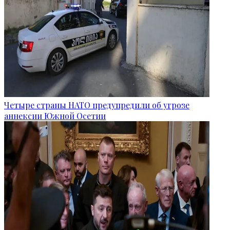
Четыре страны НАТО предупредили об угрозе
аннексии Южной Осетии