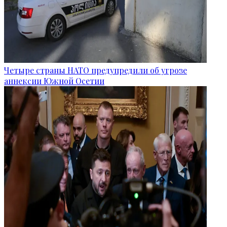
Четыре страны НАТО предупредили об угрозе
аннексии Южной Осетии