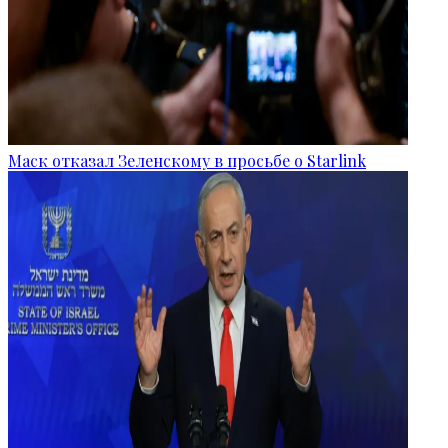
Маск отказал Зеленскому в просьбе о Starlink