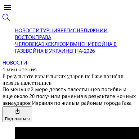
НОВОСТИ
ТУРЦИЯ
РЕГИОН
БЛИЖНИЙ
ВОСТОК
ПРАВА
ЧЕЛОВЕКА
ЭКСКЛЮЗИВ
МНЕНИЕ
ВОЙНА В
ГАЗЕ
ВОЙНА В УКРАИНЕ
FIFA-2026
НОВОСТИ
1 мин чтения
В результате израильских ударов по Газе погибли
девять палестинцев
По меньшей мере девять палестинцев погибли и
еще около 20 получили ранения в результате ночных
авиаударов Израиля по жилым районам города Газа
Поделиться