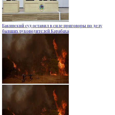
Бакинский суд оставил в силе приговоры по делу
бывших руководителей Карабаха