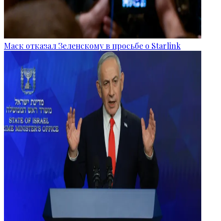
Маск отказал Зеленскому в просьбе о Starlink