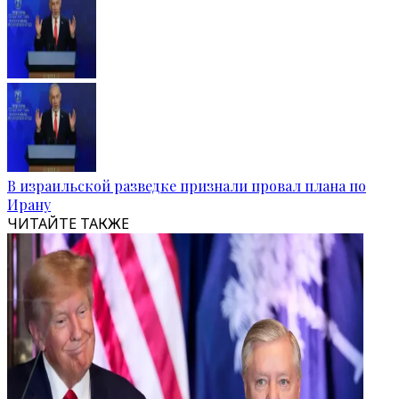
В израильской разведке признали провал плана по
Ирану
ЧИТАЙТЕ ТАКЖЕ