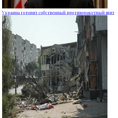
Украина готовит собственный противоракетный щит