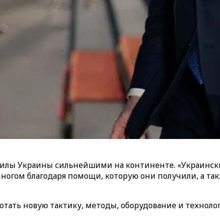
 силы Украины сильнейшими на континенте. «Украин
многом благодаря помощи, которую они получили, а так
тать новую тактику, методы, оборудование и технологи