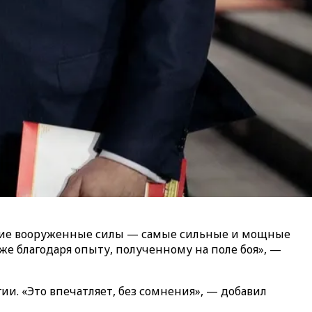
ские вооруженные силы — самые сильные и мощные
же благодаря опыту, полученному на поле боя», —
и. «Это впечатляет, без сомнения», — добавил