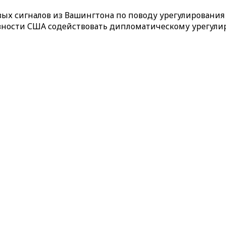
ых сигналов из Вашингтона по поводу урегулирования 
товности США содействовать дипломатическому урегули