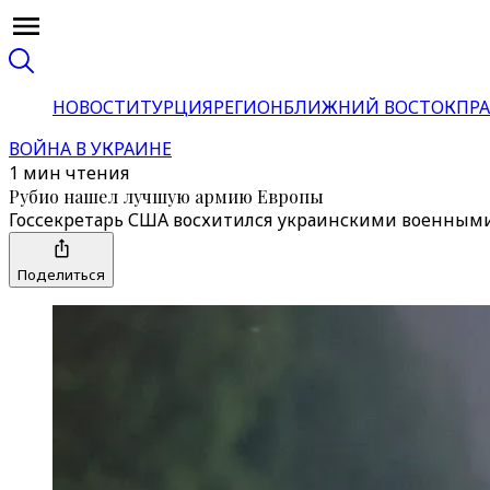
НОВОСТИ
ТУРЦИЯ
РЕГИОН
БЛИЖНИЙ ВОСТОК
ПРА
ВОЙНА В УКРАИНЕ
1 мин чтения
Рубио нашел лучшую армию Европы
Госсекретарь США восхитился украинскими военными.
Поделиться