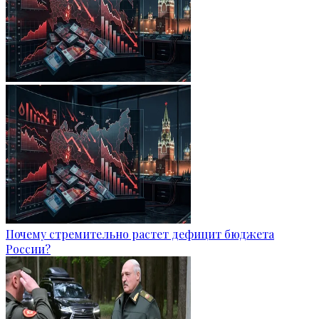
Почему стремительно растет дефицит бюджета
России?