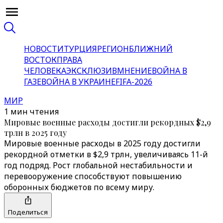
НОВОСТИ
ТУРЦИЯ
РЕГИОН
БЛИЖНИЙ
ВОСТОК
ПРАВА
ЧЕЛОВЕКА
ЭКСКЛЮЗИВ
МНЕНИЕ
ВОЙНА В
ГАЗЕ
ВОЙНА В УКРАИНЕ
FIFA-2026
МИР
1 мин чтения
Мировые военные расходы достигли рекордных $2,9
трлн в 2025 году
Мировые военные расходы в 2025 году достигли
рекордной отметки в $2,9 трлн, увеличиваясь 11-й
год подряд. Рост глобальной нестабильности и
перевооружение способствуют повышению
оборонных бюджетов по всему миру.
Поделиться