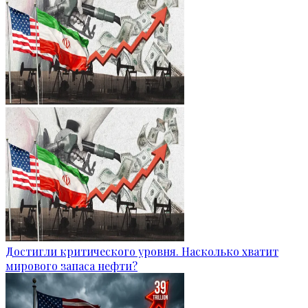
Достигли критического уровня. Насколько хватит
мирового запаса нефти?