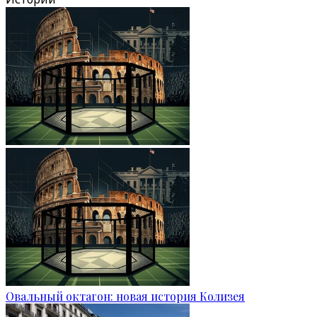
Овальный октагон: новая история Колизея