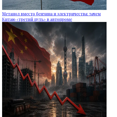
Метанол вместо бензина и электричества: зачем
Китаю «третий путь» в автопроме