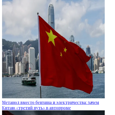
Метанол вместо бензина и электричества: зачем
Китаю «третий путь» в автопроме