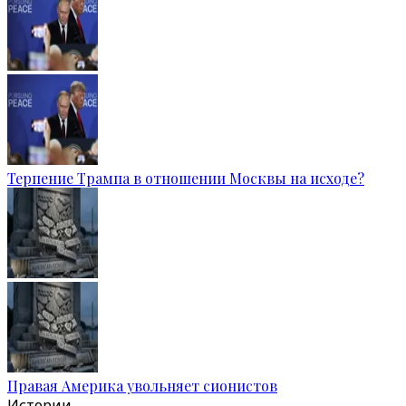
Терпение Трампа в отношении Москвы на исходе?
Правая Америка увольняет сионистов
Истории