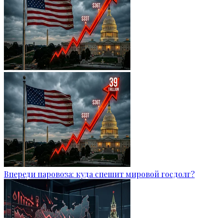
Впереди паровоза: куда спешит мировой госдолг?