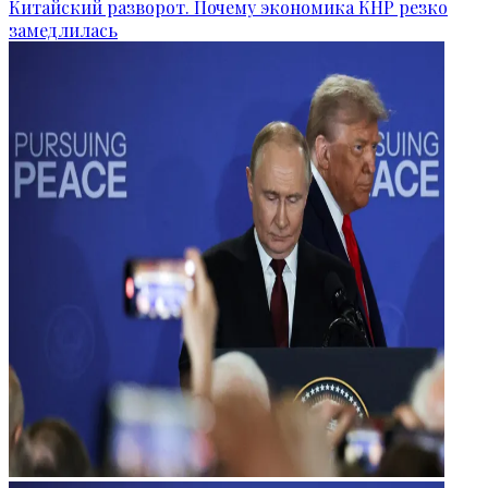
Китайский разворот. Почему экономика КНР резко
замедлилась