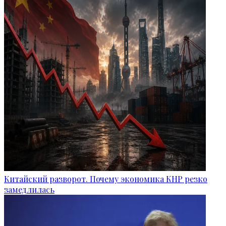
Китайский разворот. Почему экономика КНР резко
замедлилась