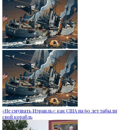
«Не смущать Израиль»: как США на 60 лет забыли
свой корабль