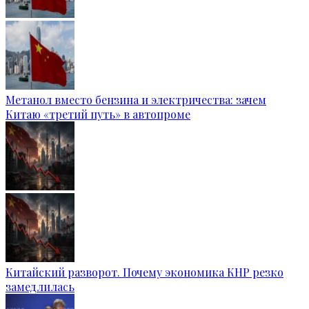
Метанол вместо бензина и электричества: зачем
Китаю «третий путь» в автопроме
Китайский разворот. Почему экономика КНР резко
замедлилась