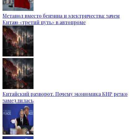
Метанол вместо бензина и электричества: зачем
Китаю «третий путь» в автопроме
Китайский разворот. Почему экономика КНР резко
замедлилась