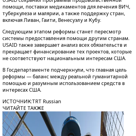
USAID сохранил программы продовольственной
помощи, поставки медикаментов для лечения ВИЧ,
туберкулеза и малярии, а также поддержку стран,
включая Ливан, Гаити, Венесуэлу и Кубу.
Следующим этапом реформы станет пересмотр
системы предоставления помощи другим странам.
USAID также завершает анализ всех обязательств и
прекращает финансирование тех проектов, которые
не соответствуют национальным интересам США.
В Госдепартаменте подчеркнули, что главная цель
реформы — баланс между реальной гуманитарной
помощью и разумным использованием средств в
интересах США.
ИСТОЧНИК
:
TRT Russian
ЧИТАЙТЕ ТАКЖЕ