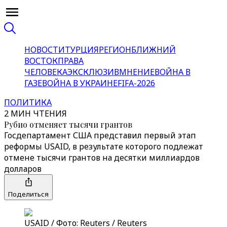
НОВОСТИ
ТУРЦИЯ
РЕГИОН
БЛИЖНИЙ
ВОСТОК
ПРАВА
ЧЕЛОВЕКА
ЭКСКЛЮЗИВ
МНЕНИЕ
ВОЙНА В
ГАЗЕ
ВОЙНА В УКРАИНЕ
FIFA-2026
ПОЛИТИКА
2 МИН ЧТЕНИЯ
Рубио отменяет тысячи грантов
Госдепартамент США представил первый этап
реформы USAID, в результате которого подлежат
отмене тысячи грантов на десятки миллиардов
долларов
Поделиться
USAID / Фото: Reuters / Reuters