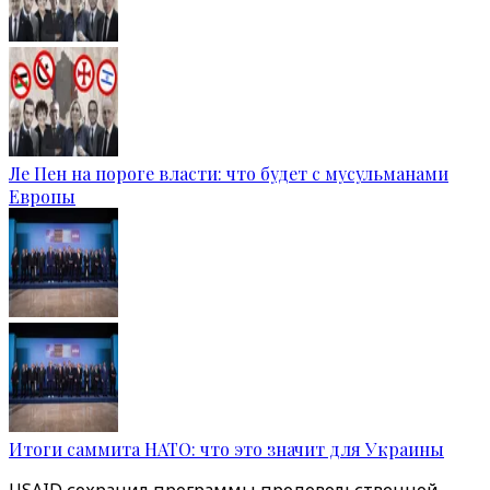
Ле Пен на пороге власти: что будет с мусульманами
Европы
Итоги саммита НАТО: что это значит для Украины