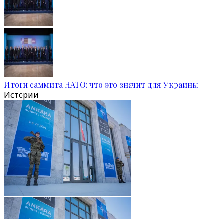
Итоги саммита НАТО: что это значит для Украины
Истории