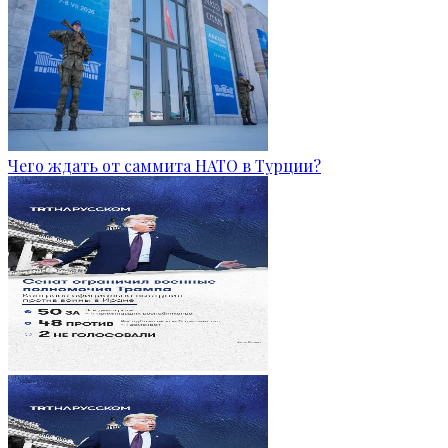
Чего ждать от саммита НАТО в Турции?