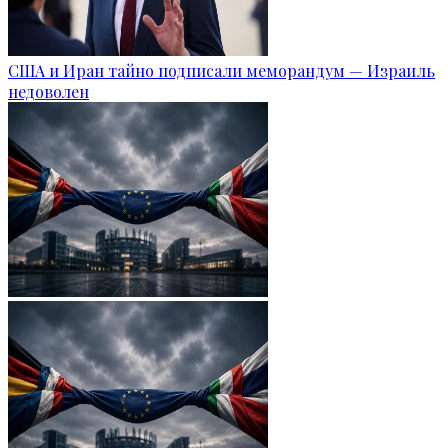
США и Иран тайно подписали меморандум — Израиль
недоволен