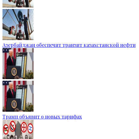
Азербайджан обеспечит транзит казахстанской нефти
Трамп объявит о новых тарифах