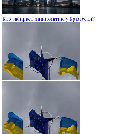
Кто забирает дипломатию у Брюсселя?