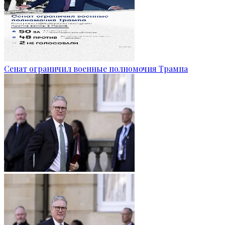
Сенат ограничил военные полномочия Трампа