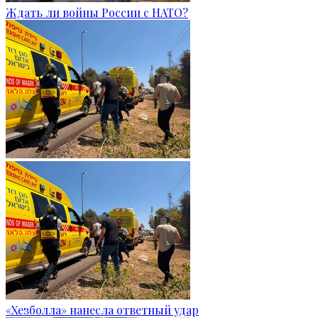
Ждать ли войны России с НАТО?
«Хезболла» нанесла ответный удар