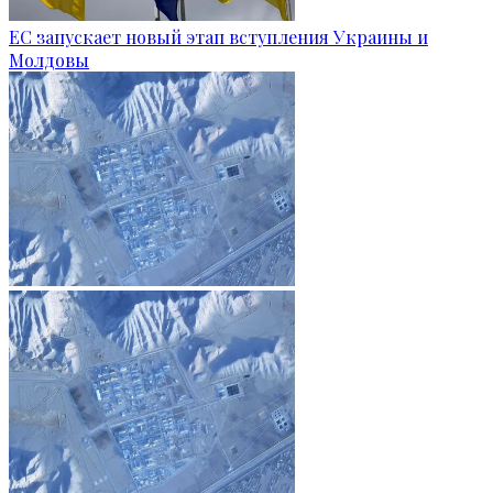
ЕС запускает новый этап вступления Украины и
Молдовы