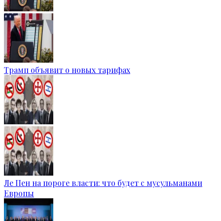
Трамп объявит о новых тарифах
Ле Пен на пороге власти: что будет с мусульманами
Европы