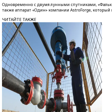
Одновременно с двумя лунными спутниками, «Фалькон-
также аппарат «Один» компании AstroForge, который 
ЧИТАЙТЕ ТАКЖЕ