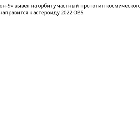
9» вывел на орбиту частный прототип космического бу
направится к астероиду 2022 OB5.