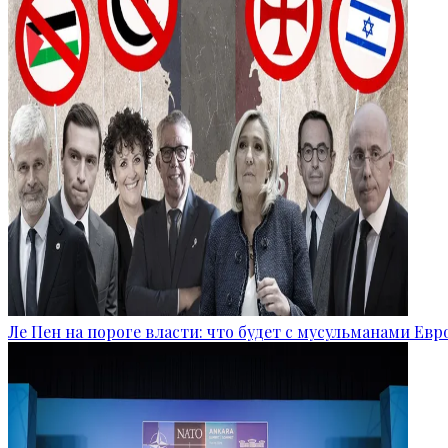
Ле Пен на пороге власти: что будет с мусульманами Ев