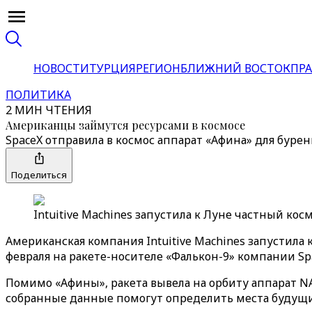
НОВОСТИ
ТУРЦИЯ
РЕГИОН
БЛИЖНИЙ ВОСТОК
ПРА
ПОЛИТИКА
2 МИН ЧТЕНИЯ
Американцы займутся ресурсами в космосе
SpaceX отправила в космос аппарат «Афина» для буре
Поделиться
Intuitive Machines запустила к Луне частный косм
Американская компания Intuitive Machines запустила
февраля на ракете-носителе «Фалькон-9» компании Sp
Помимо «Афины», ракета вывела на орбиту аппарат N
собранные данные помогут определить места будущи