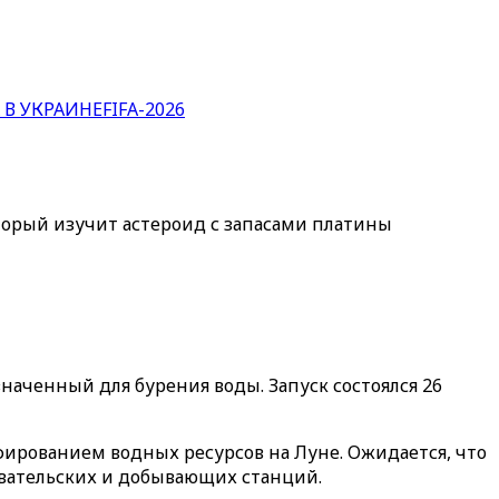
 В УКРАИНЕ
FIFA-2026
оторый изучит астероид с запасами платины
наченный для бурения воды. Запуск состоялся 26
фированием водных ресурсов на Луне. Ожидается, что
вательских и добывающих станций.